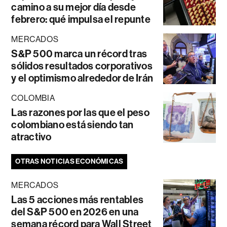
camino a su mejor día desde
febrero: qué impulsa el repunte
MERCADOS
S&P 500 marca un récord tras
sólidos resultados corporativos
y el optimismo alrededor de Irán
COLOMBIA
Las razones por las que el peso
colombiano está siendo tan
atractivo
OTRAS NOTICIAS ECONÓMICAS
MERCADOS
Las 5 acciones más rentables
del S&P 500 en 2026 en una
semana récord para Wall Street