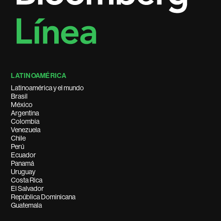
LATINOAMÉRICA
Latinoamérica y el mundo
Brasil
México
Argentina
Colombia
Venezuela
Chile
Perú
Ecuador
Panamá
Uruguay
Costa Rica
El Salvador
República Dominicana
Guatemala