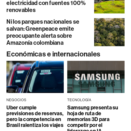
electricidad con fuentes 100%
renovables
Ni los parques nacionales se
salvan: Greenpeace emite
preocupante alerta sobre
Amazonía colombiana
Económicas e internacionales
NEGOCIOS
TECNOLOGÍA
Uber cumple
Samsung presenta su
previsiones de reservas,
hoja de ruta de
pero la competencia en
memorias 3D para
Brasil ralentiza los viajes
competir por el