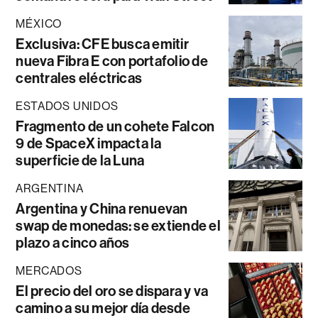
MÉXICO
Exclusiva: CFE busca emitir
nueva Fibra E con portafolio de
centrales eléctricas
ESTADOS UNIDOS
Fragmento de un cohete Falcon
9 de SpaceX impacta la
superficie de la Luna
ARGENTINA
Argentina y China renuevan
swap de monedas: se extiende el
plazo a cinco años
MERCADOS
El precio del oro se dispara y va
camino a su mejor día desde