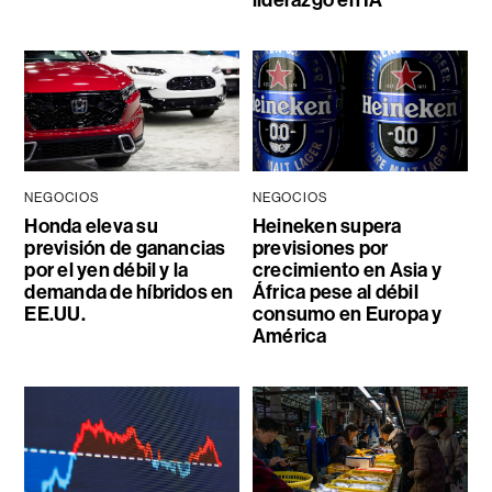
liderazgo en IA
NEGOCIOS
NEGOCIOS
Honda eleva su
Heineken supera
previsión de ganancias
previsiones por
por el yen débil y la
crecimiento en Asia y
demanda de híbridos en
África pese al débil
EE.UU.
consumo en Europa y
América