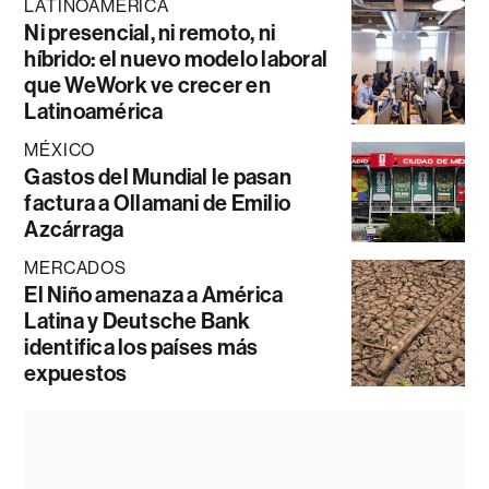
LATINOAMÉRICA
Ni presencial, ni remoto, ni
híbrido: el nuevo modelo laboral
que WeWork ve crecer en
Latinoamérica
MÉXICO
Gastos del Mundial le pasan
factura a Ollamani de Emilio
Azcárraga
MERCADOS
El Niño amenaza a América
Latina y Deutsche Bank
identifica los países más
expuestos