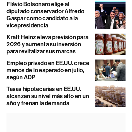
Flávio Bolsonaro elige al
diputado conservador Alfredo
Gaspar como candidato a la
vicepresidencia
Kraft Heinz eleva previsión para
2026 y aumenta su inversión
para revitalizar sus marcas
Empleo privado en EE.UU. crece
menos de lo esperado en julio,
según ADP
Tasas hipotecarias en EE.UU.
alcanzan su nivel más alto en un
año y frenan la demanda