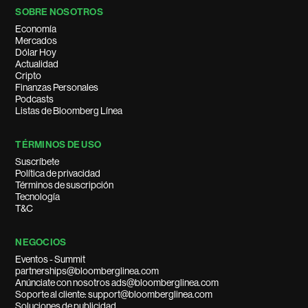
SOBRE NOSOTROS
Economía
Mercados
Dólar Hoy
Actualidad
Cripto
Finanzas Personales
Podcasts
Listas de Bloomberg Línea
TÉRMINOS DE USO
Suscríbete
Política de privacidad
Términos de suscripción
Tecnología
T&C
NEGOCIOS
Eventos - Summit
partnerships@bloomberglinea.com
Anúnciate con nosotros ads@bloomberglinea.com
Soporte al cliente: support@bloomberglinea.com
Soluciones de publicidad