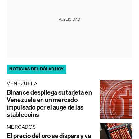
PUBLICIDAD
NOTICIAS DEL DÓLAR HOY
VENEZUELA
Binance despliega su tarjeta en
Venezuela en un mercado
impulsado por el auge de las
stablecoins
MERCADOS
El precio del oro se dispara y va