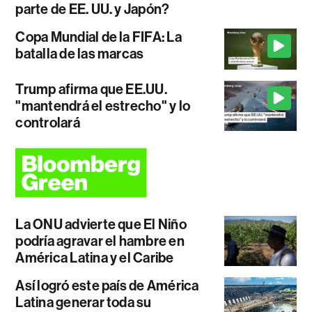
parte de EE. UU. y Japón?
Copa Mundial de la FIFA: La
batalla de las marcas
Trump afirma que EE.UU.
"mantendrá el estrecho" y lo
controlará
La ONU advierte que El Niño
podría agravar el hambre en
América Latina y el Caribe
Así logró este país de América
Latina generar toda su