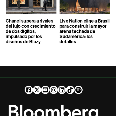
Chanel supera a rivales
Live Nation elige a Brasil
del lujo con crecimiento
para construir la mayor
de dos dígitos,
arena techada de
impulsado por los
Sudamérica: los
diseños de Blazy
detalles