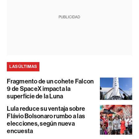
PUBLICIDAD
LAS ÚLTIMAS
Fragmento de un cohete Falcon
9 de SpaceX impacta la
superficie de la Luna
Lula reduce su ventaja sobre
Flávio Bolsonaro rumbo a las
elecciones, según nueva
encuesta