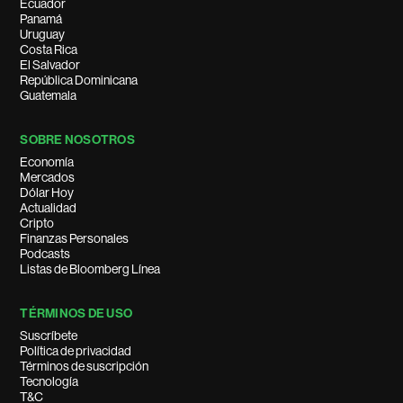
Ecuador
Panamá
Uruguay
Costa Rica
El Salvador
República Dominicana
Guatemala
SOBRE NOSOTROS
Economía
Mercados
Dólar Hoy
Actualidad
Cripto
Finanzas Personales
Podcasts
Listas de Bloomberg Línea
TÉRMINOS DE USO
Suscríbete
Política de privacidad
Términos de suscripción
Tecnología
T&C