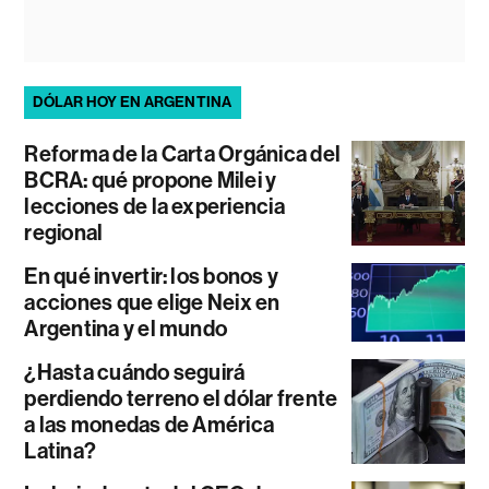
DÓLAR HOY EN ARGENTINA
Reforma de la Carta Orgánica del
BCRA: qué propone Milei y
lecciones de la experiencia
regional
En qué invertir: los bonos y
acciones que elige Neix en
Argentina y el mundo
¿Hasta cuándo seguirá
perdiendo terreno el dólar frente
a las monedas de América
Latina?