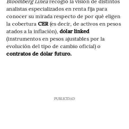
Bloomberg Línea
recogió la visión de distintos
analistas especializados en renta fija para
conocer su mirada respecto de por qué eligen
la cobertura
CER
(es decir, de activos en pesos
atados a la inflación),
dólar linked
(instrumentos en pesos ajustables por la
evolución del tipo de cambio oficial) o
contratos de dólar futuro.
PUBLICIDAD