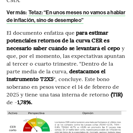
Ver más:
Tetaz: “En unos meses no vamos a hablar
de inflación, sino de desempleo”
El documento enfatiza que
para estimar
potenciales retornos de la curva CER es
necesario saber cuándo se levantará el cepo
y
que, por el momento, las expectativas apuntan
al tercer o cuarto trimestre. “Dentro de la
parte media de la curva,
destacamos el
instrumento T2X5
″, concluye. Este bono
soberano en pesos vence el 14 de febrero de
2025 y tiene una tasa interna de retorno
(TIR)
de -
1,78%.