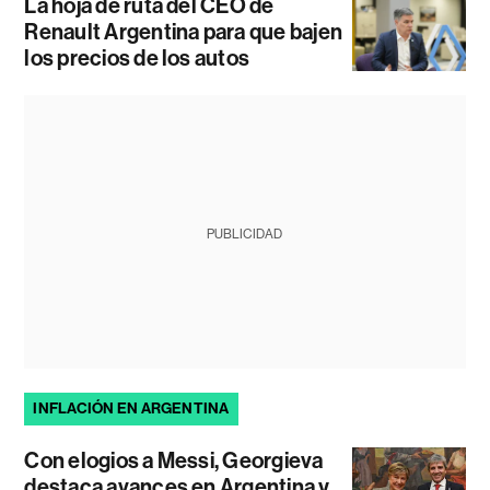
La hoja de ruta del CEO de
Renault Argentina para que bajen
los precios de los autos
PUBLICIDAD
INFLACIÓN EN ARGENTINA
Con elogios a Messi, Georgieva
destaca avances en Argentina y