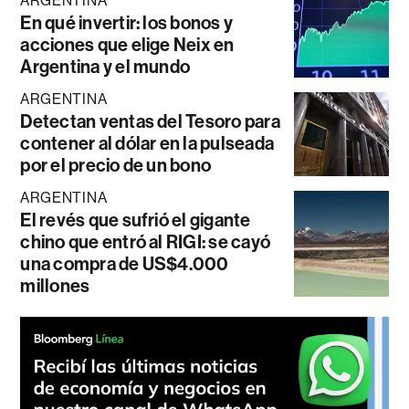
ARGENTINA
En qué invertir: los bonos y
acciones que elige Neix en
Argentina y el mundo
ARGENTINA
Detectan ventas del Tesoro para
contener al dólar en la pulseada
por el precio de un bono
ARGENTINA
El revés que sufrió el gigante
chino que entró al RIGI: se cayó
una compra de US$4.000
millones