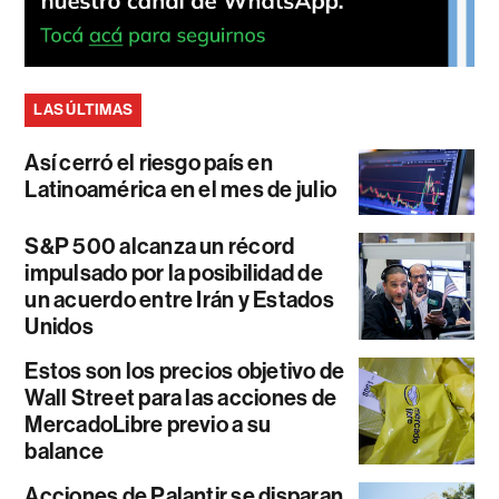
LAS ÚLTIMAS
Así cerró el riesgo país en
Latinoamérica en el mes de julio
S&P 500 alcanza un récord
impulsado por la posibilidad de
un acuerdo entre Irán y Estados
Unidos
Estos son los precios objetivo de
Wall Street para las acciones de
MercadoLibre previo a su
balance
Acciones de Palantir se disparan