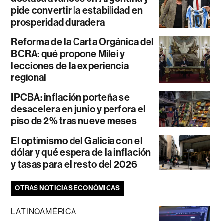
pide convertir la estabilidad en
prosperidad duradera
Reforma de la Carta Orgánica del
BCRA: qué propone Milei y
lecciones de la experiencia
regional
IPCBA: inflación porteña se
desacelera en junio y perfora el
piso de 2% tras nueve meses
El optimismo del Galicia con el
dólar y qué espera de la inflación
y tasas para el resto del 2026
OTRAS NOTICIAS ECONÓMICAS
LATINOAMÉRICA