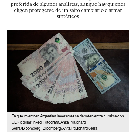
preferida de algunos analistas, aunque hay quienes
eligen protegerse de un salto cambiario o armar
sintéticos
En qué invertir en Argentina: inversores se debaten entre cubrirse con
CER o dólar linked
Fotógrafa: Anita Pouchard
Serra/Bloomberg
(Bloomberg/Anita Pouchard Serra)