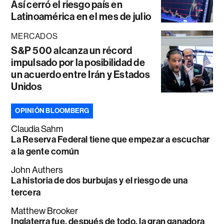
Así cerró el riesgo país en
Latinoamérica en el mes de julio
MERCADOS
S&P 500 alcanza un récord
impulsado por la posibilidad de
un acuerdo entre Irán y Estados
Unidos
OPINIÓN BLOOMBERG
Claudia Sahm
La Reserva Federal tiene que empezar a escuchar
a la gente común
John Authers
La historia de dos burbujas y el riesgo de una
tercera
Matthew Brooker
Inglaterra fue, después de todo, la gran ganadora