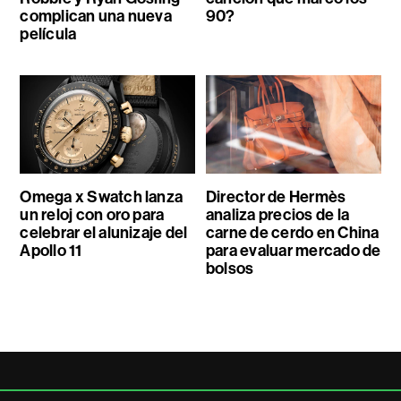
complican una nueva
90?
película
Omega x Swatch lanza
Director de Hermès
un reloj con oro para
analiza precios de la
celebrar el alunizaje del
carne de cerdo en China
Apollo 11
para evaluar mercado de
bolsos