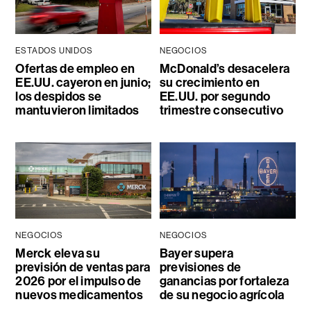
ESTADOS UNIDOS
NEGOCIOS
Ofertas de empleo en
McDonald’s desacelera
EE.UU. cayeron en junio;
su crecimiento en
los despidos se
EE.UU. por segundo
mantuvieron limitados
trimestre consecutivo
NEGOCIOS
NEGOCIOS
Merck eleva su
Bayer supera
previsión de ventas para
previsiones de
2026 por el impulso de
ganancias por fortaleza
nuevos medicamentos
de su negocio agrícola