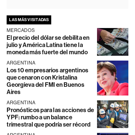
LAS MÁS VISITADAS
MERCADOS
El precio del dólar se debilita en
julio y América Latina tiene la
moneda más fuerte del mundo
ARGENTINA
Los 10 empresarios argentinos
que cenaron con Kristalina
Georgieva del FMI en Buenos
Aires
ARGENTINA
Pronósticos para las acciones de
YPF: rumbo a un balance
trimestral que podría ser récord