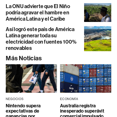
La ONU advierte que El Niño
podría agravar el hambre en
América Latina y el Caribe
Así logró este país de América
Latina generar toda su
electricidad con fuentes 100%
renovables
Más Noticias
NEGOCIOS
ECONOMÍA
Nintendo supera
Australia registra
expectativas de
inesperado superávit
ganancias por
comercial impulsado