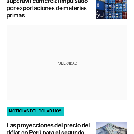
superávit comercial impulsado
por exportaciones de materias
primas
PUBLICIDAD
NOTICIAS DEL DÓLAR HOY
Las proyecciones del precio del
dólar en Perú para el segundo