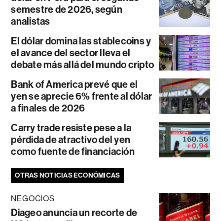
semestre de 2026, según
analistas
El dólar domina las stablecoins y
el avance del sector lleva el
debate más allá del mundo cripto
Bank of America prevé que el
yen se aprecie 6% frente al dólar
a finales de 2026
Carry trade resiste pese a la
pérdida de atractivo del yen
como fuente de financiación
OTRAS NOTICIAS ECONÓMICAS
NEGOCIOS
Diageo anuncia un recorte de