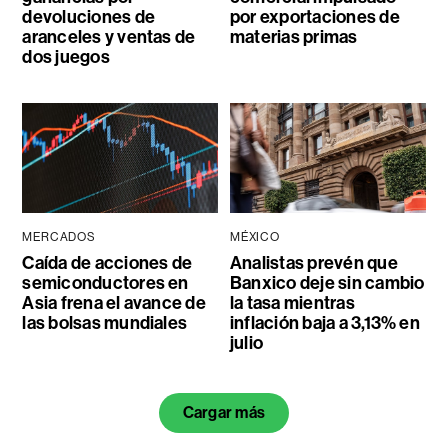
devoluciones de
por exportaciones de
aranceles y ventas de
materias primas
dos juegos
MERCADOS
MÉXICO
Caída de acciones de
Analistas prevén que
semiconductores en
Banxico deje sin cambio
Asia frena el avance de
la tasa mientras
las bolsas mundiales
inflación baja a 3,13% en
julio
Cargar más