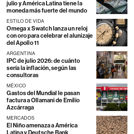
julio y América Latina tiene la
moneda más fuerte del mundo
ESTILO DE VIDA
Omega x Swatch lanza un reloj
con oro para celebrar el alunizaje
del Apollo 11
ARGENTINA
IPC de julio 2026: de cuánto
sería la inflación, según las
consultoras
MÉXICO
Gastos del Mundial le pasan
factura a Ollamani de Emilio
Azcárraga
MERCADOS
El Niño amenaza a América
Latina y Deutsche Bank