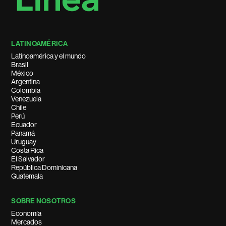
LATINOAMÉRICA
Latinoamérica y el mundo
Brasil
México
Argentina
Colombia
Venezuela
Chile
Perú
Ecuador
Panamá
Uruguay
Costa Rica
El Salvador
República Dominicana
Guatemala
SOBRE NOSOTROS
Economía
Mercados