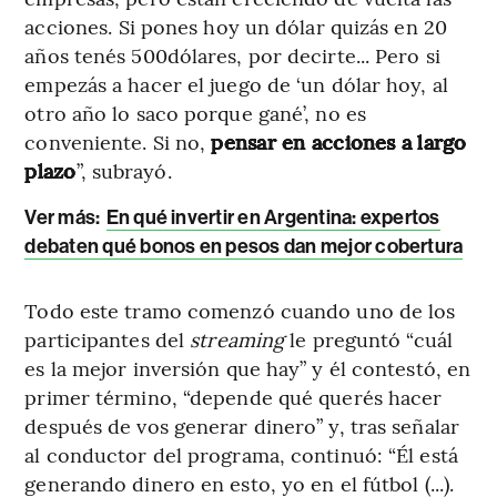
acciones.
Si pones hoy un dólar quizás en 20
años tenés 500dólares, por decirte... Pero si
empezás a hacer el juego de ‘un dólar hoy, al
otro año lo saco porque gané’, no es
conveniente. Si no,
pensar en acciones a largo
plazo
”, subrayó.
Ver más:
En qué invertir en Argentina: expertos
debaten qué bonos en pesos dan mejor cobertura
Todo este tramo comenzó cuando uno de los
participantes del
streaming
le preguntó “cuál
es la mejor inversión que hay” y él contestó, en
primer término, “depende qué querés hacer
después de vos generar dinero” y, tras señalar
al conductor del programa, continuó: “Él está
generando dinero en esto, yo en el fútbol (...).