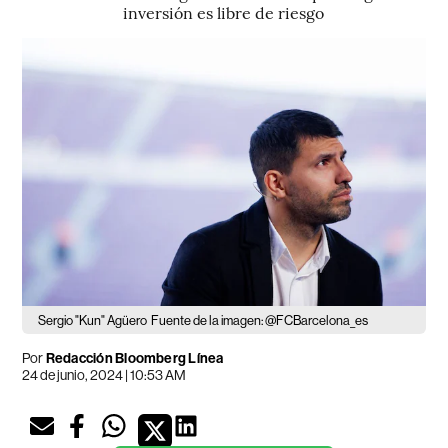
inversión es libre de riesgo
Sergio "Kun" Agüero
Fuente de la imagen: @FCBarcelona_es
Por
Redacción Bloomberg Línea
24 de junio, 2024 | 10:53 AM