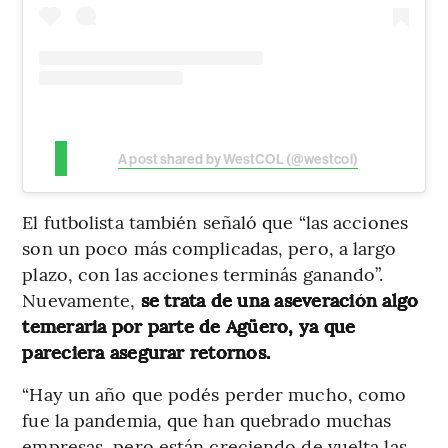
A post shared by WestCOL (@westcol)
El futbolista también señaló que “las acciones
son un poco más complicadas, pero, a largo
plazo, con las acciones terminás ganando”.
Nuevamente,
se trata de una aseveración algo
temeraria por parte de Agüero, ya que
pareciera asegurar retornos.
“Hay un año que podés perder mucho, como
fue la pandemia, que han quebrado muchas
empresas, pero están creciendo de vuelta las