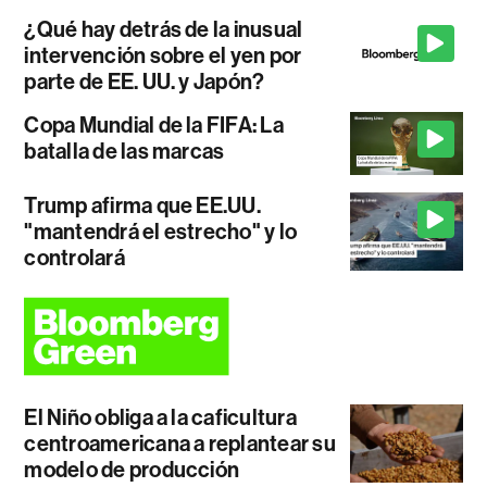
¿Qué hay detrás de la inusual
intervención sobre el yen por
parte de EE. UU. y Japón?
Copa Mundial de la FIFA: La
batalla de las marcas
Trump afirma que EE.UU.
"mantendrá el estrecho" y lo
controlará
El Niño obliga a la caficultura
centroamericana a replantear su
modelo de producción