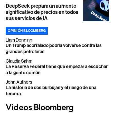
DeepSeek prepara un aumento
significativo de precios en todos
sus servicios de IA
OPINIÓN BLOOMBERG
Liam Denning
Un Trump acorralado podría volverse contra las
grandes petroleras
Claudia Sahm
La Reserva Federal tiene que empezar a escuchar
a la gente común
John Authers
La historia de dos burbujas y el riesgo de una
tercera