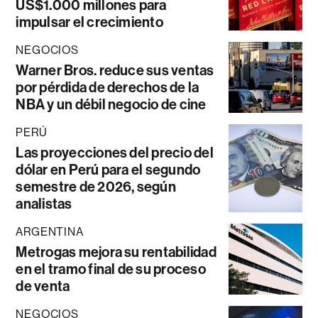
US$1.000 millones para
impulsar el crecimiento
NEGOCIOS
Warner Bros. reduce sus ventas
por pérdida de derechos de la
NBA y un débil negocio de cine
PERÚ
Las proyecciones del precio del
dólar en Perú para el segundo
semestre de 2026, según
analistas
ARGENTINA
Metrogas mejora su rentabilidad
en el tramo final de su proceso
de venta
NEGOCIOS