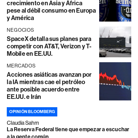
crecimiento en Asia y África
pese al débil consumo en Europa
y América
NEGOCIOS
SpaceX detalla sus planes para
competir con AT&T, Verizon y T-
Mobile en EE.UU.
MERCADOS
Acciones asiáticas avanzan por
la IA mientras cae el petróleo
ante posible acuerdo entre
EE.UU. e Irán
OPINIÓN BLOOMBERG
Claudia Sahm
La Reserva Federal tiene que empezar a escuchar
a la gente común