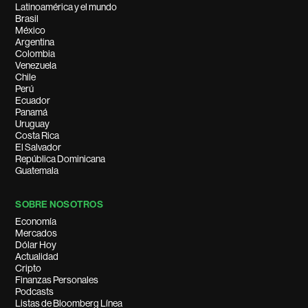
Latinoamérica y el mundo
Brasil
México
Argentina
Colombia
Venezuela
Chile
Perú
Ecuador
Panamá
Uruguay
Costa Rica
El Salvador
República Dominicana
Guatemala
SOBRE NOSOTROS
Economía
Mercados
Dólar Hoy
Actualidad
Cripto
Finanzas Personales
Podcasts
Listas de Bloomberg Línea