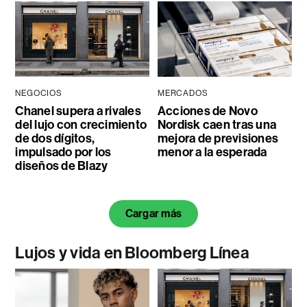
NEGOCIOS
MERCADOS
Chanel supera a rivales
Acciones de Novo
del lujo con crecimiento
Nordisk caen tras una
de dos dígitos,
mejora de previsiones
impulsado por los
menor a la esperada
diseños de Blazy
Cargar más
Lujos y vida en Bloomberg Línea