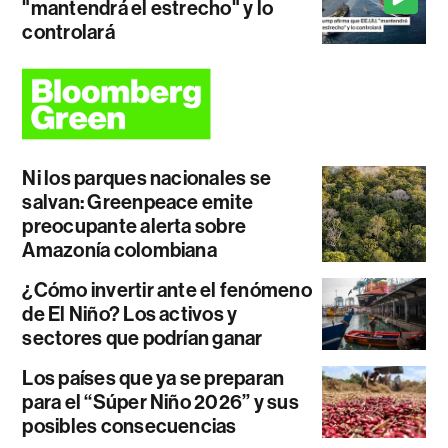
"mantendrá el estrecho" y lo
controlará
Ni los parques nacionales se
salvan: Greenpeace emite
preocupante alerta sobre
Amazonía colombiana
¿Cómo invertir ante el fenómeno
de El Niño? Los activos y
sectores que podrían ganar
Los países que ya se preparan
para el “Súper Niño 2026” y sus
posibles consecuencias