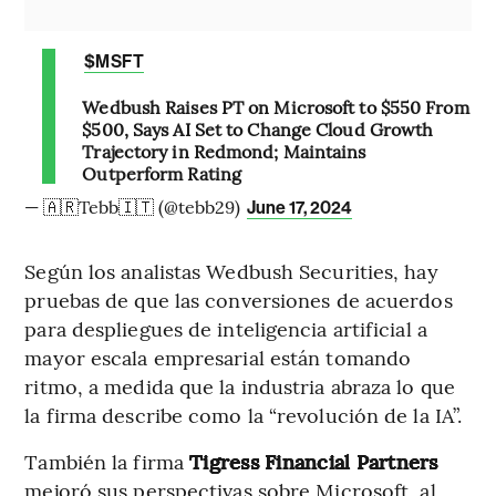
$MSFT
Wedbush Raises PT on Microsoft to $550 From
$500, Says AI Set to Change Cloud Growth
Trajectory in Redmond; Maintains
Outperform Rating
— 🇦🇷Tebb🇮🇹 (@tebb29)
June 17, 2024
Según los analistas Wedbush Securities, hay
pruebas de que las conversiones de acuerdos
para despliegues de inteligencia artificial a
mayor escala empresarial están tomando
ritmo, a medida que la industria abraza lo que
la firma describe como la “revolución de la IA”.
También la firma
Tigress Financial Partners
mejoró sus perspectivas sobre Microsoft, al