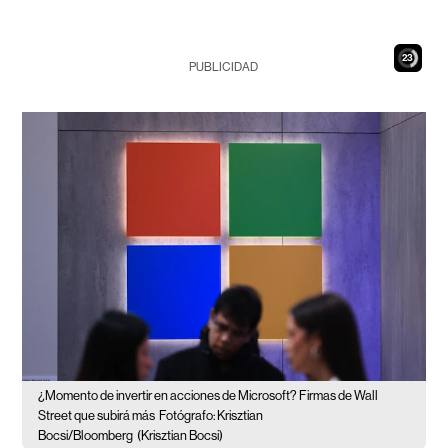
22
PUBLICIDAD
¿Momento de invertir en acciones de Microsoft? Firmas de Wall
Street que subirá más
Fotógrafo: Krisztian
Bocsi/Bloomberg
(Krisztian Bocsi)