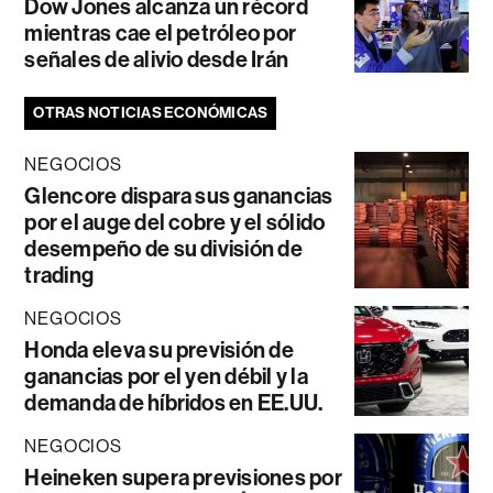
Dow Jones alcanza un récord
mientras cae el petróleo por
señales de alivio desde Irán
OTRAS NOTICIAS ECONÓMICAS
NEGOCIOS
Glencore dispara sus ganancias
por el auge del cobre y el sólido
desempeño de su división de
trading
NEGOCIOS
Honda eleva su previsión de
ganancias por el yen débil y la
demanda de híbridos en EE.UU.
NEGOCIOS
Heineken supera previsiones por