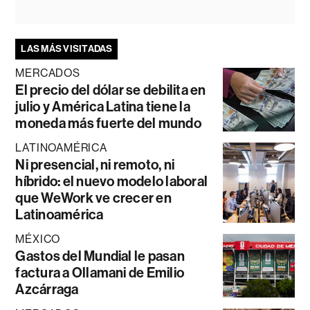
LAS MÁS VISITADAS
MERCADOS
El precio del dólar se debilita en
julio y América Latina tiene la
moneda más fuerte del mundo
LATINOAMÉRICA
Ni presencial, ni remoto, ni
híbrido: el nuevo modelo laboral
que WeWork ve crecer en
Latinoamérica
MÉXICO
Gastos del Mundial le pasan
factura a Ollamani de Emilio
Azcárraga