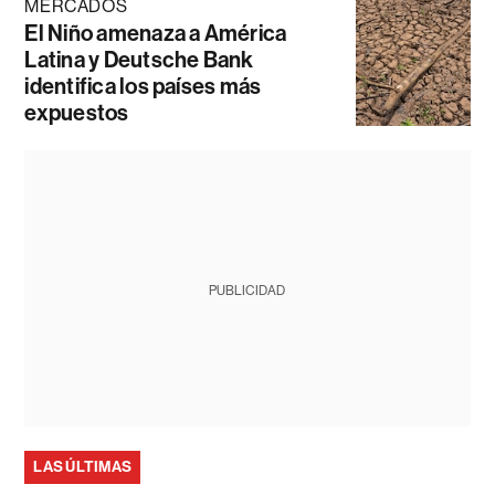
MERCADOS
El Niño amenaza a América
Latina y Deutsche Bank
identifica los países más
expuestos
PUBLICIDAD
LAS ÚLTIMAS