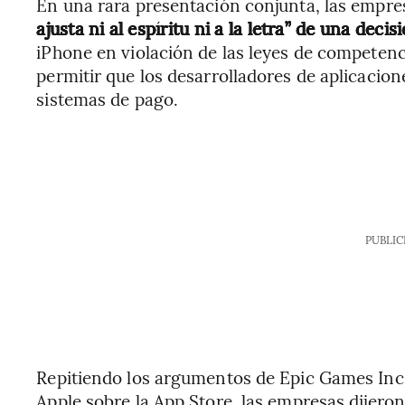
En una rara presentación conjunta, las empre
ajusta ni al espíritu ni a la letra” de una deci
iPhone en violación de las leyes de competenci
permitir que los desarrolladores de aplicacione
sistemas de pago.
PUBLIC
Repitiendo los argumentos de Epic Games Inc.
Apple sobre la App Store, las empresas dijero