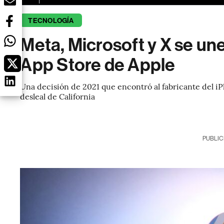
TECNOLOGÍA
Meta, Microsoft y X se une
App Store de Apple
Una decisión de 2021 que encontró al fabricante del i
desleal de California
PUBLIC