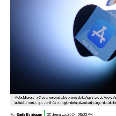
Meta, Microsoft y X se unen contra los planes de la App Store de Apple
A
judicial al tiempo que continúa protegiendo la privacidad y seguridad de l
Por
Emily Birnbaum
20 de marzo, 2024 | 08:32 PM