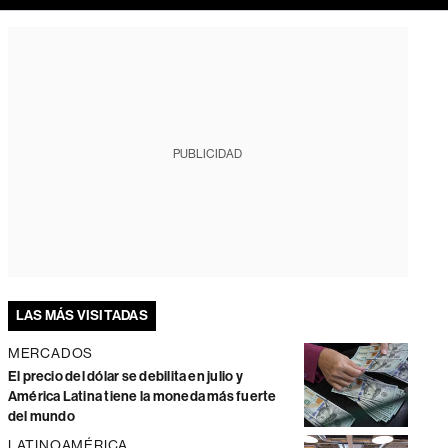
PUBLICIDAD
LAS MÁS VISITADAS
MERCADOS
El precio del dólar se debilita en julio y
América Latina tiene la moneda más fuerte
del mundo
LATINOAMÉRICA