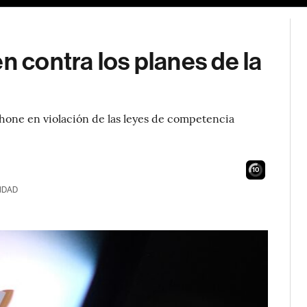
n contra los planes de la
Phone en violación de las leyes de competencia
9
IDAD