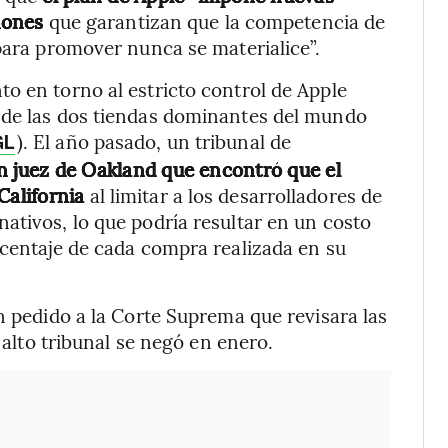
iones
que garantizan que la competencia de
 para promover nunca se materialice”.
o en torno al estricto control de Apple
 de las dos tiendas dominantes del mundo
). El año pasado, un tribunal de
GL
n juez de Oakland que encontró que el
California
al limitar a los desarrolladores de
ativos, lo que podría resultar en un costo
rcentaje de cada compra realizada en su
n pedido a la Corte Suprema que revisara las
l alto tribunal se negó en enero.