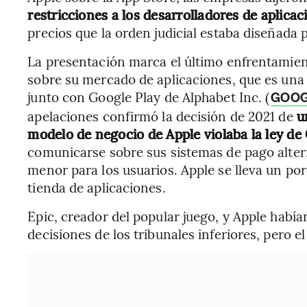
restricciones a los desarrolladores de aplicac
precios que la orden judicial estaba diseñada
La presentación marca el último enfrentamient
sobre su mercado de aplicaciones, que es una
junto con Google Play de Alphabet Inc. (
GOO
apelaciones confirmó la decisión de 2021 de
u
modelo de negocio de Apple violaba la ley de 
comunicarse sobre sus sistemas de pago altern
menor para los usuarios. Apple se lleva un po
tienda de aplicaciones.
Epic, creador del popular juego, y Apple había
decisiones de los tribunales inferiores, pero e