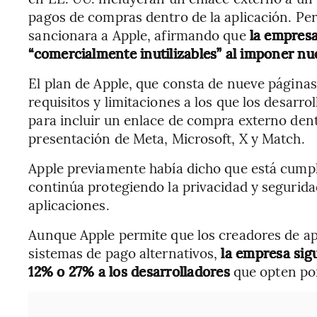
pagos de compras dentro de la aplicación. Per
sancionara a Apple, afirmando que
la empresa
“comercialmente inutilizables” al imponer nue
El plan de Apple, que consta de nueve páginas
requisitos y limitaciones a los que los desarro
para incluir un enlace de compra externo dent
presentación de Meta, Microsoft, X y Match.
Apple previamente había dicho que está cumpli
continúa protegiendo la privacidad y segurida
aplicaciones.
Aunque Apple permite que los creadores de ap
sistemas de pago alternativos,
la empresa sig
12% o 27% a los desarrolladores
que opten por 