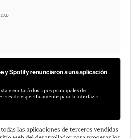
IDAD
e y Spotify renunciaron a una aplicación
ixta ejecutará dos tipos principales de
e creado específicamente para la interfaz o
todas las aplicaciones de terceros vendidas
sitio web del desarrollador para procesar los