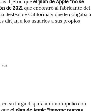
sas dijeron que
el plan de Apple “no se
sión de 2021
que encontró al fabricante del
a desleal de California y que le obligaba a
s dirijan a los usuarios a sus propios
IDAD
 en su larga disputa antimonopolio con
n que
el plan de Apple “impone nuevas