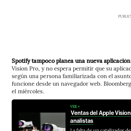
PUBLIC
Spotify tampoco planea una nueva aplicación
Vision Pro, y no espera permitir que su aplicac
según una persona familiarizada con el asunto
funcione desde un navegador web. Bloomberg 
el miércoles.
VER +
Ventas del Apple Vision
analistas
La falta de un catalizador 