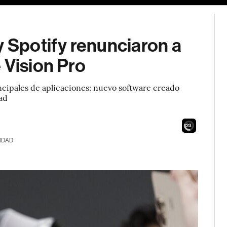
y Spotify renunciaron a
 Vision Pro
incipales de aplicaciones: nuevo software creado
Pad
22
IDAD