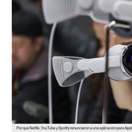
Por qué Netflix, YouTube y Spotify renunciaron a una aplicación para Appl