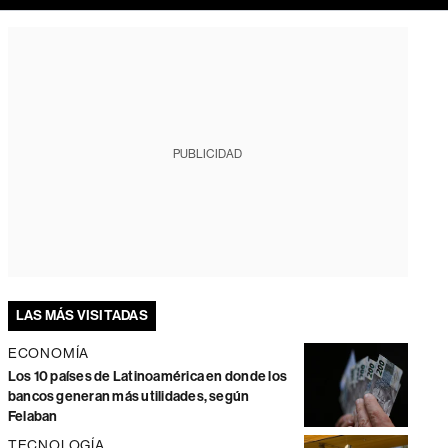
PUBLICIDAD
LAS MÁS VISITADAS
ECONOMÍA
Los 10 países de Latinoamérica en donde los
bancos generan más utilidades, según
Felaban
TECNOLOGÍA