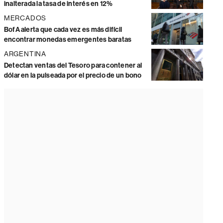
inalterada la tasa de interés en 12%
MERCADOS
BofA alerta que cada vez es más difícil
encontrar monedas emergentes baratas
ARGENTINA
Detectan ventas del Tesoro para contener al
dólar en la pulseada por el precio de un bono