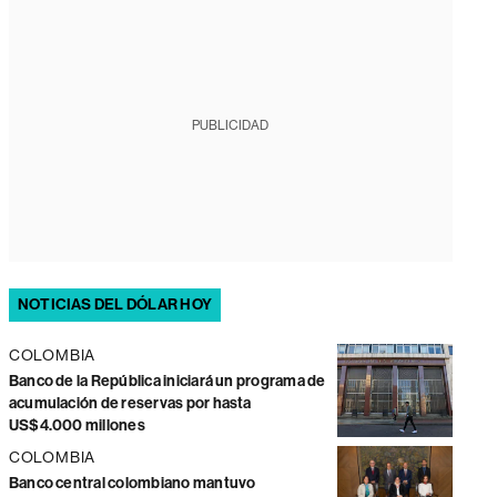
PUBLICIDAD
NOTICIAS DEL DÓLAR HOY
COLOMBIA
Banco de la República iniciará un programa de
acumulación de reservas por hasta
US$4.000 millones
COLOMBIA
Banco central colombiano mantuvo