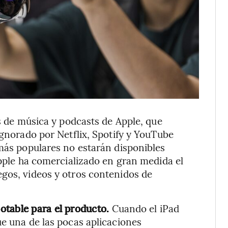
es de música y podcasts de Apple, que
ignorado por Netflix, Spotify y YouTube
 más populares no estarán disponibles
Apple ha comercializado en gran medida el
egos, videos y otros contenidos de
otable para el producto.
Cuando el iPad
ue una de las pocas aplicaciones