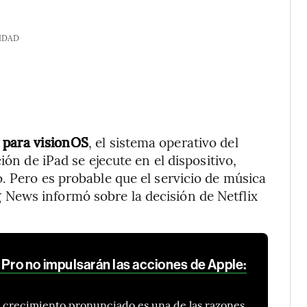
IDAD
 para visionOS
, el sistema operativo del
ión de iPad se ejecute en el dispositivo,
. Pero es probable que el servicio de música
News informó sobre la decisión de Netflix
 Pro no impulsarán las acciones de Apple:
de crecimiento pronunciado es una de las razones