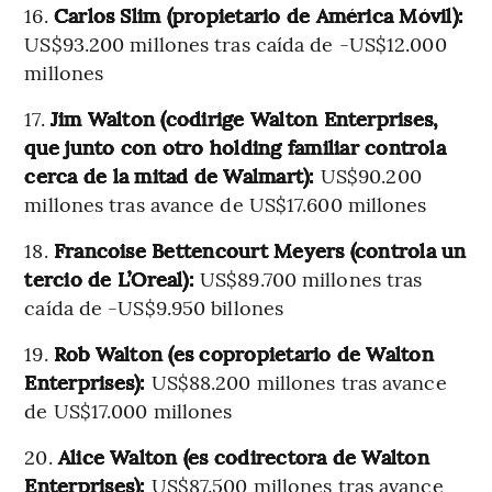
16.
Carlos Slim (propietario de América Móvil):
US$93.200 millones tras caída de -US$12.000
millones
17.
Jim Walton (codirige Walton Enterprises,
que junto con otro holding familiar controla
cerca de la mitad de Walmart):
US$90.200
millones tras avance de US$17.600 millones
18.
Francoise Bettencourt Meyers (controla un
tercio de L’Oreal):
US$89.700 millones tras
caída de -US$9.950 billones
19.
Rob Walton (es copropietario de Walton
Enterprises):
US$88.200 millones tras avance
de US$17.000 millones
20.
Alice Walton (es codirectora de Walton
Enterprises):
US$87.500 millones tras avance