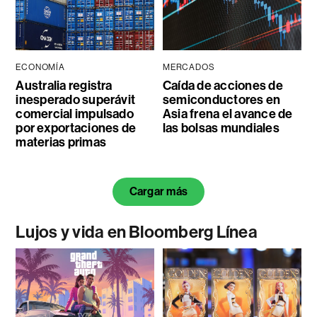
ECONOMÍA
MERCADOS
Australia registra
Caída de acciones de
inesperado superávit
semiconductores en
comercial impulsado
Asia frena el avance de
por exportaciones de
las bolsas mundiales
materias primas
Cargar más
Lujos y vida en Bloomberg Línea