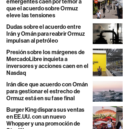
emergentes caen por temor a
que el acuerdo sobre Ormuz
eleve las tensiones
Dudas sobre el acuerdo entre
Irán y Omán para reabrir Ormuz
impulsan al petróleo
Presión sobre los márgenes de
MercadoLibre inquieta a
inversores y acciones caen en el
Nasdaq
Irán dice que acuerdo con Omán
para gestionar el estrecho de
Ormuz está en su fase final
Burger King dispara sus ventas
en EE.UU. con un nuevo
Whopper y una promoción de