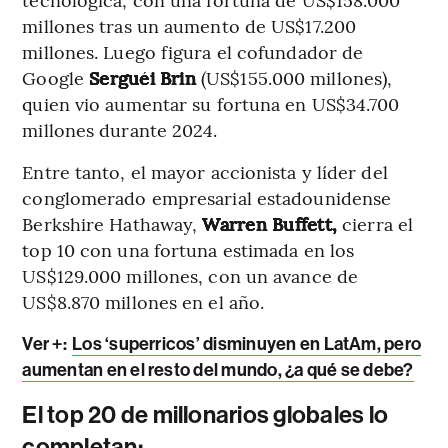
millones tras un aumento de US$17.200
millones. Luego figura el cofundador de
Google
Serguéi Brin
(US$155.000 millones),
quien vio aumentar su fortuna en US$34.700
millones durante 2024.
Entre tanto, el mayor accionista y líder del
conglomerado empresarial estadounidense
Berkshire Hathaway,
Warren Buffett,
cierra el
top 10 con una fortuna estimada en los
US$129.000 millones, con un avance de
US$8.870 millones en el año.
Ver +:
Los ‘superricos’ disminuyen en LatAm, pero
aumentan en el resto del mundo, ¿a qué se debe?
El top 20 de millonarios globales lo
completan: