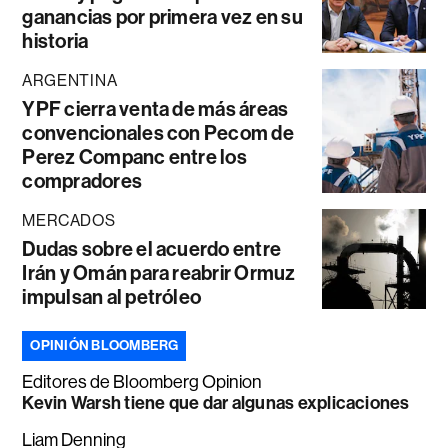
ganancias por primera vez en su
historia
ARGENTINA
YPF cierra venta de más áreas
convencionales con Pecom de
Perez Companc entre los
compradores
MERCADOS
Dudas sobre el acuerdo entre
Irán y Omán para reabrir Ormuz
impulsan al petróleo
OPINIÓN BLOOMBERG
Editores de Bloomberg Opinion
Kevin Warsh tiene que dar algunas explicaciones
Liam Denning