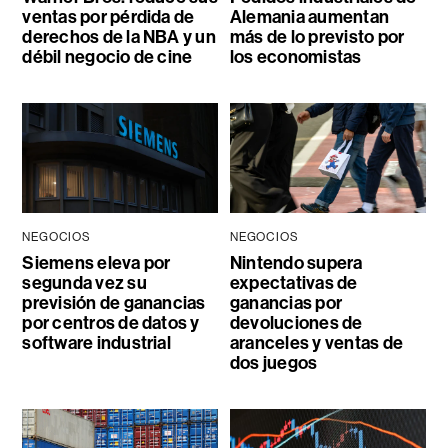
ventas por pérdida de
Alemania aumentan
derechos de la NBA y un
más de lo previsto por
débil negocio de cine
los economistas
NEGOCIOS
NEGOCIOS
Siemens eleva por
Nintendo supera
segunda vez su
expectativas de
previsión de ganancias
ganancias por
por centros de datos y
devoluciones de
software industrial
aranceles y ventas de
dos juegos