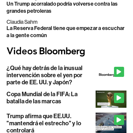
Un Trump acorralado podría volverse contra las
grandes petroleras
Claudia Sahm
La Reserva Federal tiene que empezar a escuchar
a la gente común
¿Qué hay detrás de la inusual
intervención sobre el yen por
parte de EE. UU. y Japón?
Copa Mundial de la FIFA: La
batalla de las marcas
Trump afirma que EE.UU.
"mantendrá el estrecho" y lo
controlará