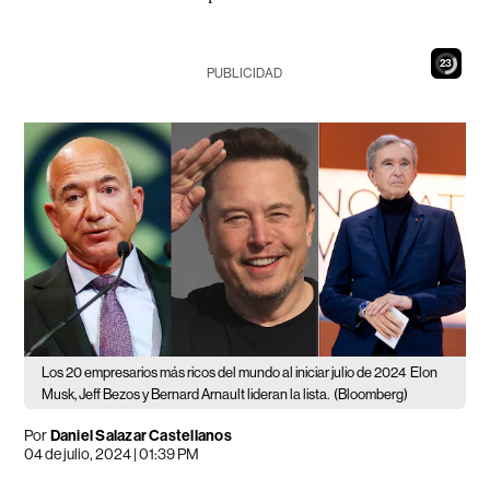
21
PUBLICIDAD
Los 20 empresarios más ricos del mundo al iniciar julio de 2024
Elon
Musk, Jeff Bezos y Bernard Arnault lideran la lista.
(Bloomberg)
Por
Daniel Salazar Castellanos
04 de julio, 2024 | 01:39 PM