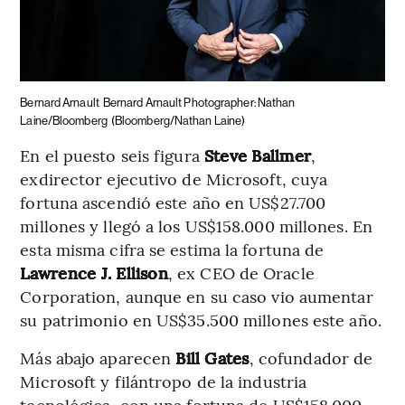
Bernard Arnault
Bernard Arnault Photographer: Nathan
Laine/Bloomberg
(Bloomberg/Nathan Laine)
En el puesto seis figura
Steve Ballmer
,
exdirector ejecutivo de Microsoft, cuya
fortuna ascendió este año en US$27.700
millones y llegó a los US$158.000 millones. En
esta misma cifra se estima la fortuna de
Lawrence J. Ellison
, ex CEO de Oracle
Corporation, aunque en su caso vio aumentar
su patrimonio en US$35.500 millones este año.
Más abajo aparecen
Bill Gates
, cofundador de
Microsoft y filántropo de la industria
tecnológica, con una fortuna de US$158.000