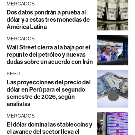
MERCADOS
Dos datos pondrán a prueba al
dólar y a estas tres monedas de
América Latina
MERCADOS
Wall Street cierra a la baja por el
repunte del petróleo y nuevas
dudas sobre un acuerdo con Irán
PERÚ
Las proyecciones del precio del
dólar en Perú para el segundo
semestre de 2026, según
analistas
MERCADOS
El dólar domina las stablecoins y
el avance del sector lleva el