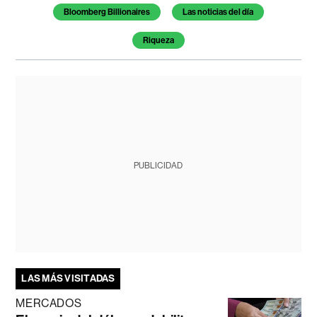
Bloomberg Billionaires
Las noticias del día
Riqueza
PUBLICIDAD
LAS MÁS VISITADAS
MERCADOS