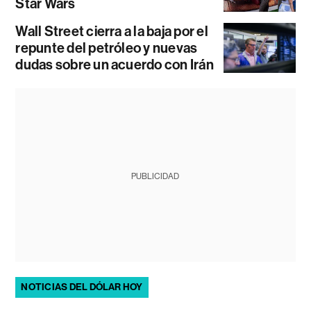
Star Wars
Wall Street cierra a la baja por el
repunte del petróleo y nuevas
dudas sobre un acuerdo con Irán
PUBLICIDAD
NOTICIAS DEL DÓLAR HOY