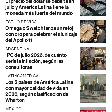
El precio del dólar se debilita en
julio y América Latina tiene la
moneda más fuerte del mundo
ESTILO DE VIDA
Omega x Swatch lanza un reloj
con oro para celebrar el alunizaje
del Apollo 11
ARGENTINA
IPC de julio 2026: de cuánto
sería la inflación, según las
consultoras
LATINOAMÉRICA
Los 5 países de América Latina
con mayor calidad de vida en
2026, según clasificación de
Wharton
MÉXICO