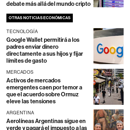
debate más allá del mundo cripto
OTRAS NOTICIAS ECONÓMICAS
TECNOLOGÍA
Google Wallet permitirá a los
padres enviar dinero
directamente a sus hijos y fijar
límites de gasto
MERCADOS
Activos de mercados
emergentes caen por temor a
que el acuerdo sobre Ormuz
eleve las tensiones
ARGENTINA
Aerolíneas Argentinas sigue en
verde y pagará el impuesto a las