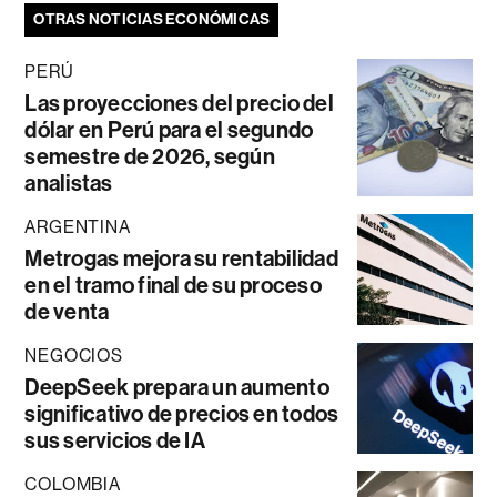
OTRAS NOTICIAS ECONÓMICAS
PERÚ
Las proyecciones del precio del
dólar en Perú para el segundo
semestre de 2026, según
analistas
ARGENTINA
Metrogas mejora su rentabilidad
en el tramo final de su proceso
de venta
NEGOCIOS
DeepSeek prepara un aumento
significativo de precios en todos
sus servicios de IA
COLOMBIA