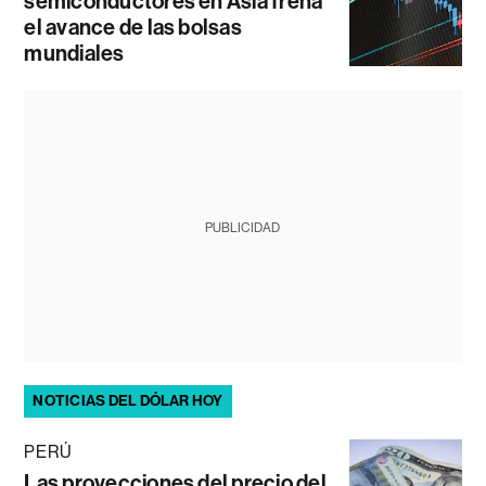
semiconductores en Asia frena
el avance de las bolsas
mundiales
PUBLICIDAD
NOTICIAS DEL DÓLAR HOY
PERÚ
Las proyecciones del precio del