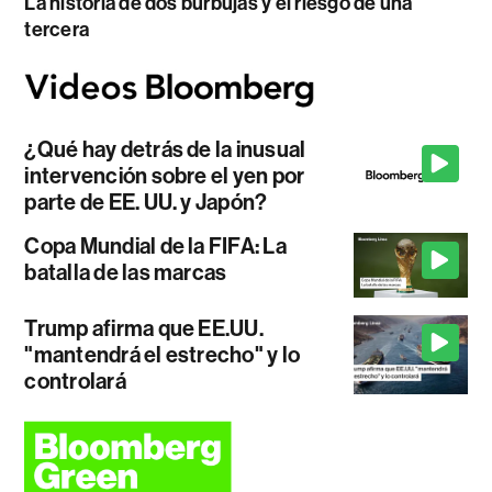
La historia de dos burbujas y el riesgo de una
tercera
¿Qué hay detrás de la inusual
intervención sobre el yen por
parte de EE. UU. y Japón?
Copa Mundial de la FIFA: La
batalla de las marcas
Trump afirma que EE.UU.
"mantendrá el estrecho" y lo
controlará