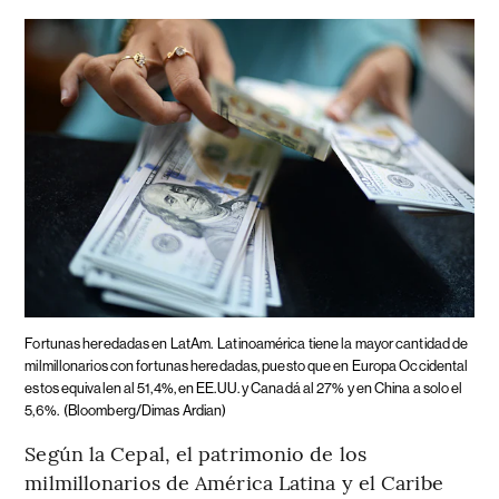
Fortunas heredadas en LatAm.
Latinoamérica tiene la mayor cantidad de
milmillonarios con fortunas heredadas, puesto que en Europa Occidental
estos equivalen al 51,4%, en EE.UU. y Canadá al 27% y en China a solo el
5,6%.
(Bloomberg/Dimas Ardian)
Según la Cepal, el patrimonio de los
milmillonarios de América Latina y el Caribe