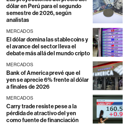
dólar en Perú para el segundo
semestre de 2026, según
analistas
MERCADOS
El dólar domina las stablecoins y
el avance del sector lleva el
debate más allá del mundo cripto
MERCADOS
Bank of America prevé que el
yen se aprecie 6% frente al dólar
a finales de 2026
MERCADOS
Carry trade resiste pese a la
pérdida de atractivo del yen
como fuente de financiación