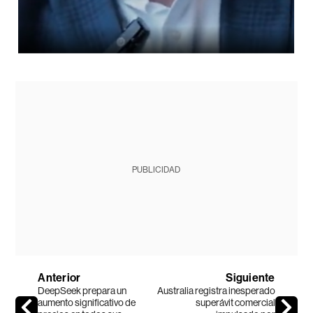
PUBLICIDAD
Anterior
Siguiente
DeepSeek prepara un
Australia registra inesperado
aumento significativo de
superávit comercial