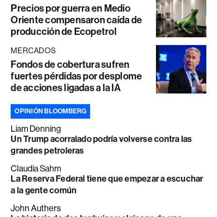
Precios por guerra en Medio
Oriente compensaron caída de
producción de Ecopetrol
MERCADOS
Fondos de cobertura sufren
fuertes pérdidas por desplome
de acciones ligadas a la IA
OPINIÓN BLOOMBERG
Liam Denning
Un Trump acorralado podría volverse contra las
grandes petroleras
Claudia Sahm
La Reserva Federal tiene que empezar a escuchar
a la gente común
John Authers