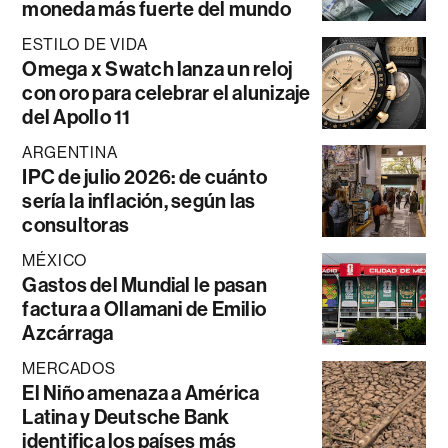
moneda más fuerte del mundo
ESTILO DE VIDA
Omega x Swatch lanza un reloj
con oro para celebrar el alunizaje
del Apollo 11
ARGENTINA
IPC de julio 2026: de cuánto
sería la inflación, según las
consultoras
MÉXICO
Gastos del Mundial le pasan
factura a Ollamani de Emilio
Azcárraga
MERCADOS
El Niño amenaza a América
Latina y Deutsche Bank
identifica los países más