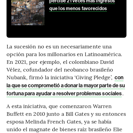
percibe 21 veces más ingresos
que los menos favorecidos
La sucesión no es un necesariamente una
opción para los millonarios en Latinoamérica.
En 2021, por ejemplo, el colombiano David
Vélez, cofundador del neobanco brasileño
Nubank, firmó la iniciativa ‘Giving Pledge’,
con
la que se comprometió a donar la mayor parte de su
.
fortuna para ayudar a resolver problemas sociales
A esta iniciativa, que comenzaron Warren
Buffett en 2010 junto a Bill Gates y su entonces
esposa Melinda French Gates, ya se había
unido el magnate de bienes raíz brasileño Elie