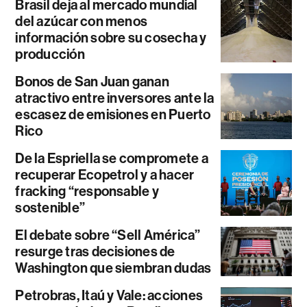
Brasil deja al mercado mundial
del azúcar con menos
información sobre su cosecha y
producción
Bonos de San Juan ganan
atractivo entre inversores ante la
escasez de emisiones en Puerto
Rico
De la Espriella se compromete a
recuperar Ecopetrol y a hacer
fracking “responsable y
sostenible”
El debate sobre “Sell América”
resurge tras decisiones de
Washington que siembran dudas
Petrobras, Itaú y Vale: acciones