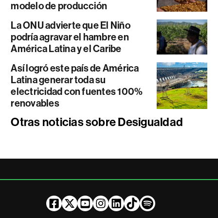
modelo de producción
La ONU advierte que El Niño
podría agravar el hambre en
América Latina y el Caribe
Así logró este país de América
Latina generar toda su
electricidad con fuentes 100%
renovables
Otras noticias sobre Desigualdad