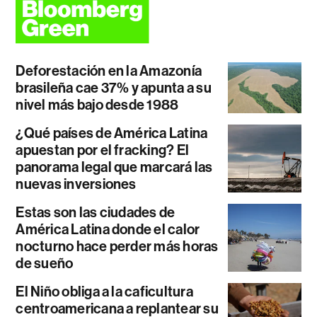
Deforestación en la Amazonía
brasileña cae 37% y apunta a su
nivel más bajo desde 1988
¿Qué países de América Latina
apuestan por el fracking? El
panorama legal que marcará las
nuevas inversiones
Estas son las ciudades de
América Latina donde el calor
nocturno hace perder más horas
de sueño
El Niño obliga a la caficultura
centroamericana a replantear su