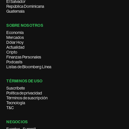
El Salvador
República Dominicana
Guatemala
SOBRE NOSOTROS
Economía
Mercados
Dólar Hoy
Actualidad
Cripto
Finanzas Personales
Podcasts
Listas de Bloomberg Línea
TÉRMINOS DE USO
Suscríbete
Política de privacidad
Términos de suscripción
Tecnología
T&C
NEGOCIOS