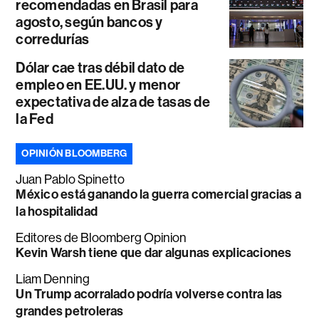
recomendadas en Brasil para
agosto, según bancos y
corredurías
Dólar cae tras débil dato de
empleo en EE.UU. y menor
expectativa de alza de tasas de
la Fed
OPINIÓN BLOOMBERG
Juan Pablo Spinetto
México está ganando la guerra comercial gracias a
la hospitalidad
Editores de Bloomberg Opinion
Kevin Warsh tiene que dar algunas explicaciones
Liam Denning
Un Trump acorralado podría volverse contra las
grandes petroleras