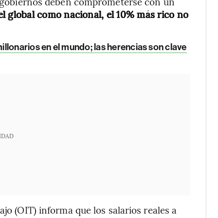
los gobiernos deben comprometerse con un
vel global como nacional, el 10% más rico no
llonarios en el mundo; las herencias son clave
IDAD
jo (OIT) informa que los salarios reales a