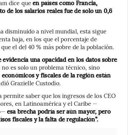
fam dice que
en países como Francia,
o de los salarios reales fue de solo un 0,6
a disminuido a nivel mundial, esta sigue
nta baja, en los que el porcentaje de
 que el del 40 % más pobre de la población.
e evidencia una opacidad en los datos sobre
 no es solo un problema técnico, sino
 económicos y fiscales de la región están
adió Grazielle Custodio.
a permite saber que los ingresos de los CEO
dores, en Latinoamérica y el Caribe —
do—
esa brecha podría ser aún mayor, pero
sos fiscales y la falta de regulación”.