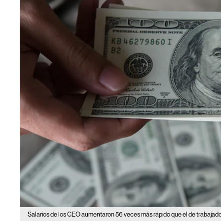
Salarios de los CEO aumentaron 56 veces más rápido que el de trabajad