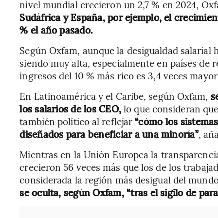
nivel mundial crecieron un 2,7 % en 2024, Ox
Sudáfrica y España, por ejemplo, el crecimient
% el año pasado.
Según Oxfam, aunque la desigualdad salarial h
siendo muy alta, especialmente en países de re
ingresos del 10 % más rico es 3,4 veces mayor
En Latinoamérica y el Caribe, según Oxfam,
s
los salarios de los CEO,
lo que consideran que
también político al reflejar
“cómo los sistemas
diseñados para beneficiar a una minoría”
, añ
Mientras en la Unión Europea la transparenci
crecieron 56 veces más que los de los trabaja
considerada la región más desigual del mun
se oculta, según Oxfam, “tras el sigilo de paraí