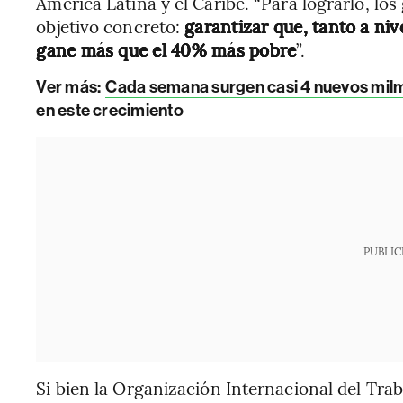
América Latina y el Caribe. “Para lograrlo, 
objetivo concreto:
garantizar que, tanto a ni
gane más que el 40% más pobre
”.
Ver más:
Cada semana surgen casi 4 nuevos milmi
en este crecimiento
PUBLIC
Si bien la Organización Internacional del Traba