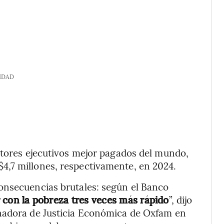
IDAD
ctores ejecutivos mejor pagados del mundo,
4,7 millones, respectivamente, en 2024.
onsecuencias brutales: según el Banco
r con la pobreza tres veces más rápido
”, dijo
nadora de Justicia Económica de Oxfam en