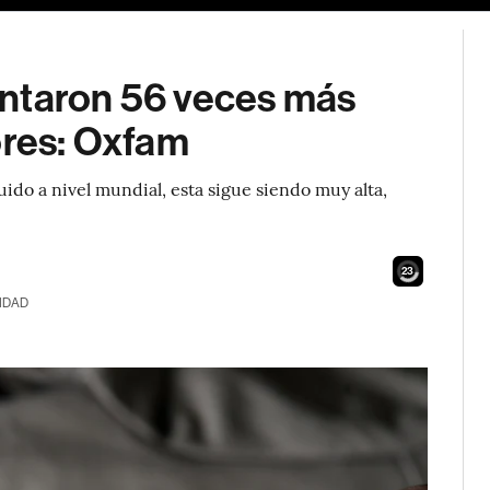
entaron 56 veces más
ores: Oxfam
ido a nivel mundial, esta sigue siendo muy alta,
21
IDAD