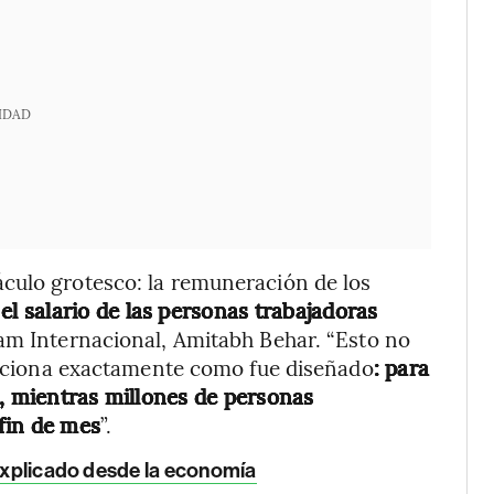
IDAD
culo grotesco: la remuneración de los
el salario de las personas trabajadoras
xfam Internacional, Amitabh Behar. “Esto no
funciona exactamente como fue diseñado
: para
n, mientras millones de personas
 fin de mes
”.
 explicado desde la economía