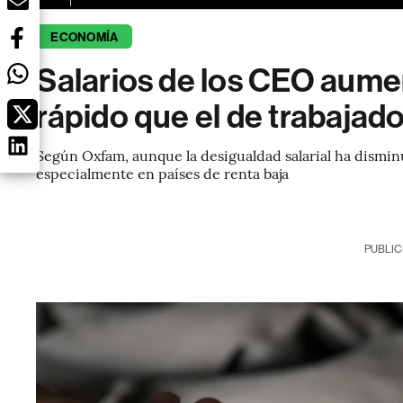
ECONOMÍA
Salarios de los CEO aum
rápido que el de trabajad
Según Oxfam, aunque la desigualdad salarial ha disminu
especialmente en países de renta baja
PUBLIC