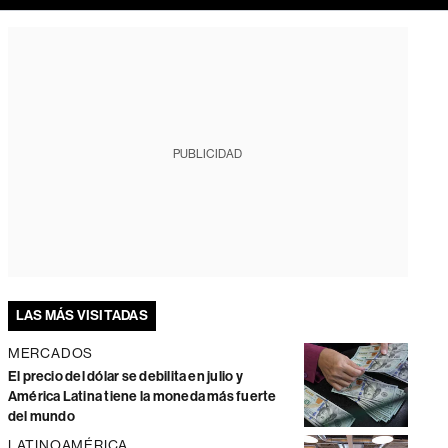
PUBLICIDAD
LAS MÁS VISITADAS
MERCADOS
El precio del dólar se debilita en julio y
América Latina tiene la moneda más fuerte
del mundo
LATINOAMÉRICA