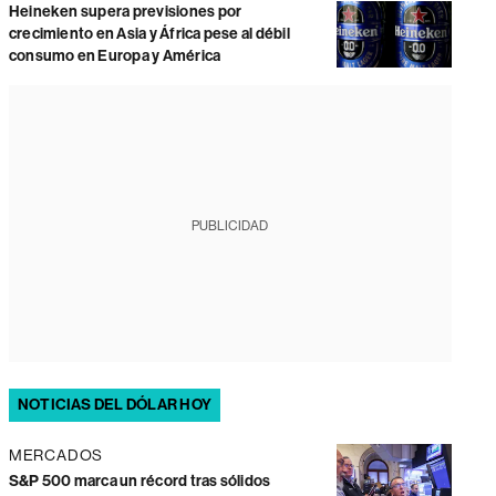
Heineken supera previsiones por
crecimiento en Asia y África pese al débil
consumo en Europa y América
PUBLICIDAD
NOTICIAS DEL DÓLAR HOY
MERCADOS
S&P 500 marca un récord tras sólidos