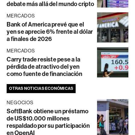
debate más allá del mundo cripto
MERCADOS
Bank of America prevé que el
yen se aprecie 6% frente al dólar
a finales de 2026
MERCADOS
Carry trade resiste pese a la
pérdida de atractivo del yen
como fuente de financiación
OTRAS NOTICIAS ECONÓMICAS
NEGOCIOS
SoftBank obtiene un préstamo
de US$10.000 millones
respaldado por su participación
en OpenAI