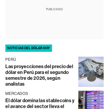
PUBLICIDAD
NOTICIAS DEL DÓLAR HOY
PERÚ
Las proyecciones del precio del
dólar en Perú para el segundo
semestre de 2026, según
analistas
MERCADOS
El dólar domina las stablecoins y
el avance del sector lleva el