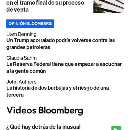
en el tramo final de su proceso
de venta
OPINIÓN BLOOMBERG
Liam Denning
Un Trump acorralado podría volverse contra las
grandes petroleras
Claudia Sahm
La Reserva Federal tiene que empezar a escuchar
a la gente común
John Authers
La historia de dos burbujas y el riesgo de una
tercera
¿Qué hay detrás de la inusual