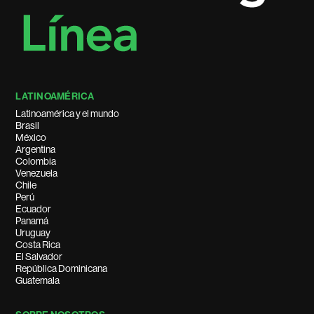
LATINOAMÉRICA
Latinoamérica y el mundo
Brasil
México
Argentina
Colombia
Venezuela
Chile
Perú
Ecuador
Panamá
Uruguay
Costa Rica
El Salvador
República Dominicana
Guatemala