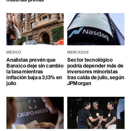
MÉXICO
MERCADOS
Analistas prevén que
Sector tecnológico
Banxico deje sin cambio
podría depender más de
la tasa mientras
inversores minoristas
inflación baja a 3,13% en
tras caída de julio, según
julio
JPMorgan