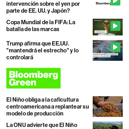
intervención sobre el yen por
parte de EE. UU. y Japón?
Copa Mundial de la FIFA: La
batalla de las marcas
Trump afirma que EE.UU.
"mantendrá el estrecho" y lo
controlará
El Niño obliga a la caficultura
centroamericana a replantear su
modelo de producción
La ONU advierte que El Niño