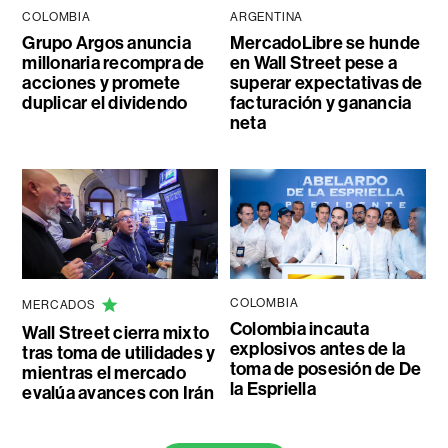
COLOMBIA
ARGENTINA
Grupo Argos anuncia
MercadoLibre se hunde
millonaria recompra de
en Wall Street pese a
acciones y promete
superar expectativas de
duplicar el dividendo
facturación y ganancia
neta
COLOMBIA
MERCADOS
Colombia incauta
Wall Street cierra mixto
explosivos antes de la
tras toma de utilidades y
toma de posesión de De
mientras el mercado
la Espriella
evalúa avances con Irán