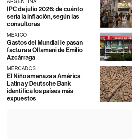
ARGENTINA
IPC de julio 2026: de cuánto
sería la inflación, según las
consultoras
MÉXICO
Gastos del Mundial le pasan
factura a Ollamani de Emilio
Azcárraga
MERCADOS
El Niño amenaza a América
Latina y Deutsche Bank
identifica los países más
expuestos