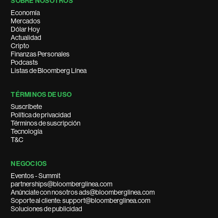
SOBRE NOSOTROS
Economía
Mercados
Dólar Hoy
Actualidad
Cripto
Finanzas Personales
Podcasts
Listas de Bloomberg Línea
TÉRMINOS DE USO
Suscríbete
Política de privacidad
Términos de suscripción
Tecnología
T&C
NEGOCIOS
Eventos - Summit
partnerships@bloomberglinea.com
Anúnciate con nosotros ads@bloomberglinea.com
Soporte al cliente: support@bloomberglinea.com
Soluciones de publicidad