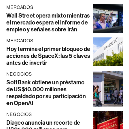
MERCADOS
Wall Street opera mixto mientras
el mercado espera el informe de
empleo y señales sobre Irán
MERCADOS
Hoy termina el primer bloqueo de
acciones de SpaceX: las 5 claves
antes de invertir
NEGOCIOS
SoftBank obtiene un préstamo
de US$10.000 millones
respaldado por su participación
en OpenAI
NEGOCIOS
Diageo anuncia un recorte de