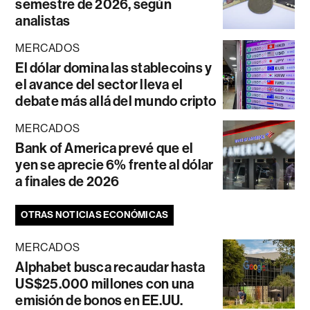
semestre de 2026, según
analistas
MERCADOS
El dólar domina las stablecoins y
el avance del sector lleva el
debate más allá del mundo cripto
MERCADOS
Bank of America prevé que el
yen se aprecie 6% frente al dólar
a finales de 2026
OTRAS NOTICIAS ECONÓMICAS
MERCADOS
Alphabet busca recaudar hasta
US$25.000 millones con una
emisión de bonos en EE.UU.