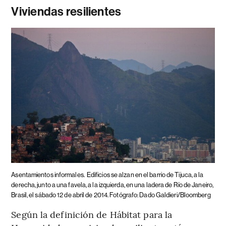
Viviendas resilientes
Asentamientos informales.
Edificios se alzan en el barrio de Tijuca, a la
derecha, junto a una favela, a la izquierda, en una ladera de Río de Janeiro,
Brasil, el sábado 12 de abril de 2014. Fotógrafo: Dado Galdieri/Bloomberg
Según la definición de Hábitat para la