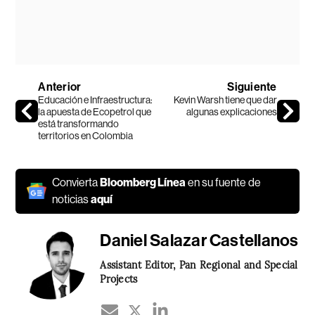
Anterior
Siguiente
Educación e Infraestructura:
Kevin Warsh tiene que dar
la apuesta de Ecopetrol que
algunas explicaciones
está transformando
territorios en Colombia
Convierta
Bloomberg Línea
en su fuente de
noticias
aquí
Daniel Salazar Castellanos
Assistant Editor, Pan Regional and Special
Projects