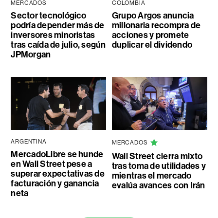
MERCADOS
COLOMBIA
Sector tecnológico
Grupo Argos anuncia
podría depender más de
millonaria recompra de
inversores minoristas
acciones y promete
tras caída de julio, según
duplicar el dividendo
JPMorgan
ARGENTINA
MERCADOS
MercadoLibre se hunde
Wall Street cierra mixto
en Wall Street pese a
tras toma de utilidades y
superar expectativas de
mientras el mercado
facturación y ganancia
evalúa avances con Irán
neta