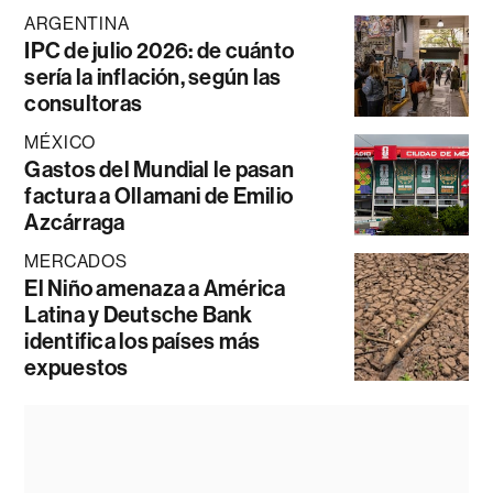
ARGENTINA
IPC de julio 2026: de cuánto
sería la inflación, según las
consultoras
MÉXICO
Gastos del Mundial le pasan
factura a Ollamani de Emilio
Azcárraga
MERCADOS
El Niño amenaza a América
Latina y Deutsche Bank
identifica los países más
expuestos