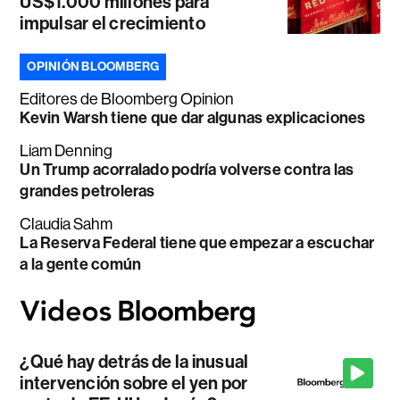
US$1.000 millones para
impulsar el crecimiento
OPINIÓN BLOOMBERG
Editores de Bloomberg Opinion
Kevin Warsh tiene que dar algunas explicaciones
Liam Denning
Un Trump acorralado podría volverse contra las
grandes petroleras
Claudia Sahm
La Reserva Federal tiene que empezar a escuchar
a la gente común
¿Qué hay detrás de la inusual
intervención sobre el yen por