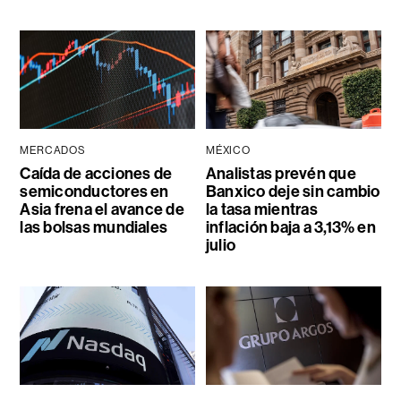
MERCADOS
MÉXICO
Caída de acciones de
Analistas prevén que
semiconductores en
Banxico deje sin cambio
Asia frena el avance de
la tasa mientras
las bolsas mundiales
inflación baja a 3,13% en
julio