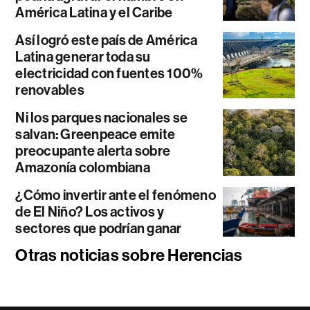
América Latina y el Caribe
Así logró este país de América
Latina generar toda su
electricidad con fuentes 100%
renovables
Ni los parques nacionales se
salvan: Greenpeace emite
preocupante alerta sobre
Amazonía colombiana
¿Cómo invertir ante el fenómeno
de El Niño? Los activos y
sectores que podrían ganar
Otras noticias sobre Herencias