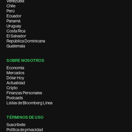
Venezuela
Chile
Perú
Ecuador
Panamá
Uruguay
Costa Rica
El Salvador
República Dominicana
Guatemala
SOBRE NOSOTROS
Economía
Mercados
Dólar Hoy
Actualidad
Cripto
Finanzas Personales
Podcasts
Listas de Bloomberg Línea
TÉRMINOS DE USO
Suscríbete
Política de privacidad