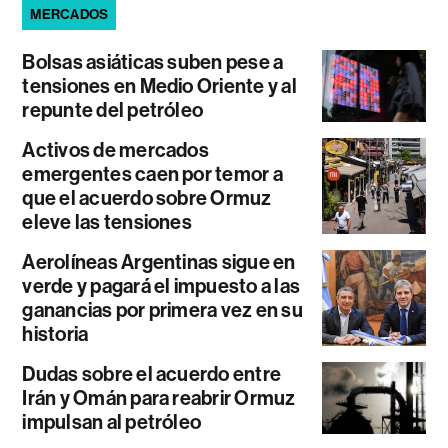
MERCADOS
Bolsas asiáticas suben pese a
tensiones en Medio Oriente y al
repunte del petróleo
Activos de mercados
emergentes caen por temor a
que el acuerdo sobre Ormuz
eleve las tensiones
Aerolíneas Argentinas sigue en
verde y pagará el impuesto a las
ganancias por primera vez en su
historia
Dudas sobre el acuerdo entre
Irán y Omán para reabrir Ormuz
impulsan al petróleo