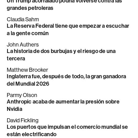
Un Trump acorralado podría volverse contra las
grandes petroleras
Claudia Sahm
La Reserva Federal tiene que empezar a escuchar
a la gente común
John Authers
La historia de dos burbujas y el riesgo de una
tercera
Matthew Brooker
Inglaterra fue, después de todo, la gran ganadora
del Mundial 2026
Parmy Olson
Anthropic acaba de aumentar la presión sobre
Nvidia
David Fickling
Los puertos que impulsan el comercio mundial se
están electrificando