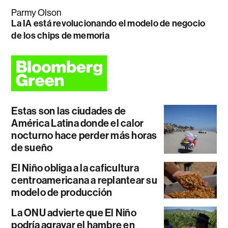
Parmy Olson
La IA está revolucionando el modelo de negocio
de los chips de memoria
Estas son las ciudades de
América Latina donde el calor
nocturno hace perder más horas
de sueño
El Niño obliga a la caficultura
centroamericana a replantear su
modelo de producción
La ONU advierte que El Niño
podría agravar el hambre en