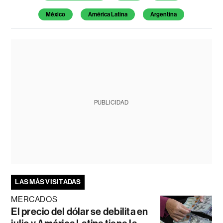
México
América Latina
Argentina
PUBLICIDAD
LAS MÁS VISITADAS
MERCADOS
El precio del dólar se debilita en