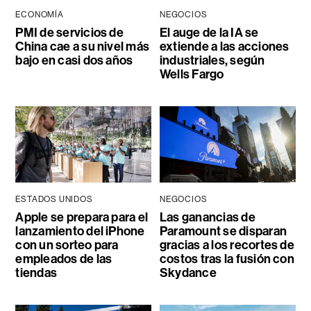
ECONOMÍA
NEGOCIOS
PMI de servicios de
El auge de la IA se
China cae a su nivel más
extiende a las acciones
bajo en casi dos años
industriales, según
Wells Fargo
ESTADOS UNIDOS
NEGOCIOS
Apple se prepara para el
Las ganancias de
lanzamiento del iPhone
Paramount se disparan
con un sorteo para
gracias a los recortes de
empleados de las
costos tras la fusión con
tiendas
Skydance