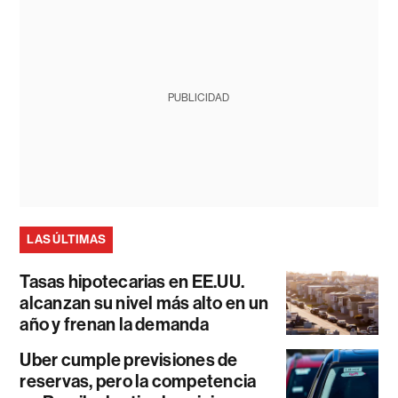
PUBLICIDAD
LAS ÚLTIMAS
Tasas hipotecarias en EE.UU.
alcanzan su nivel más alto en un
año y frenan la demanda
Uber cumple previsiones de
reservas, pero la competencia