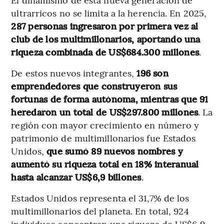
ultrarricos no se limita a la herencia. En 2025,
287 personas ingresaron por primera vez al
club de los multimillonarios, aportando una
riqueza combinada de US$684.300 millones
.
De estos nuevos integrantes,
196 son
emprendedores que construyeron sus
fortunas de forma autónoma, mientras que 91
heredaron un total de US$297.800 millones
. La
región con mayor crecimiento en número y
patrimonio de multimillonarios fue Estados
Unidos,
que sumó 89 nuevos nombres y
aumentó su riqueza total en 18% interanual
hasta alcanzar US$6,9 billones
.
Estados Unidos representa el 31,7% de los
multimillonarios del planeta. En total, 924
individuos concentran una riqueza de US$6,9