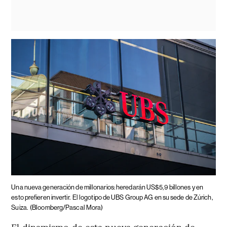
Una nueva generación de millonarios: heredarán US$5,9 billones y en
esto prefieren invertir.
El logotipo de UBS Group AG en su sede de Zúrich,
Suiza.
(Bloomberg/Pascal Mora)
El dinamismo de esta nueva generación de