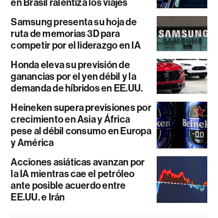
en Brasil ralentiza los viajes
Samsung presenta su hoja de
ruta de memorias 3D para
competir por el liderazgo en IA
Honda eleva su previsión de
ganancias por el yen débil y la
demanda de híbridos en EE.UU.
Heineken supera previsiones por
crecimiento en Asia y África
pese al débil consumo en Europa
y América
Acciones asiáticas avanzan por
la IA mientras cae el petróleo
ante posible acuerdo entre
EE.UU. e Irán