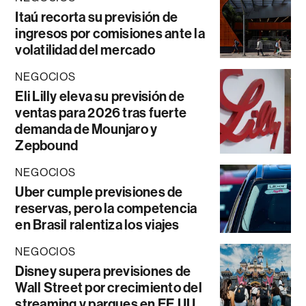
Itaú recorta su previsión de
ingresos por comisiones ante la
volatilidad del mercado
NEGOCIOS
Eli Lilly eleva su previsión de
ventas para 2026 tras fuerte
demanda de Mounjaro y
Zepbound
NEGOCIOS
Uber cumple previsiones de
reservas, pero la competencia
en Brasil ralentiza los viajes
NEGOCIOS
Disney supera previsiones de
Wall Street por crecimiento del
streaming y parques en EE.UU.