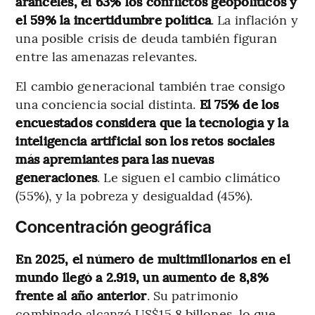
aranceles, el 63% los conflictos geopolíticos y
el 59% la incertidumbre política
. La inflación y
una posible crisis de deuda también figuran
entre las amenazas relevantes.
El cambio generacional también trae consigo
una conciencia social distinta.
El 75% de los
encuestados considera que la tecnología y la
inteligencia artificial son los retos sociales
más apremiantes para las nuevas
generaciones
. Le siguen el cambio climático
(55%), y la pobreza y desigualdad (45%).
Concentración geográfica
En 2025, el número de multimillonarios en el
mundo llegó a 2.919, un aumento de 8,8%
frente al año anterior
. Su patrimonio
combinado alcanzó US$15,8 billones, lo que