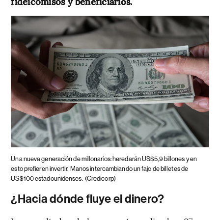
fideicomisos y beneficiarios.
Una nueva generación de millonarios: heredarán US$5,9 billones y en
esto prefieren invertir.
Manos intercambiando un fajo de billetes de
US$100 estadounidenses.
(Credicorp)
¿Hacia dónde fluye el dinero?