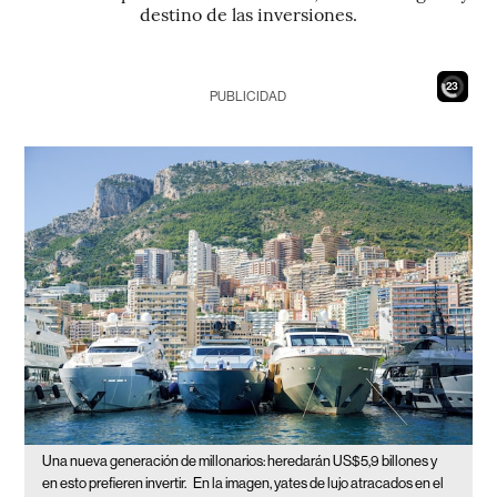
destino de las inversiones.
21
PUBLICIDAD
Una nueva generación de millonarios: heredarán US$5,9 billones y
en esto prefieren invertir.
En la imagen, yates de lujo atracados en el