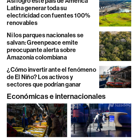
Así logró este país de América
Latina generar toda su
electricidad con fuentes 100%
renovables
Ni los parques nacionales se
salvan: Greenpeace emite
preocupante alerta sobre
Amazonía colombiana
¿Cómo invertir ante el fenómeno
de El Niño? Los activos y
sectores que podrían ganar
Económicas e internacionales