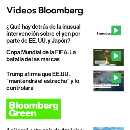
¿Qué hay detrás de la inusual
intervención sobre el yen por
parte de EE. UU. y Japón?
Copa Mundial de la FIFA: La
batalla de las marcas
Trump afirma que EE.UU.
"mantendrá el estrecho" y lo
controlará