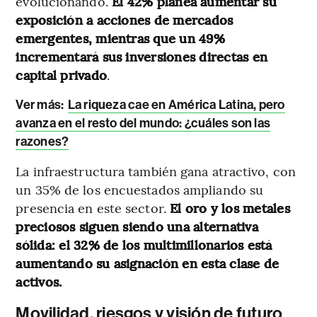
evolucionando.
El 42% planea aumentar su
exposición a acciones de mercados
emergentes, mientras que un 49%
incrementará sus inversiones directas en
capital privado
.
Ver más:
La riqueza cae en América Latina, pero
avanza en el resto del mundo: ¿cuáles son las
razones?
La infraestructura también gana atractivo, con
un 35% de los encuestados ampliando su
presencia en este sector.
El oro y los metales
preciosos siguen siendo una alternativa
sólida: el 32% de los multimillonarios está
aumentando su asignación en esta clase de
activos.
Movilidad, riesgos y visión de futuro