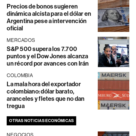
Precios de bonos sugieren
dinámica alcista para el dólar en
Argentina pese a intervención
oficial
MERCADOS
S&P 500 supera los 7.700
puntos y el Dow Jones alcanza
un récord por avances con Irán
COLOMBIA
La mala hora del exportador
colombiano: dólar barato,
aranceles y fletes que no dan
tregua
OTRAS NOTICIAS ECONÓMICAS
NEGOCIOS