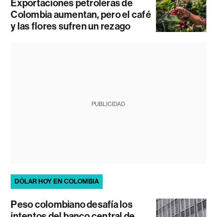
Exportaciones petroleras de
Colombia aumentan, pero el café
y las flores sufren un rezago
PUBLICIDAD
DÓLAR HOY EN COLOMBIA
Peso colombiano desafía los
intentos del banco central de