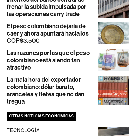
frenar la subida impulsada por
las operaciones carry trade
El peso colombiano dejaría de
caer y ahora apuntará hacia los
COP$3.500
Las razones por las que el peso
colombiano está siendo tan
atractivo
La mala hora del exportador
colombiano: dólar barato,
aranceles y fletes que no dan
tregua
OTRAS NOTICIAS ECONÓMICAS
TECNOLOGÍA