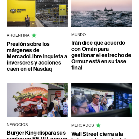
MUNDO
ARGENTINA
Irán dice que acuerdo
Presión sobre los
con Omán para
márgenes de
gestionar el estrecho de
MercadoLibre inquieta a
Ormuz está en su fase
inversores y acciones
final
caen en el Nasdaq
NEGOCIOS
MERCADOS
Burger King dispara sus
Wall Street cierra a la