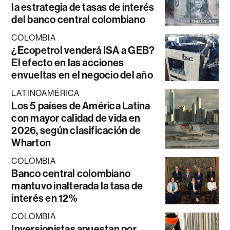
la estrategia de tasas de interés
del banco central colombiano
COLOMBIA
¿Ecopetrol venderá ISA a GEB?
El efecto en las acciones
envueltas en el negocio del año
LATINOAMÉRICA
Los 5 países de América Latina
con mayor calidad de vida en
2026, según clasificación de
Wharton
COLOMBIA
Banco central colombiano
mantuvo inalterada la tasa de
interés en 12%
COLOMBIA
Inversionistas apuestan por