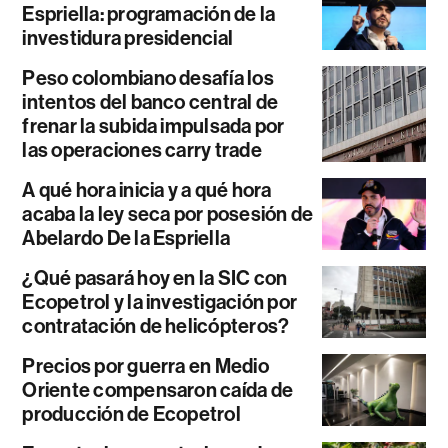
Espriella: programación de la
investidura presidencial
Peso colombiano desafía los
intentos del banco central de
frenar la subida impulsada por
las operaciones carry trade
A qué hora inicia y a qué hora
acaba la ley seca por posesión de
Abelardo De la Espriella
¿Qué pasará hoy en la SIC con
Ecopetrol y la investigación por
contratación de helicópteros?
Precios por guerra en Medio
Oriente compensaron caída de
producción de Ecopetrol