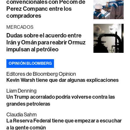
convencionales con Pecom de
Perez Companc entre los
compradores
MERCADOS
Dudas sobre el acuerdo entre
Irán y Omán para reabrir Ormuz
impulsan al petróleo
OPINIÓN BLOOMBERG
Editores de Bloomberg Opinion
Kevin Warsh tiene que dar algunas explicaciones
Liam Denning
Un Trump acorralado podría volverse contra las
grandes petroleras
Claudia Sahm
La Reserva Federal tiene que empezar a escuchar
a la gente común