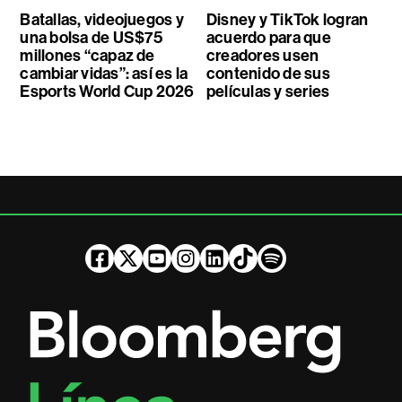
Batallas, videojuegos y
Disney y TikTok logran
una bolsa de US$75
acuerdo para que
millones “capaz de
creadores usen
cambiar vidas”: así es la
contenido de sus
Esports World Cup 2026
películas y series