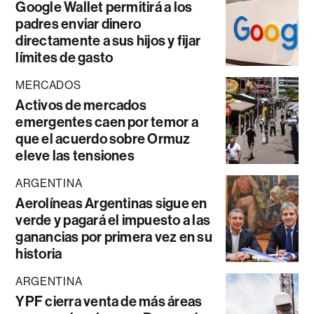
Google Wallet permitirá a los
padres enviar dinero
directamente a sus hijos y fijar
límites de gasto
MERCADOS
Activos de mercados
emergentes caen por temor a
que el acuerdo sobre Ormuz
eleve las tensiones
ARGENTINA
Aerolíneas Argentinas sigue en
verde y pagará el impuesto a las
ganancias por primera vez en su
historia
ARGENTINA
YPF cierra venta de más áreas