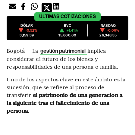
ÚLTIMAS
COTIZACIONES
DÓLAR
BVC
NASDAQ
-0.52%
+1.41%
-0.06%
3,159.39
15,800.00
26,348.35
Bogotá — La
implica
gestión patrimonial
considerar el futuro de los bienes y
responsabilidades de una persona o familia.
Uno de los aspectos clave en este ámbito es la
sucesión, que se refiere al proceso de
transferir
el patrimonio de una generación a
la siguiente tras el fallecimiento de una
persona.