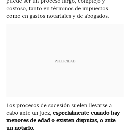
puede ser un proceso largo, complejo y
costoso, tanto en términos de impuestos
como en gastos notariales y de abogados.
PUBLICIDAD
Los procesos de sucesión suelen llevarse a
cabo ante un juez,
especialmente cuando hay
menores de edad o existen disputas, o ante
un notario.