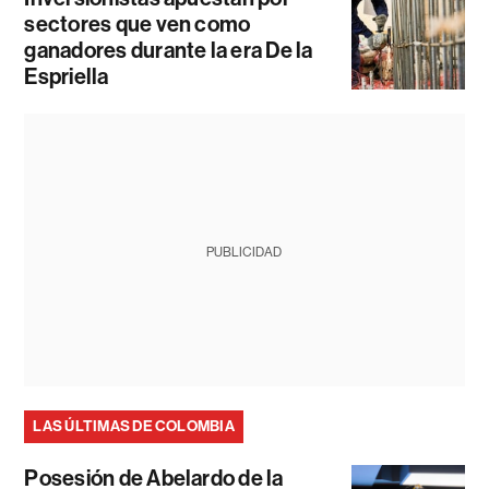
sectores que ven como
ganadores durante la era De la
Espriella
PUBLICIDAD
LAS ÚLTIMAS DE COLOMBIA
Posesión de Abelardo de la