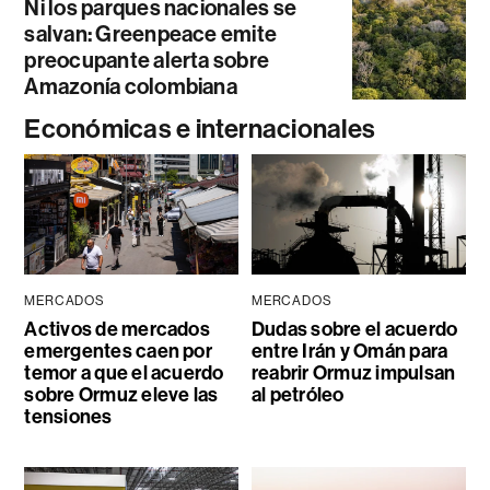
Ni los parques nacionales se
salvan: Greenpeace emite
preocupante alerta sobre
Amazonía colombiana
Económicas e internacionales
MERCADOS
MERCADOS
Activos de mercados
Dudas sobre el acuerdo
emergentes caen por
entre Irán y Omán para
temor a que el acuerdo
reabrir Ormuz impulsan
sobre Ormuz eleve las
al petróleo
tensiones