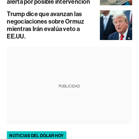
alerta por posible intervención
Trump dice que avanzan las
negociaciones sobre Ormuz
mientras Irán evalúa veto a
EE.UU.
PUBLICIDAD
NOTICIAS DEL DÓLAR HOY