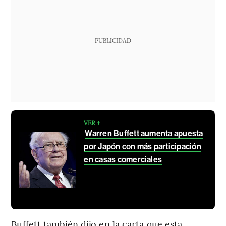
PUBLICIDAD
VER +
Warren Buffett aumenta apuesta
por Japón con más participación
en casas comerciales
Buffett también dijo en la carta que esta