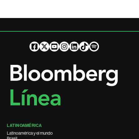
LATINOAMÉRICA
Latinoamérica y el mundo
Brasil