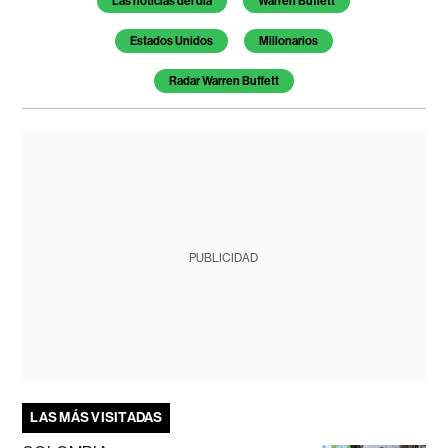
Las noticias del día
Warren Buffett
Estados Unidos
Millonarios
Radar Warren Buffett
PUBLICIDAD
LAS MÁS VISITADAS