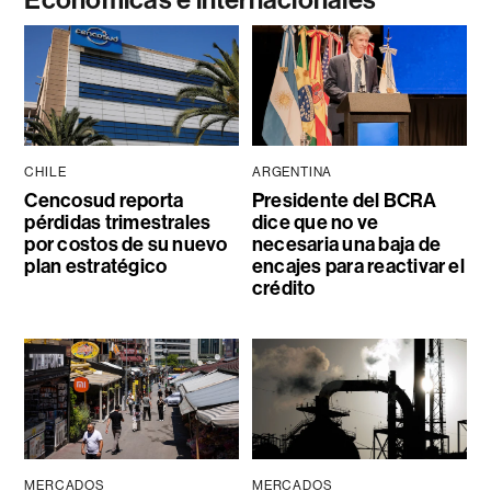
Económicas e internacionales
CHILE
ARGENTINA
Cencosud reporta
Presidente del BCRA
pérdidas trimestrales
dice que no ve
por costos de su nuevo
necesaria una baja de
plan estratégico
encajes para reactivar el
crédito
MERCADOS
MERCADOS