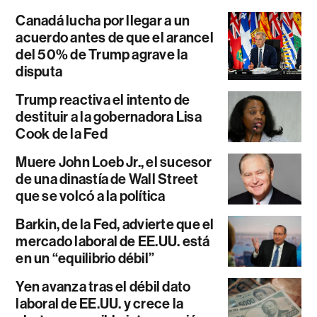
Canadá lucha por llegar a un
acuerdo antes de que el arancel
del 50% de Trump agrave la
disputa
Trump reactiva el intento de
destituir a la gobernadora Lisa
Cook de la Fed
Muere John Loeb Jr., el sucesor
de una dinastía de Wall Street
que se volcó a la política
Barkin, de la Fed, advierte que el
mercado laboral de EE.UU. está
en un “equilibrio débil”
Yen avanza tras el débil dato
laboral de EE.UU. y crece la