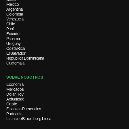
México
Argentina
Colombia
Venezuela
Chile
Perú
Ecuador
Panamá
Uruguay
Costa Rica
El Salvador
República Dominicana
Guatemala
SOBRE NOSOTROS
Economía
Mercados
Dólar Hoy
Actualidad
Cripto
Finanzas Personales
Podcasts
Listas de Bloomberg Línea