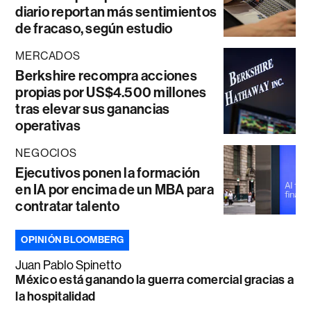
diario reportan más sentimientos
de fracaso, según estudio
MERCADOS
Berkshire recompra acciones
propias por US$4.500 millones
tras elevar sus ganancias
operativas
NEGOCIOS
Ejecutivos ponen la formación
en IA por encima de un MBA para
contratar talento
OPINIÓN BLOOMBERG
Juan Pablo Spinetto
México está ganando la guerra comercial gracias a
la hospitalidad