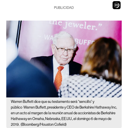
22
PUBLICIDAD
Warren Buffett dice que su testamento será “sencillo” y
público
Warren Buffett, presidente y CEO de Berkshire Hathaway Inc,
en un acto al margen de la reunión anual de accionistas de Berkshire
Hathaway en Omaha, Nebraska, EE.UU., el domingo 6 de mayo de
2019.
(Bloomberg/Houston Cofield)