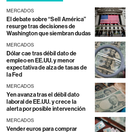
MERCADOS
El debate sobre “Sell América”
resurge tras decisiones de
Washington que siembran dudas
MERCADOS
Dólar cae tras débil dato de
empleo en EE.UU. y menor
expectativa de alza de tasas de
la Fed
MERCADOS
Yen avanza tras el débil dato
laboral de EE.UU. y crece la
alerta por posible intervención
MERCADOS
Vender euros para comprar