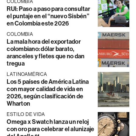
COLOMBIA
RUI: Paso a paso para consultar
el puntaje en el “nuevo Sisbén”
en Colombia este 2026
COLOMBIA
La mala hora del exportador
colombiano: dólar barato,
aranceles y fletes que no dan
tregua
LATINOAMÉRICA
Los 5 países de América Latina
con mayor calidad de vida en
2026, según clasificación de
Wharton
ESTILO DE VIDA
Omega x Swatch lanza un reloj
con oro para celebrar el alunizaje