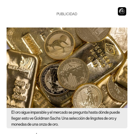
14
PUBLICIDAD
El oro sigue imparable y el mercado se pregunta hasta dónde puede
llegar: esto ve Goldman Sachs
Una selección de lingotes de oro y
monedas de una onza de oro.