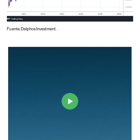
Fuente: Delphos Investment
.