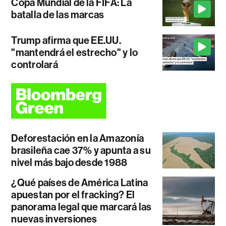
Copa Mundial de la FIFA: La
batalla de las marcas
Trump afirma que EE.UU.
"mantendrá el estrecho" y lo
controlará
Deforestación en la Amazonía
brasileña cae 37% y apunta a su
nivel más bajo desde 1988
¿Qué países de América Latina
apuestan por el fracking? El
panorama legal que marcará las
nuevas inversiones