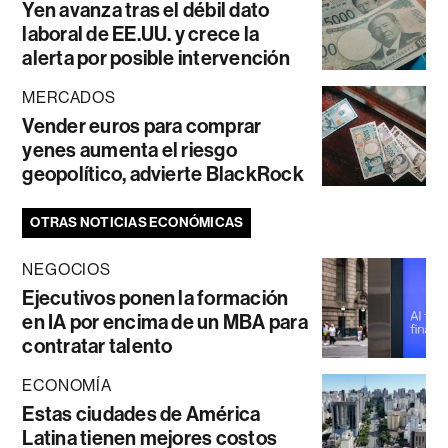
Yen avanza tras el débil dato
laboral de EE.UU. y crece la
alerta por posible intervención
MERCADOS
Vender euros para comprar
yenes aumenta el riesgo
geopolítico, advierte BlackRock
OTRAS NOTICIAS ECONÓMICAS
NEGOCIOS
Ejecutivos ponen la formación
en IA por encima de un MBA para
contratar talento
ECONOMÍA
Estas ciudades de América
Latina tienen mejores costos