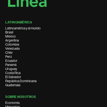
LATINOAMÉRICA
Latinoamérica y el mundo
Brasil
México
Argentina
Colombia
Venezuela
Chile
Perú
Ecuador
Panamá
Uruguay
Costa Rica
El Salvador
República Dominicana
Guatemala
SOBRE NOSOTROS
Economía
Mercados