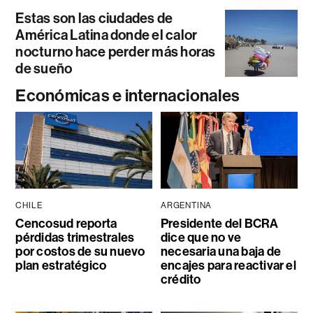
Estas son las ciudades de
América Latina donde el calor
nocturno hace perder más horas
de sueño
Económicas e internacionales
CHILE
ARGENTINA
Cencosud reporta
Presidente del BCRA
pérdidas trimestrales
dice que no ve
por costos de su nuevo
necesaria una baja de
plan estratégico
encajes para reactivar el
crédito