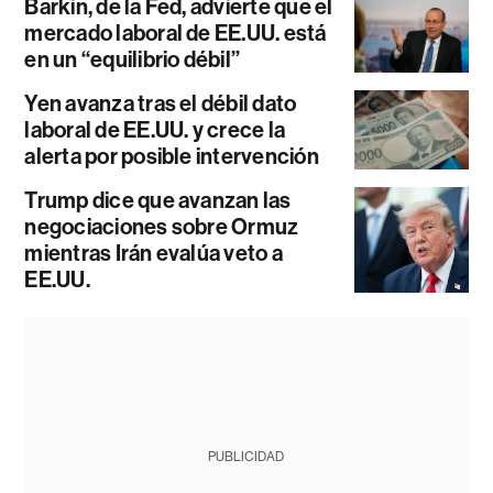
Barkin, de la Fed, advierte que el
mercado laboral de EE.UU. está
en un “equilibrio débil”
Yen avanza tras el débil dato
laboral de EE.UU. y crece la
alerta por posible intervención
Trump dice que avanzan las
negociaciones sobre Ormuz
mientras Irán evalúa veto a
EE.UU.
PUBLICIDAD