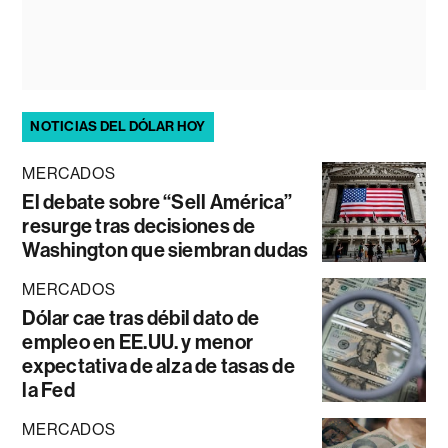
NOTICIAS DEL DÓLAR HOY
MERCADOS
El debate sobre “Sell América”
resurge tras decisiones de
Washington que siembran dudas
MERCADOS
Dólar cae tras débil dato de
empleo en EE.UU. y menor
expectativa de alza de tasas de
la Fed
MERCADOS