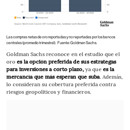
Las compras netas de oro reportadas y no reportadas por los bancos
centrales (promedio trimestral).
Fuente: Goldman Sachs.
Goldman Sachs reconoce en el estudio que el
oro
es la opción preferida de sus estrategas
para inversiones a corto plazo,
ya que
es la
mercancía que más esperan que suba
. Además,
lo consideran su cobertura preferida contra
riesgos geopolíticos y financieros.