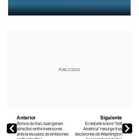
PUBLICIDAD
Anterior
Siguiente
Bonos de San Juan ganan
El debate sobre “Sell
atractivo entre inversores
América” resurge tras
ante la escasez de emisiones
decisiones de Washington