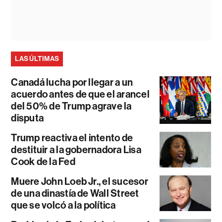
LAS ÚLTIMAS
Canadá lucha por llegar a un
acuerdo antes de que el arancel
del 50% de Trump agrave la
disputa
Trump reactiva el intento de
destituir a la gobernadora Lisa
Cook de la Fed
Muere John Loeb Jr., el sucesor
de una dinastía de Wall Street
que se volcó a la política