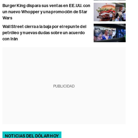
Burger King dispara sus ventas en EE.UU. con
un nuevo Whopper y una promoción de Star
Wars
Wall Street cierra a la baja por el repunte del
petróleo y nuevas dudas sobre un acuerdo
con Irán
PUBLICIDAD
NOTICIAS DEL DÓLAR HOY