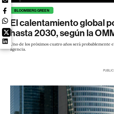
BLOOMBERG GREEN
El calentamiento global po
hasta 2030, según la OM
Uno de los próximos cuatro años será probablemente el 
agencia.
PUBLIC