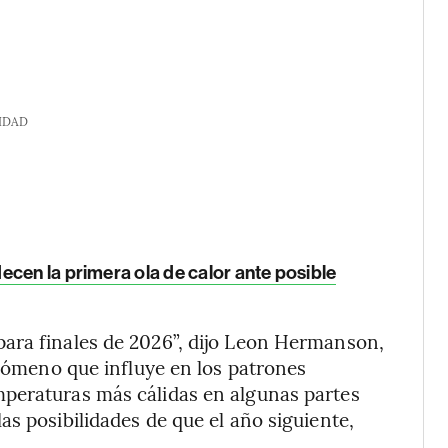
IDAD
cen la primera ola de calor ante posible
ara finales de 2026”, dijo Leon Hermanson,
enómeno que influye en los patrones
peraturas más cálidas en algunas partes
s posibilidades de que el año siguiente,