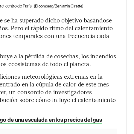
el centro de París.
(Bloomberg/Benjamin Girette)
e se ha superado dicho objetivo basándose
os. Pero el rápido ritmo del calentamiento
iones temporales con una frecuencia cada
uye a la pérdida de cosechas, los incendios
 los ecosistemas de todo el planeta.
diciones meteorológicas extremas en la
entrado en la cúpula de calor de este mes
er, un consorcio de investigadores
ibución sobre cómo influye el calentamiento
go de una escalada en los precios del gas