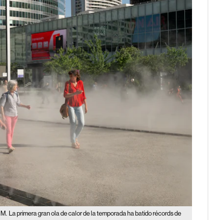
MM.
La primera gran ola de calor de la temporada ha batido récords de