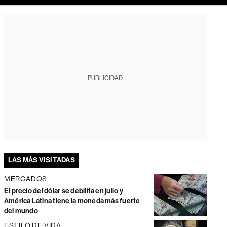
PUBLICIDAD
LAS MÁS VISITADAS
MERCADOS
El precio del dólar se debilita en julio y
América Latina tiene la moneda más fuerte
del mundo
ESTILO DE VIDA