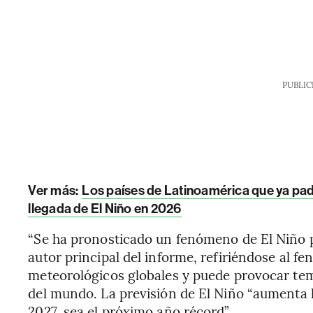
PUBLIC
Ver más:
Los países de Latinoamérica que ya pade
llegada de El Niño en 2026
“Se ha pronosticado un fenómeno de El Niño p
autor principal del informe, refiriéndose al f
meteorológicos globales y puede provocar tem
del mundo. La previsión de El Niño “aumenta la
2027, sea el próximo año récord”.