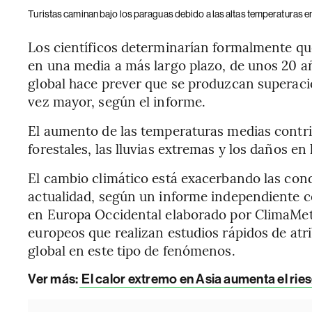
Turistas caminan bajo los paraguas debido a las altas temperaturas en 
Los científicos determinarían formalmente qu
en una media a más largo plazo, de unos 20 añ
global hace prever que se produzcan superac
vez mayor, según el informe.
El aumento de las temperaturas medias contrib
forestales, las lluvias extremas y los daños en
El cambio climático está exacerbando las con
actualidad, según un informe independiente c
en Europa Occidental elaborado por ClimaMet
europeos que realizan estudios rápidos de atr
global en este tipo de fenómenos.
Ver más:
El calor extremo en Asia aumenta el ries