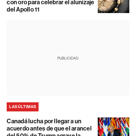
con oro para celebrar el alunizaje
del Apollo 11
PUBLICIDAD
LAS ÚLTIMAS
Canadá lucha por llegar a un
acuerdo antes de que el arancel
del 50% de Trump agrave la