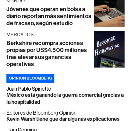
MUNDO
Jóvenes que operan en bolsa a
diario reportan más sentimientos
de fracaso, según estudio
MERCADOS
Berkshire recompra acciones
propias por US$4.500 millones
tras elevar sus ganancias
operativas
OPINIÓN BLOOMBERG
Juan Pablo Spinetto
México está ganando la guerra comercial gracias a
la hospitalidad
Editores de Bloomberg Opinion
Kevin Warsh tiene que dar algunas explicaciones
Liam Denning