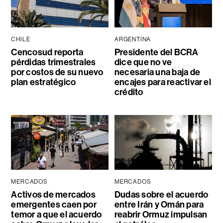
CHILE
ARGENTINA
Cencosud reporta
Presidente del BCRA
pérdidas trimestrales
dice que no ve
por costos de su nuevo
necesaria una baja de
plan estratégico
encajes para reactivar el
crédito
MERCADOS
MERCADOS
Activos de mercados
Dudas sobre el acuerdo
emergentes caen por
entre Irán y Omán para
temor a que el acuerdo
reabrir Ormuz impulsan