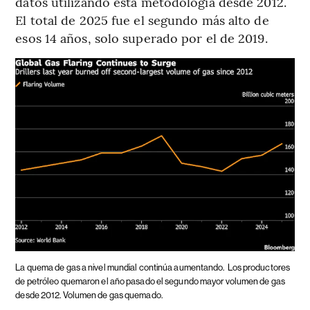
datos utilizando esta metodología desde 2012.
El total de 2025 fue el segundo más alto de
esos 14 años, solo superado por el de 2019.
La quema de gas a nivel mundial continúa aumentando.
Los productores
de petróleo quemaron el año pasado el segundo mayor volumen de gas
desde 2012. Volumen de gas quemado.