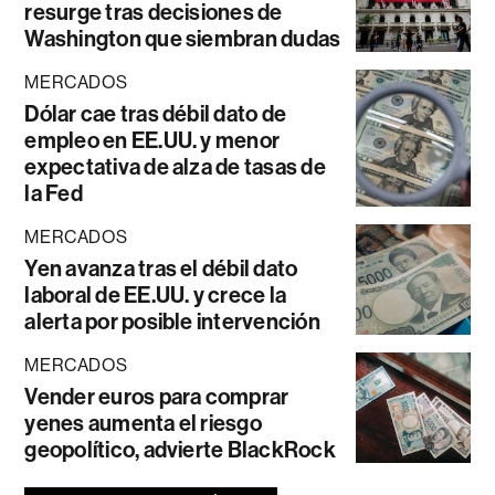
resurge tras decisiones de
Washington que siembran dudas
MERCADOS
Dólar cae tras débil dato de
empleo en EE.UU. y menor
expectativa de alza de tasas de
la Fed
MERCADOS
Yen avanza tras el débil dato
laboral de EE.UU. y crece la
alerta por posible intervención
MERCADOS
Vender euros para comprar
yenes aumenta el riesgo
geopolítico, advierte BlackRock