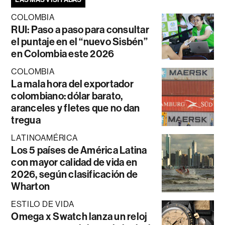
COLOMBIA
RUI: Paso a paso para consultar
el puntaje en el “nuevo Sisbén”
en Colombia este 2026
COLOMBIA
La mala hora del exportador
colombiano: dólar barato,
aranceles y fletes que no dan
tregua
LATINOAMÉRICA
Los 5 países de América Latina
con mayor calidad de vida en
2026, según clasificación de
Wharton
ESTILO DE VIDA
Omega x Swatch lanza un reloj