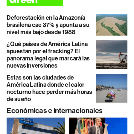
Deforestación en la Amazonía
brasileña cae 37% y apunta a su
nivel más bajo desde 1988
¿Qué países de América Latina
apuestan por el fracking? El
panorama legal que marcará las
nuevas inversiones
Estas son las ciudades de
América Latina donde el calor
nocturno hace perder más horas
de sueño
Económicas e internacionales