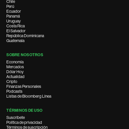
Chile
Perú
Ecuador
Panamá
Uruguay
Costa Rica
El Salvador
República Dominicana
Guatemala
SOBRE NOSOTROS
Economía
Mercados
Dólar Hoy
Actualidad
Cripto
Finanzas Personales
Podcasts
Listas de Bloomberg Línea
TÉRMINOS DE USO
Suscríbete
Política de privacidad
Términos de suscripción