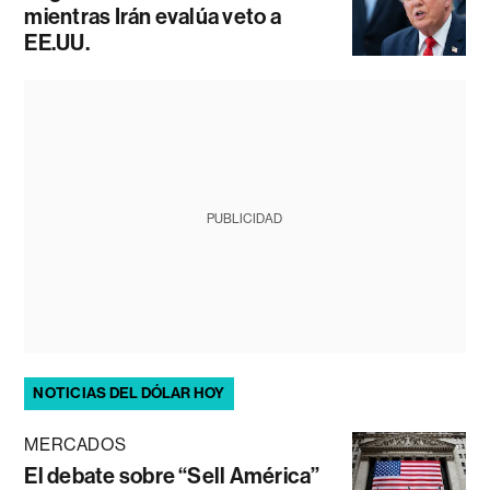
mientras Irán evalúa veto a
EE.UU.
PUBLICIDAD
NOTICIAS DEL DÓLAR HOY
MERCADOS
El debate sobre “Sell América”