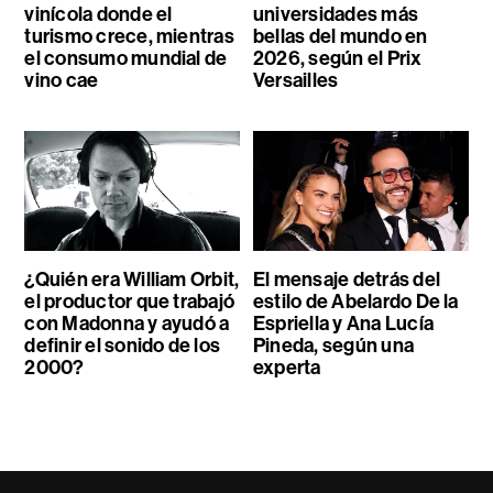
vinícola donde el
universidades más
turismo crece, mientras
bellas del mundo en
el consumo mundial de
2026, según el Prix
vino cae
Versailles
¿Quién era William Orbit,
El mensaje detrás del
el productor que trabajó
estilo de Abelardo De la
con Madonna y ayudó a
Espriella y Ana Lucía
definir el sonido de los
Pineda, según una
2000?
experta