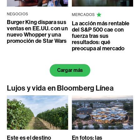
NEGOCIOS
MERCADOS
Burger King dispara sus
La acción más rentable
ventas en EE.UU. con un
del S&P 500 cae con
nuevo Whopper y una
fuerza tras sus
promoción de Star Wars
resultados: qué
preocupa al mercado
Cargar más
Lujos y vida en Bloomberg Línea
Este es el destino
En fotos: las