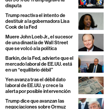
disputa
Trump reactiva el intento de
destituir a la gobernadora Lisa
Cook de la Fed
Muere John Loeb Jr., el sucesor
de una dinastía de Wall Street
que se volcó a la política
Barkin, de la Fed, advierte que el
mercado laboral de EE.UU. está
en un “equilibrio débil”
Yen avanza tras el débil dato
laboral de EE.UU. y crece la
alerta por posible intervención
Trump dice que avanzan las
negociaciones sobre Ormuz