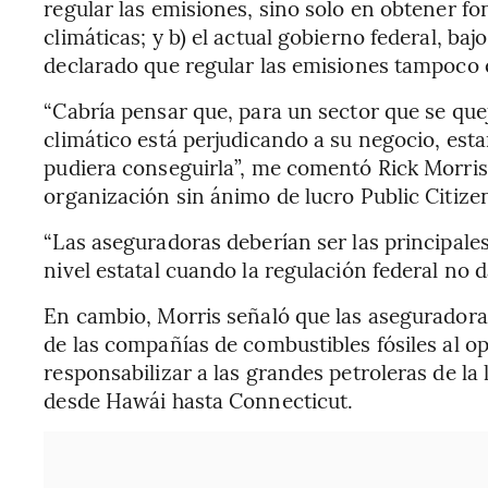
regular las emisiones, sino solo en obtener fo
climáticas; y b) el actual gobierno federal, ba
declarado que regular las emisiones tampoco 
“Cabría pensar que, para un sector que se qu
climático está perjudicando a su negocio, esta
pudiera conseguirla”, me comentó Rick Morris,
organización sin ánimo de lucro Public Citize
“Las aseguradoras deberían ser las principales
nivel estatal cuando la regulación federal no da 
En cambio, Morris señaló que las aseguradora
de las compañías de combustibles fósiles al op
responsabilizar a las grandes petroleras de la
desde Hawái hasta Connecticut.