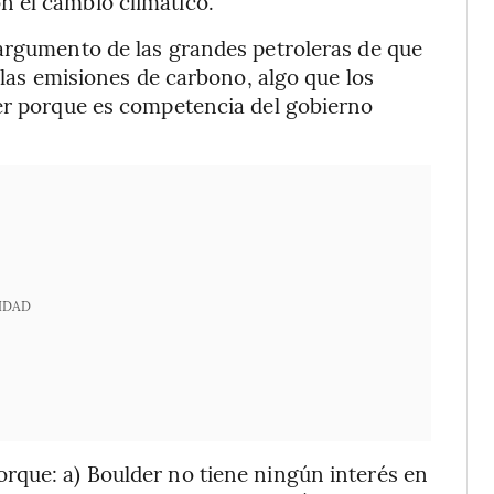
 el cambio climático.
 argumento de las grandes petroleras de que
e las emisiones de carbono, algo que los
cer porque es competencia del gobierno
IDAD
rque: a) Boulder no tiene ningún interés en