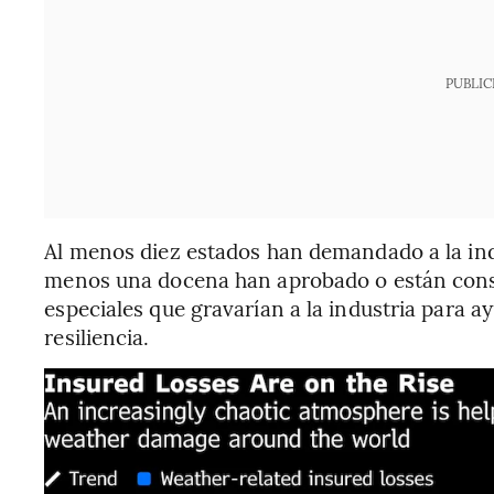
PUBLIC
Al menos diez estados han demandado a la indus
menos una docena han aprobado o están cons
especiales que gravarían a la industria para ay
resiliencia.