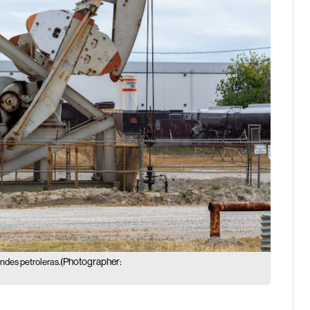
(Photographer:
andes petroleras.