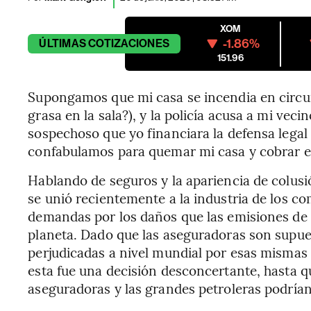
XOM
-1.86%
ÚLTIMAS
COTIZACIONES
151.96
Supongamos que mi casa se incendia en circun
grasa en la sala?), y la policía acusa a mi ve
sospechoso que yo financiara la defensa legal
confabulamos para quemar mi casa y cobrar e
Hablando de seguros y la apariencia de colusi
se unió recientemente a la industria de los com
demandas por los daños que las emisiones de 
planeta. Dado que las aseguradoras son supu
perjudicadas a nivel mundial por esas mismas 
esta fue una decisión desconcertante, hasta q
aseguradoras y las grandes petroleras podrían