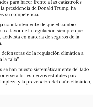
ndos para hacer frente a las catástrofes
jo la presidencia de Donald Trump, ha
es su competencia.
eja constantemente de que el cambio
ría a favor de la regulación siempre que
 activista en materia de seguros de la
n.
 defensoras de la regulación climática a
la talla”.
s se han puesto sistemáticamente del lado
onerse a los esfuerzos estatales para
 limpieza y la prevención del daño climático,