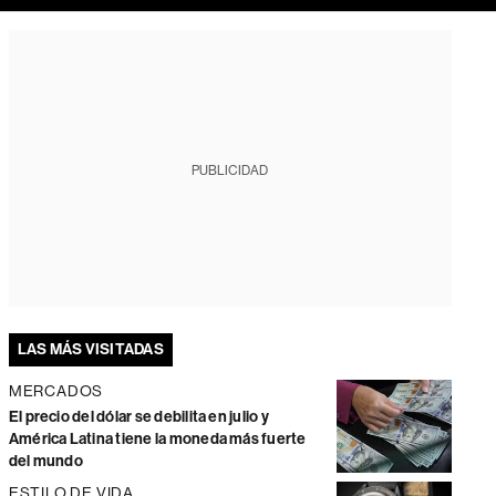
PUBLICIDAD
LAS MÁS VISITADAS
MERCADOS
El precio del dólar se debilita en julio y
América Latina tiene la moneda más fuerte
del mundo
ESTILO DE VIDA