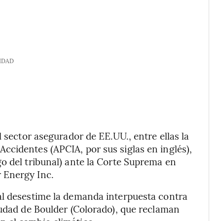
IDAD
l sector asegurador de EE.UU., entre ellas la
cidentes (APCIA, por sus siglas en inglés),
o del tribunal) ante la Corte Suprema en
r Energy Inc.
al desestime la demanda interpuesta contra
iudad de Boulder (Colorado), que reclaman