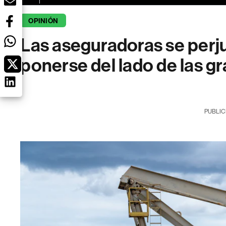
OPINIÓN
Las aseguradoras se perju
ponerse del lado de las g
PUBLIC