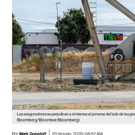
Las aseguradoras se perjudican a sí mismas al ponerse del lado de las gr
Bloomberg/Bloomber/Bloomberg)
Por
Mark Gongloff
20 de junio, 2026 | 08:52 AM