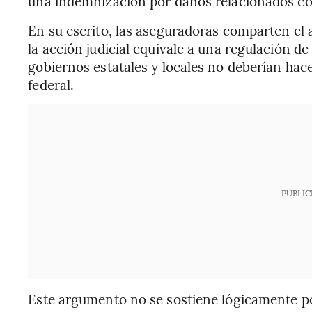
una indemnización por daños relacionados con
En su escrito, las aseguradoras comparten el
la acción judicial equivale a una regulación d
gobiernos estatales y locales no deberían ha
federal.
PUBLIC
Este argumento no se sostiene lógicamente po