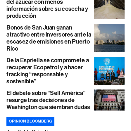
del azúcar con menos
información sobre su cosecha y
producción
Bonos de San Juan ganan
atractivo entre inversores ante la
escasez de emisiones en Puerto
Rico
De la Espriella se compromete a
recuperar Ecopetrol y a hacer
fracking “responsable y
sostenible”
El debate sobre “Sell América”
resurge tras decisiones de
Washington que siembran dudas
OPINIÓN BLOOMBERG