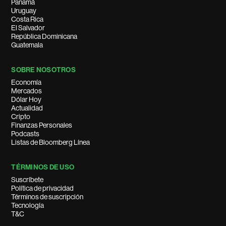
Panamá
Uruguay
Costa Rica
El Salvador
República Dominicana
Guatemala
SOBRE NOSOTROS
Economía
Mercados
Dólar Hoy
Actualidad
Cripto
Finanzas Personales
Podcasts
Listas de Bloomberg Línea
TÉRMINOS DE USO
Suscríbete
Política de privacidad
Términos de suscripción
Tecnología
T&C