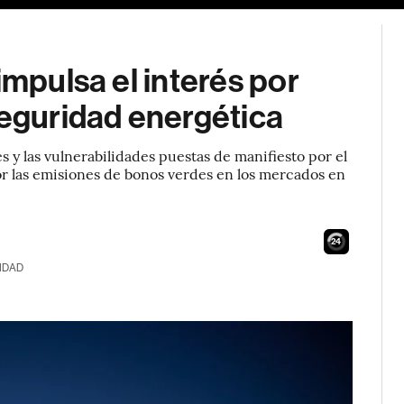
impulsa el interés por
seguridad energética
 y las vulnerabilidades puestas de manifiesto por el
or las emisiones de bonos verdes en los mercados en
23
IDAD