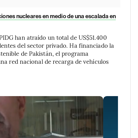
aciones nucleares en medio de una escalada en
 PIDG han atraído un total de US$51.400
entes del sector privado. Ha financiado la
tenible de Pakistán, el programa
 una red nacional de recarga de vehículos