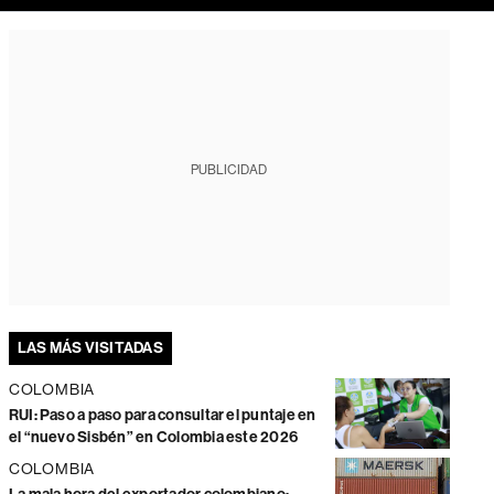
PUBLICIDAD
LAS MÁS VISITADAS
COLOMBIA
RUI: Paso a paso para consultar el puntaje en
el “nuevo Sisbén” en Colombia este 2026
COLOMBIA