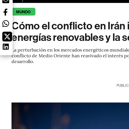
MUNDO
Cómo el conflicto en Irán 
energías renovables y la 
La perturbación en los mercados energéticos mundiales
conflicto de Medio Oriente han reavivado el interés p
desarrollo.
PUBLIC