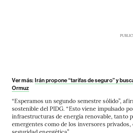
PUBLIC
Ver más:
Irán propone “tarifas de seguro” y busca
Ormuz
“Esperamos un segundo semestre sólido”, afi
sostenible del PIDG. “Esto viene impulsado po
infraestructuras de energía renovable, tanto 
emergentes como de los inversores privados, e
seguridad energética”.