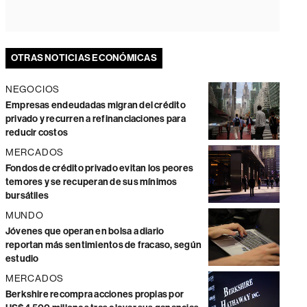
OTRAS NOTICIAS ECONÓMICAS
NEGOCIOS
Empresas endeudadas migran del crédito
privado y recurren a refinanciaciones para
reducir costos
MERCADOS
Fondos de crédito privado evitan los peores
temores y se recuperan de sus mínimos
bursátiles
MUNDO
Jóvenes que operan en bolsa a diario
reportan más sentimientos de fracaso, según
estudio
MERCADOS
Berkshire recompra acciones propias por