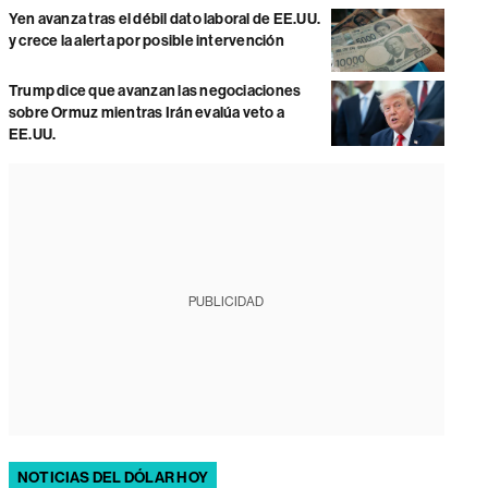
Yen avanza tras el débil dato laboral de EE.UU.
y crece la alerta por posible intervención
Trump dice que avanzan las negociaciones
sobre Ormuz mientras Irán evalúa veto a
EE.UU.
PUBLICIDAD
NOTICIAS DEL DÓLAR HOY