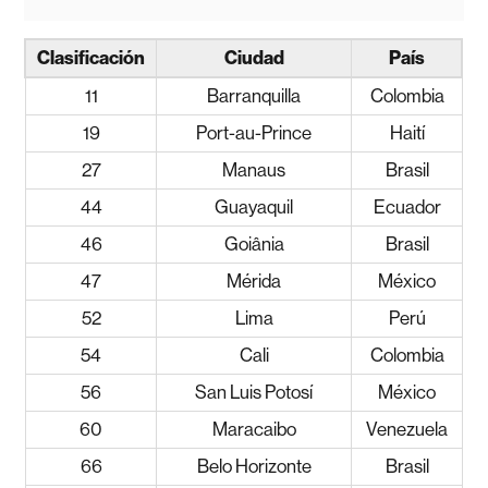
Clasificación
Ciudad
País
11
Barranquilla
Colombia
19
Port-au-Prince
Haití
27
Manaus
Brasil
44
Guayaquil
Ecuador
46
Goiânia
Brasil
47
Mérida
México
52
Lima
Perú
54
Cali
Colombia
56
San Luis Potosí
México
60
Maracaibo
Venezuela
66
Belo Horizonte
Brasil