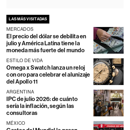
LAS MÁS VISITADAS
MERCADOS
El precio del dólar se debilita en
julio y América Latina tiene la
moneda más fuerte del mundo
ESTILO DE VIDA
Omega x Swatch lanza un reloj
con oro para celebrar el alunizaje
del Apollo 11
ARGENTINA
IPC de julio 2026: de cuánto
sería la inflación, según las
consultoras
MÉXICO