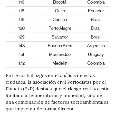
116
Bogotá
Colombia
118
Quito
Ecuador
119
Curitiba
Brasil
120
Porto Alegre
Brasil
129
Salvador
Brasil
143
Buenos Aires
Argentina
151
Montevideo
Uruguay
172
Medellín
Colombia
Entre los hallazgos en el análisis de estas
ciudades, la asociación civil Periodistas por el
Planeta (PxP) destaca que el riesgo real no está
limitado a temperaturas y humedad, sino de
una combinación de factores socioambientales
que impactan de forma directa.