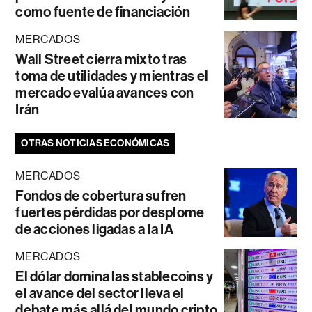
como fuente de financiación
MERCADOS
Wall Street cierra mixto tras
toma de utilidades y mientras el
mercado evalúa avances con
Irán
OTRAS NOTICIAS ECONÓMICAS
MERCADOS
Fondos de cobertura sufren
fuertes pérdidas por desplome
de acciones ligadas a la IA
MERCADOS
El dólar domina las stablecoins y
el avance del sector lleva el
debate más allá del mundo cripto