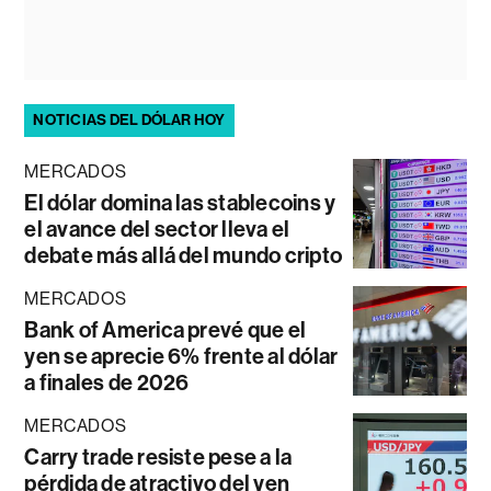
NOTICIAS DEL DÓLAR HOY
MERCADOS
El dólar domina las stablecoins y
el avance del sector lleva el
debate más allá del mundo cripto
MERCADOS
Bank of America prevé que el
yen se aprecie 6% frente al dólar
a finales de 2026
MERCADOS
Carry trade resiste pese a la
pérdida de atractivo del yen