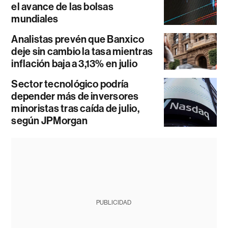
el avance de las bolsas
mundiales
Analistas prevén que Banxico
deje sin cambio la tasa mientras
inflación baja a 3,13% en julio
Sector tecnológico podría
depender más de inversores
minoristas tras caída de julio,
según JPMorgan
PUBLICIDAD