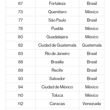
67
Fortaleza
Brasil
73
Querétaro
México
77
São Paulo
Brasil
78
Puebla
México
80
Guadalajara
México
82
Ciudad de Guatemala
Guatemala
83
Río de Janeiro
Brasil
88
Brasilia
Brasil
89
Recife
Brasil
93
Salvador
Brasil
94
Ciudad de México
México
110
Toluca
México
112
Caracas
Venezuela