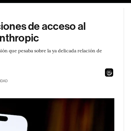
ciones de acceso al
Anthropic
ensión que pesaba sobre la ya delicada relación de
22
IDAD