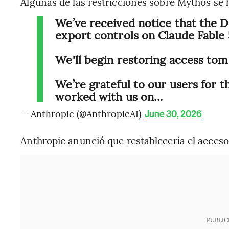
Algunas de las restricciones sobre Mythos se ha
We’ve received notice that the 
export controls on Claude Fable
We'll begin restoring access tom
We’re grateful to our users for 
worked with us on…
— Anthropic (@AnthropicAI)
June 30, 2026
Anthropic anunció que restablecería el acceso 
PUBLIC