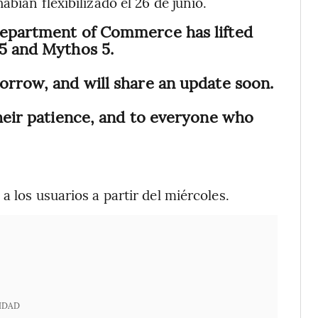
bían flexibilizado el 26 de junio.
Department of Commerce has lifted
 5 and Mythos 5.
orrow, and will share an update soon.
their patience, and to everyone who
a los usuarios a partir del miércoles.
IDAD