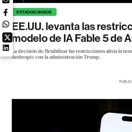
ESTADOS UNIDOS
EE.UU. levanta las restric
modelo de IA Fable 5 de 
La decisión de flexibilizar las restricciones alivia la t
Anthropic con la administración Trump.
PUBLIC