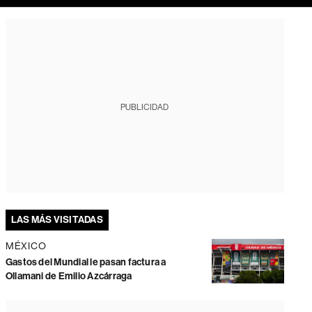
PUBLICIDAD
LAS MÁS VISITADAS
MÉXICO
Gastos del Mundial le pasan factura a
Ollamani de Emilio Azcárraga