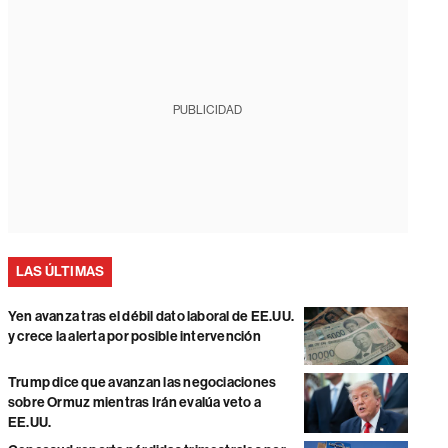
PUBLICIDAD
LAS ÚLTIMAS
Yen avanza tras el débil dato laboral de EE.UU.
y crece la alerta por posible intervención
Trump dice que avanzan las negociaciones
sobre Ormuz mientras Irán evalúa veto a
EE.UU.