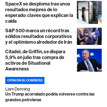
SpaceX se desploma tras unos
resultados mejores de lo
esperado: claves que explican la
caída
S&P 500 marca un récord tras
sólidos resultados corporativos
y el optimismo alrededor de Irán
Citadel, de Griffin, se dispara
5,9% en julio tras compra de
activos de Situational
Awareness
OPINIÓN BLOOMBERG
Liam Denning
Un Trump acorralado podría volverse contra las
grandes petroleras