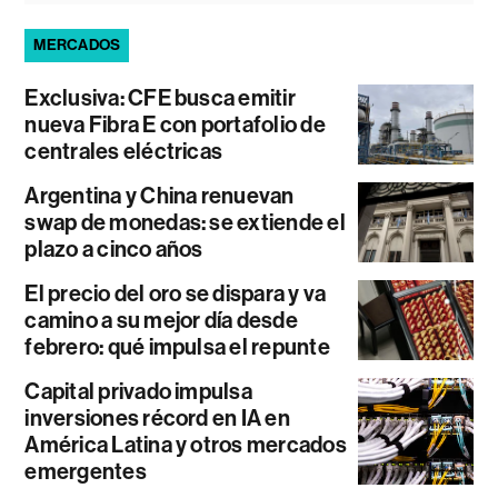
MERCADOS
Exclusiva: CFE busca emitir
nueva Fibra E con portafolio de
centrales eléctricas
Argentina y China renuevan
swap de monedas: se extiende el
plazo a cinco años
El precio del oro se dispara y va
camino a su mejor día desde
febrero: qué impulsa el repunte
Capital privado impulsa
inversiones récord en IA en
América Latina y otros mercados
emergentes