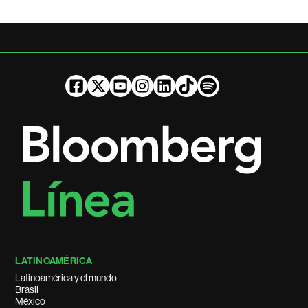
LATINOAMÉRICA
Latinoamérica y el mundo
Brasil
México