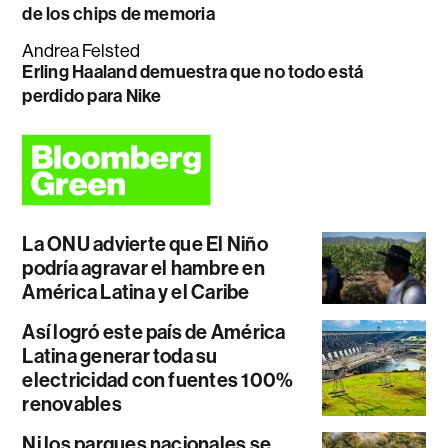
de los chips de memoria
Andrea Felsted
Erling Haaland demuestra que no todo está
perdido para Nike
La ONU advierte que El Niño
podría agravar el hambre en
América Latina y el Caribe
Así logró este país de América
Latina generar toda su
electricidad con fuentes 100%
renovables
Ni los parques nacionales se