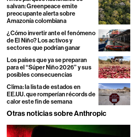
salvan: Greenpeace emite
preocupante alerta sobre
Amazonía colombiana
¿Cómo invertir ante el fenómeno
de El Niño? Los activos y
sectores que podrían ganar
Los países que ya se preparan
para el “Súper Niño 2026” y sus
posibles consecuencias
Clima: la lista de estados en
EE.UU. que romperían récords de
calor este fin de semana
Otras noticias sobre Anthropic