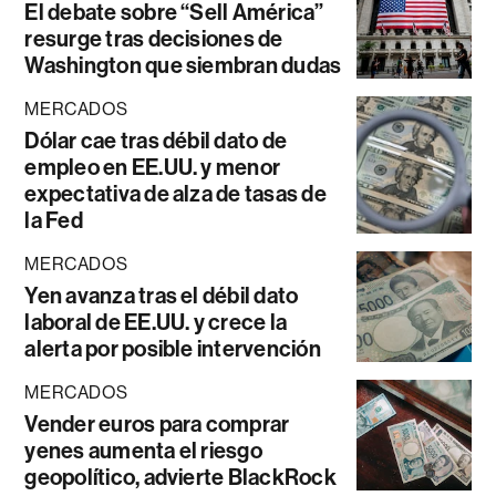
El debate sobre “Sell América”
resurge tras decisiones de
Washington que siembran dudas
MERCADOS
Dólar cae tras débil dato de
empleo en EE.UU. y menor
expectativa de alza de tasas de
la Fed
MERCADOS
Yen avanza tras el débil dato
laboral de EE.UU. y crece la
alerta por posible intervención
MERCADOS
Vender euros para comprar
yenes aumenta el riesgo
geopolítico, advierte BlackRock