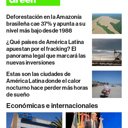
Deforestación en la Amazonía
brasileña cae 37% y apunta a su
nivel más bajo desde 1988
¿Qué países de América Latina
apuestan por el fracking? El
panorama legal que marcará las
nuevas inversiones
Estas son las ciudades de
América Latina donde el calor
nocturno hace perder más horas
de sueño
Económicas e internacionales