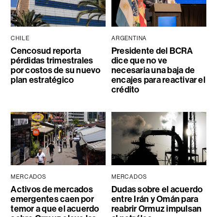
CHILE
ARGENTINA
Cencosud reporta
Presidente del BCRA
pérdidas trimestrales
dice que no ve
por costos de su nuevo
necesaria una baja de
plan estratégico
encajes para reactivar el
crédito
MERCADOS
MERCADOS
Activos de mercados
Dudas sobre el acuerdo
emergentes caen por
entre Irán y Omán para
temor a que el acuerdo
reabrir Ormuz impulsan