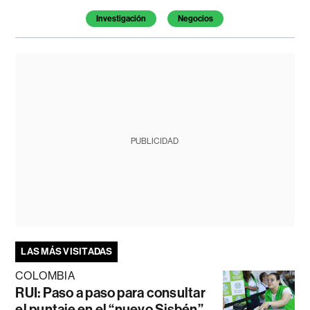
Investigación
Negocios
PUBLICIDAD
LAS MÁS VISITADAS
COLOMBIA
RUI: Paso a paso para consultar
el puntaje en el “nuevo Sisbén”