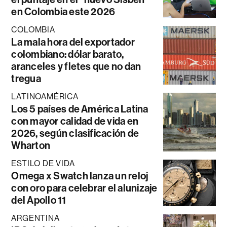
en Colombia este 2026
COLOMBIA
La mala hora del exportador
colombiano: dólar barato,
aranceles y fletes que no dan
tregua
LATINOAMÉRICA
Los 5 países de América Latina
con mayor calidad de vida en
2026, según clasificación de
Wharton
ESTILO DE VIDA
Omega x Swatch lanza un reloj
con oro para celebrar el alunizaje
del Apollo 11
ARGENTINA