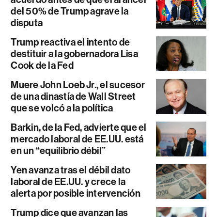
del 50% de Trump agrave la
disputa
Trump reactiva el intento de
destituir a la gobernadora Lisa
Cook de la Fed
Muere John Loeb Jr., el sucesor
de una dinastía de Wall Street
que se volcó a la política
Barkin, de la Fed, advierte que el
mercado laboral de EE.UU. está
en un “equilibrio débil”
Yen avanza tras el débil dato
laboral de EE.UU. y crece la
alerta por posible intervención
Trump dice que avanzan las