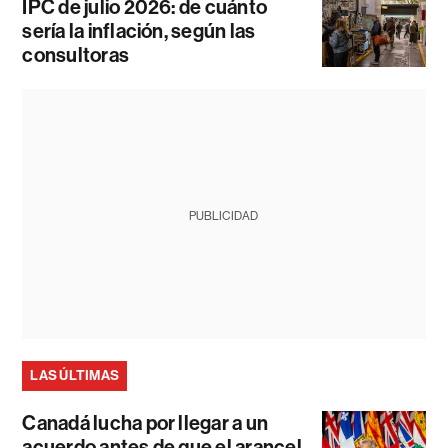
IPC de julio 2026: de cuánto
sería la inflación, según las
consultoras
PUBLICIDAD
LAS ÚLTIMAS
Canadá lucha por llegar a un
acuerdo antes de que el arancel