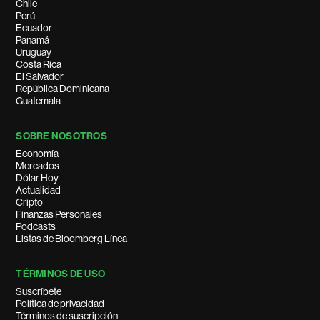
Chile
Perú
Ecuador
Panamá
Uruguay
Costa Rica
El Salvador
República Dominicana
Guatemala
SOBRE NOSOTROS
Economía
Mercados
Dólar Hoy
Actualidad
Cripto
Finanzas Personales
Podcasts
Listas de Bloomberg Línea
TÉRMINOS DE USO
Suscríbete
Política de privacidad
Términos de suscripción