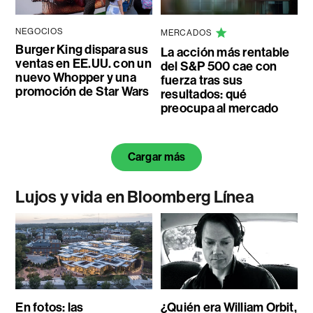
NEGOCIOS
MERCADOS
Burger King dispara sus
La acción más rentable
ventas en EE.UU. con un
del S&P 500 cae con
nuevo Whopper y una
fuerza tras sus
promoción de Star Wars
resultados: qué
preocupa al mercado
Cargar más
Lujos y vida en Bloomberg Línea
En fotos: las
¿Quién era William Orbit,