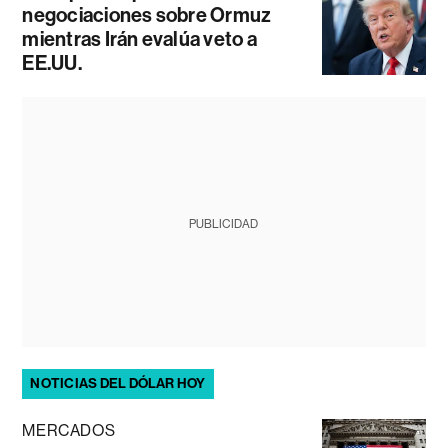
negociaciones sobre Ormuz
mientras Irán evalúa veto a
EE.UU.
PUBLICIDAD
NOTICIAS DEL DÓLAR HOY
MERCADOS