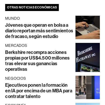
OTRAS NOTICIAS ECONÓMICAS
MUNDO
Jóvenes que operan en bolsa a
diario reportan más sentimientos
de fracaso, según estudio
MERCADOS
Berkshire recompra acciones
propias por US$4.500 millones
tras elevar sus ganancias
operativas
NEGOCIOS
Ejecutivos ponen la formación
en IA por encima de un MBA para
contratar talento