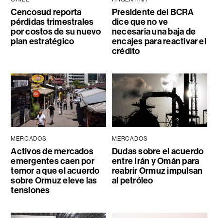
Cencosud reporta
Presidente del BCRA
pérdidas trimestrales
dice que no ve
por costos de su nuevo
necesaria una baja de
plan estratégico
encajes para reactivar el
crédito
MERCADOS
MERCADOS
Activos de mercados
Dudas sobre el acuerdo
emergentes caen por
entre Irán y Omán para
temor a que el acuerdo
reabrir Ormuz impulsan
sobre Ormuz eleve las
al petróleo
tensiones