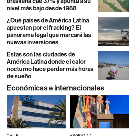
brasileña cae 37% y apunta a su
nivel más bajo desde 1988
¿Qué países de América Latina
apuestan por el fracking? El
panorama legal que marcará las
nuevas inversiones
Estas son las ciudades de
América Latina donde el calor
nocturno hace perder más horas
de sueño
Económicas e internacionales
CHILE
ARGENTINA