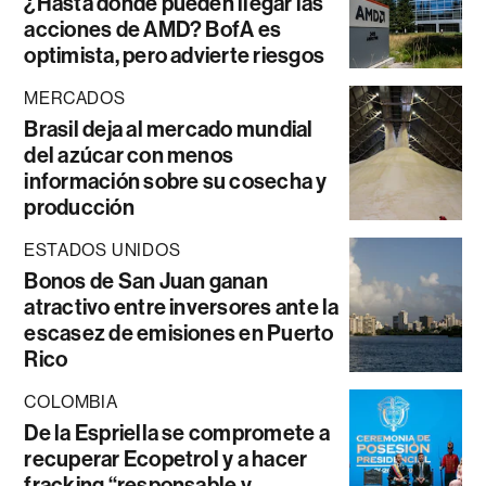
¿Hasta dónde pueden llegar las
acciones de AMD? BofA es
optimista, pero advierte riesgos
MERCADOS
Brasil deja al mercado mundial
del azúcar con menos
información sobre su cosecha y
producción
ESTADOS UNIDOS
Bonos de San Juan ganan
atractivo entre inversores ante la
escasez de emisiones en Puerto
Rico
COLOMBIA
De la Espriella se compromete a
recuperar Ecopetrol y a hacer
fracking “responsable y