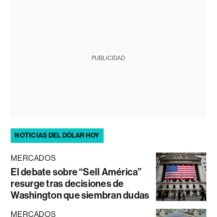
PUBLICIDAD
NOTICIAS DEL DÓLAR HOY
MERCADOS
El debate sobre “Sell América”
resurge tras decisiones de
Washington que siembran dudas
MERCADOS