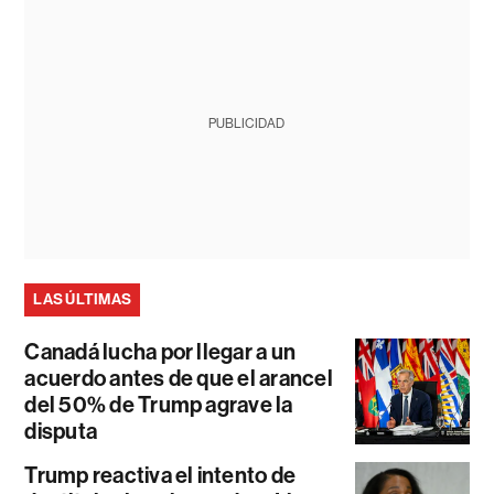
PUBLICIDAD
LAS ÚLTIMAS
Canadá lucha por llegar a un
acuerdo antes de que el arancel
del 50% de Trump agrave la
disputa
Trump reactiva el intento de