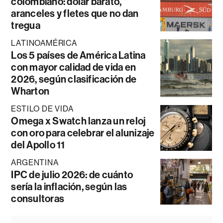
colombiano: dólar barato,
aranceles y fletes que no dan
tregua
LATINOAMÉRICA
Los 5 países de América Latina
con mayor calidad de vida en
2026, según clasificación de
Wharton
ESTILO DE VIDA
Omega x Swatch lanza un reloj
con oro para celebrar el alunizaje
del Apollo 11
ARGENTINA
IPC de julio 2026: de cuánto
sería la inflación, según las
consultoras