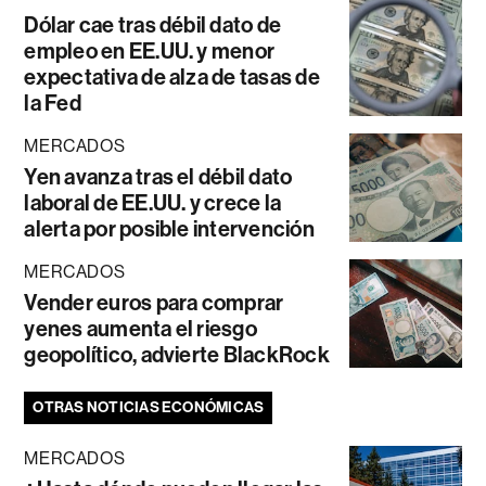
Dólar cae tras débil dato de
empleo en EE.UU. y menor
expectativa de alza de tasas de
la Fed
MERCADOS
Yen avanza tras el débil dato
laboral de EE.UU. y crece la
alerta por posible intervención
MERCADOS
Vender euros para comprar
yenes aumenta el riesgo
geopolítico, advierte BlackRock
OTRAS NOTICIAS ECONÓMICAS
MERCADOS