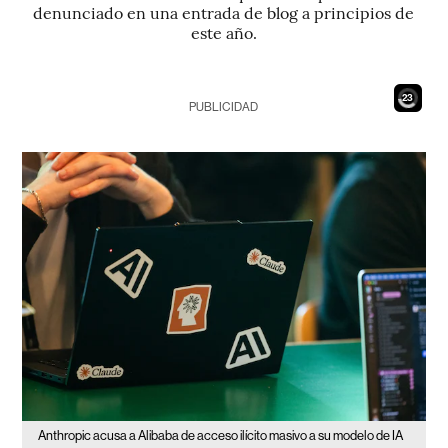
denunciado en una entrada de blog a principios de
este año.
21
PUBLICIDAD
Anthropic acusa a Alibaba de acceso ilícito masivo a su modelo de IA