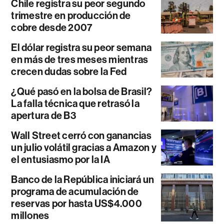
Chile registra su peor segundo
trimestre en producción de
cobre desde 2007
El dólar registra su peor semana
en más de tres meses mientras
crecen dudas sobre la Fed
¿Qué pasó en la bolsa de Brasil?
La falla técnica que retrasó la
apertura de B3
Wall Street cerró con ganancias
un julio volátil gracias a Amazon y
el entusiasmo por la IA
Banco de la República iniciará un
programa de acumulación de
reservas por hasta US$4.000
millones