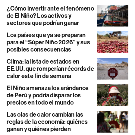
¿Cómo invertir ante el fenómeno
de El Niño? Los activos y
sectores que podrían ganar
Los países que ya se preparan
para el “Súper Niño 2026” y sus
posibles consecuencias
Clima: la lista de estados en
EE.UU. que romperían récords de
calor este fin de semana
El Niño amenaza los arándanos
de Perú y podría disparar los
precios en todo el mundo
Las olas de calor cambian las
reglas de la economía: quiénes
ganan y quiénes pierden