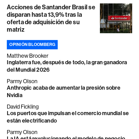
Acciones de Santander Brasil se
disparan hasta 13,9% tras la
oferta de adquisición de su
matriz
OPINIÓN BLOOMBERG
Matthew Brooker
Inglaterra fue, después de todo, la gran ganadora
del Mundial 2026
Parmy Olson
Anthropic acaba de aumentar la presión sobre
Nvidia
David Fickling
Los puertos que impulsan el comercio mundial se
están electrificando
Parmy Olson
La IA está revolucionando el modelo de negocio