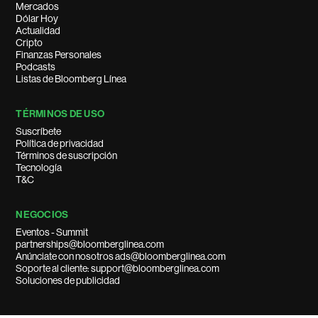
Mercados
Dólar Hoy
Actualidad
Cripto
Finanzas Personales
Podcasts
Listas de Bloomberg Línea
TÉRMINOS DE USO
Suscríbete
Política de privacidad
Términos de suscripción
Tecnología
T&C
NEGOCIOS
Eventos - Summit
partnerships@bloomberglinea.com
Anúnciate con nosotros ads@bloomberglinea.com
Soporte al cliente: support@bloomberglinea.com
Soluciones de publicidad