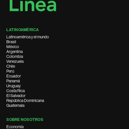
LATINOAMÉRICA
Latinoamérica y el mundo
Brasil
México
Argentina
Colombia
Venezuela
Chile
Perú
Ecuador
Panamá
Uruguay
Costa Rica
El Salvador
República Dominicana
Guatemala
SOBRE NOSOTROS
Economía