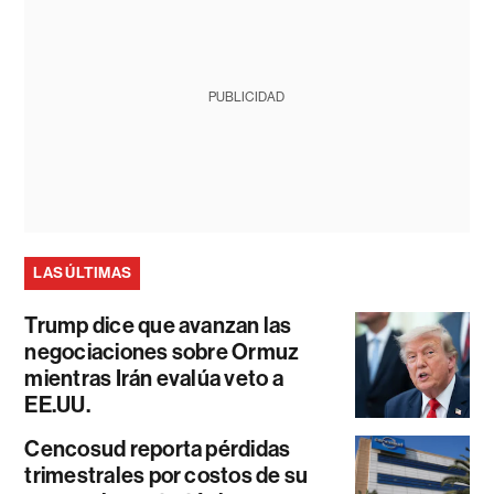
PUBLICIDAD
LAS ÚLTIMAS
Trump dice que avanzan las
negociaciones sobre Ormuz
mientras Irán evalúa veto a
EE.UU.
Cencosud reporta pérdidas
trimestrales por costos de su