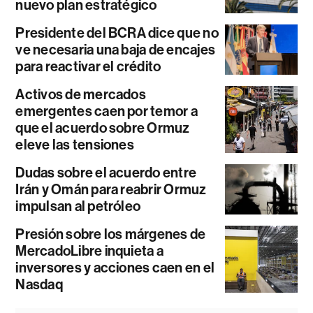
nuevo plan estratégico
Presidente del BCRA dice que no
ve necesaria una baja de encajes
para reactivar el crédito
Activos de mercados
emergentes caen por temor a
que el acuerdo sobre Ormuz
eleve las tensiones
Dudas sobre el acuerdo entre
Irán y Omán para reabrir Ormuz
impulsan al petróleo
Presión sobre los márgenes de
MercadoLibre inquieta a
inversores y acciones caen en el
Nasdaq