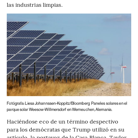
las industrias limpias.
Fotógrafa: Liesa Johannssen-Koppitz/Bloomberg
Paneles solares en el
parque solar Weesow-Willmersdorf en Werneuchen, Alemania.
Haciéndose eco de un término despectivo
para los demócratas que Trump utilizó en su
artículo, la portavoz de la Casa Blanca, Taylor