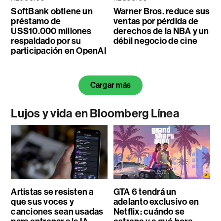
SoftBank obtiene un
Warner Bros. reduce sus
préstamo de
ventas por pérdida de
US$10.000 millones
derechos de la NBA y un
respaldado por su
débil negocio de cine
participación en OpenAI
Cargar más
Lujos y vida en Bloomberg Línea
Artistas se resisten a
GTA 6 tendrá un
que sus voces y
adelanto exclusivo en
canciones sean usadas
Netflix: cuándo se