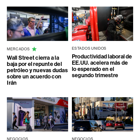
ESTADOS UNIDOS
MERCADOS
Productividad laboral de
Wall Street cierra a la
EE.UU. acelera más de
baja por el repunte del
lo esperado en el
petróleo y nuevas dudas
segundo trimestre
sobre un acuerdo con
Irán
NEGOCIOS
NEGOCIOS