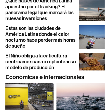
¿Qué países de América Latina
apuestan por el fracking? El
panorama legal que marcará las
nuevas inversiones
Estas son las ciudades de
América Latina donde el calor
nocturno hace perder más horas
de sueño
El Niño obliga a la caficultura
centroamericana a replantear su
modelo de producción
Económicas e internacionales