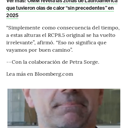
Ver más:
OMM revela las zonas de Latinoamérica
que tuvieron olas de calor “sin precedentes” en
2025
“Simplemente como consecuencia del tiempo,
a estas alturas el RCP8.5 original se ha vuelto
irrelevante”, afirmó. “Eso no significa que
vayamos por buen camino”.
--Con la colaboración de Petra Sorge.
Lea más en Bloomberg.com