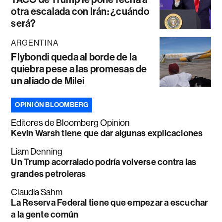
otra escalada con Irán: ¿cuándo
será?
ARGENTINA
Flybondi queda al borde de la
quiebra pese a las promesas de
un aliado de Milei
OPINIÓN BLOOMBERG
Editores de Bloomberg Opinion
Kevin Warsh tiene que dar algunas explicaciones
Liam Denning
Un Trump acorralado podría volverse contra las
grandes petroleras
Claudia Sahm
La Reserva Federal tiene que empezar a escuchar
a la gente común