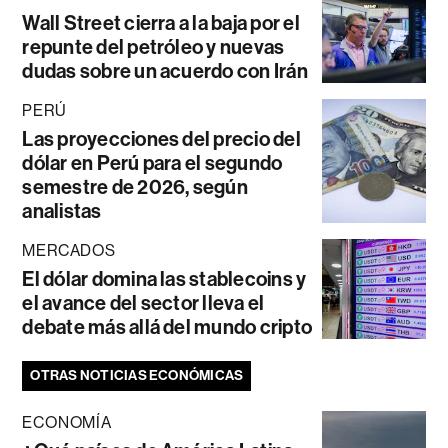
Wall Street cierra a la baja por el
repunte del petróleo y nuevas
dudas sobre un acuerdo con Irán
PERÚ
Las proyecciones del precio del
dólar en Perú para el segundo
semestre de 2026, según
analistas
MERCADOS
El dólar domina las stablecoins y
el avance del sector lleva el
debate más allá del mundo cripto
OTRAS NOTICIAS ECONÓMICAS
ECONOMÍA