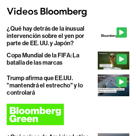
¿Qué hay detrás de la inusual
intervención sobre el yen por
parte de EE. UU. y Japón?
Copa Mundial de la FIFA: La
batalla de las marcas
Trump afirma que EE.UU.
"mantendrá el estrecho" y lo
controlará