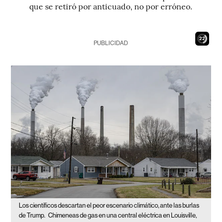
que se retiró por anticuado, no por erróneo.
20
PUBLICIDAD
Los científicos descartan el peor escenario climático, ante las burlas
de Trump.
Chimeneas de gas en una central eléctrica en Louisville,