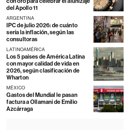
con oro para celebrar el alunizaje
del Apollo 11
ARGENTINA
IPC de julio 2026: de cuánto
sería la inflación, según las
consultoras
LATINOAMÉRICA
Los 5 países de América Latina
con mayor calidad de vida en
2026, según clasificación de
Wharton
MÉXICO
Gastos del Mundial le pasan
factura a Ollamani de Emilio
Azcárraga