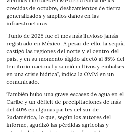
víctimas mortales en México a causa de las
crecidas de octubre, deslizamientos de tierra
generalizados y amplios daños en las
infraestructuras.
“Junio de 2025 fue el mes más lluvioso jamás
registrado en México. A pesar de ello, la sequía
castigó las regiones del norte y el centro del
país, y en su momento álgido afectó al 85% del
territorio nacional y sumió cultivos y embalses
en una crisis hídrica”, indica la OMM en un
comunicado.
También hubo una grave escasez de agua en el
Caribe y un déficit de precipitaciones de más
del 40% en algunas partes del sur de
Sudamérica, lo que, según los autores del
informe, agudizó las pérdidas agrícolas y