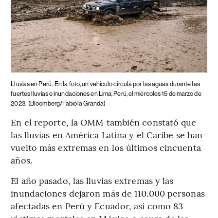
Lluvias en Perú.
En la foto, un vehículo circula por las aguas durante las
fuertes lluvias e inundaciones en Lima, Perú, el miércoles 15 de marzo de
2023.
(Bloomberg/Fabiola Granda)
En el reporte, la OMM también constató que
las lluvias en América Latina y el Caribe se han
vuelto más extremas en los últimos cincuenta
años.
El año pasado, las lluvias extremas y las
inundaciones dejaron más de 110.000 personas
afectadas en Perú y Ecuador, así como 83