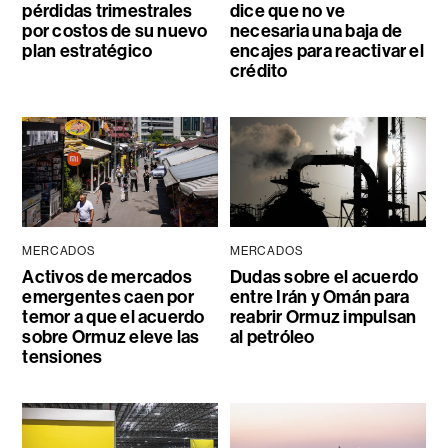
pérdidas trimestrales
dice que no ve
por costos de su nuevo
necesaria una baja de
plan estratégico
encajes para reactivar el
crédito
MERCADOS
MERCADOS
Activos de mercados
Dudas sobre el acuerdo
emergentes caen por
entre Irán y Omán para
temor a que el acuerdo
reabrir Ormuz impulsan
sobre Ormuz eleve las
al petróleo
tensiones