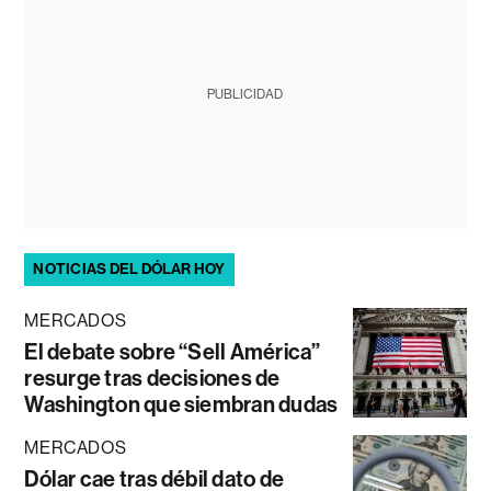
PUBLICIDAD
NOTICIAS DEL DÓLAR HOY
MERCADOS
El debate sobre “Sell América”
resurge tras decisiones de
Washington que siembran dudas
MERCADOS
Dólar cae tras débil dato de