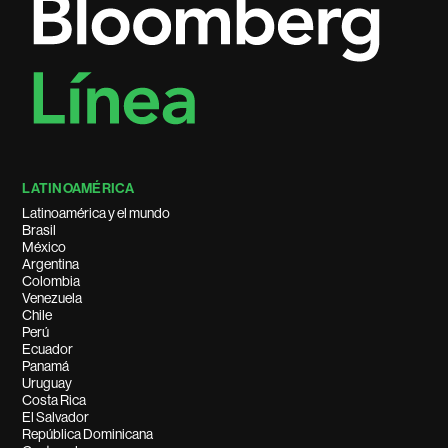
LATINOAMÉRICA
Latinoamérica y el mundo
Brasil
México
Argentina
Colombia
Venezuela
Chile
Perú
Ecuador
Panamá
Uruguay
Costa Rica
El Salvador
República Dominicana