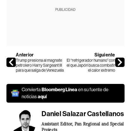
PUBLICIDAD
Anterior
Siguiente
Trump presiona al magnate
El “refrigerador humano” con
petrolero Harry Sargeant III
el que Japón busca combatir
para que salga de Venezuela
el calor extremo
Convierta
Bloomberg Línea
en su fuente de
noticias
aquí
Daniel Salazar Castellanos
Assistant Editor, Pan Regional and Special
Projects