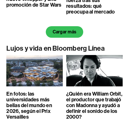
fuerza tras sus
promoción de Star Wars
resultados: qué
preocupa al mercado
Cargar más
Lujos y vida en Bloomberg Línea
En fotos: las
¿Quién era William Orbit,
universidades más
el productor que trabajó
bellas del mundo en
con Madonna y ayudó a
2026, según el Prix
definir el sonido de los
Versailles
2000?