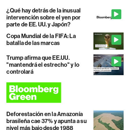
¿Qué hay detrás de la inusual
intervención sobre el yen por
parte de EE. UU. y Japón?
Copa Mundial de la FIFA: La
batalla de las marcas
Trump afirma que EE.UU.
"mantendrá el estrecho" y lo
controlará
Deforestación en la Amazonía
brasileña cae 37% y apunta a su
nivel más bajo desde 1988