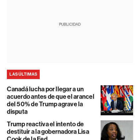
PUBLICIDAD
LAS ÚLTIMAS
Canadá lucha por llegar a un
acuerdo antes de que el arancel
del 50% de Trump agrave la
disputa
Trump reactiva el intento de
destituir a la gobernadora Lisa
Cook de la Fed