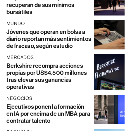
recuperan de sus mínimos
bursátiles
MUNDO
Jóvenes que operan en bolsa a
diario reportan más sentimientos
de fracaso, según estudio
MERCADOS
Berkshire recompra acciones
propias por US$4.500 millones
tras elevar sus ganancias
operativas
NEGOCIOS
Ejecutivos ponen la formación
en IA por encima de un MBA para
contratar talento