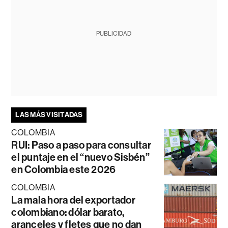
PUBLICIDAD
LAS MÁS VISITADAS
COLOMBIA
RUI: Paso a paso para consultar
el puntaje en el “nuevo Sisbén”
en Colombia este 2026
COLOMBIA
La mala hora del exportador
colombiano: dólar barato,
aranceles y fletes que no dan