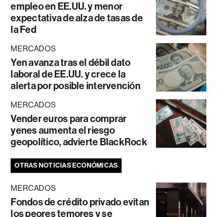
empleo en EE.UU. y menor
expectativa de alza de tasas de
la Fed
MERCADOS
Yen avanza tras el débil dato
laboral de EE.UU. y crece la
alerta por posible intervención
MERCADOS
Vender euros para comprar
yenes aumenta el riesgo
geopolítico, advierte BlackRock
OTRAS NOTICIAS ECONÓMICAS
MERCADOS
Fondos de crédito privado evitan
los peores temores y se