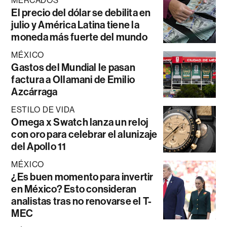
MERCADOS
El precio del dólar se debilita en
julio y América Latina tiene la
moneda más fuerte del mundo
MÉXICO
Gastos del Mundial le pasan
factura a Ollamani de Emilio
Azcárraga
ESTILO DE VIDA
Omega x Swatch lanza un reloj
con oro para celebrar el alunizaje
del Apollo 11
MÉXICO
¿Es buen momento para invertir
en México? Esto consideran
analistas tras no renovarse el T-
MEC