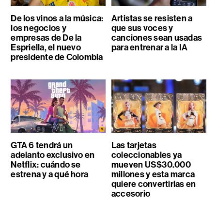
De los vinos a la música:
Artistas se resisten a
los negocios y
que sus voces y
empresas de De la
canciones sean usadas
Espriella, el nuevo
para entrenar a la IA
presidente de Colombia
GTA 6 tendrá un
Las tarjetas
adelanto exclusivo en
coleccionables ya
Netflix: cuándo se
mueven US$30.000
estrena y a qué hora
millones y esta marca
quiere convertirlas en
accesorio