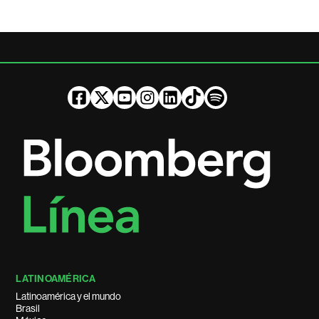
LATINOAMÉRICA
Latinoamérica y el mundo
Brasil