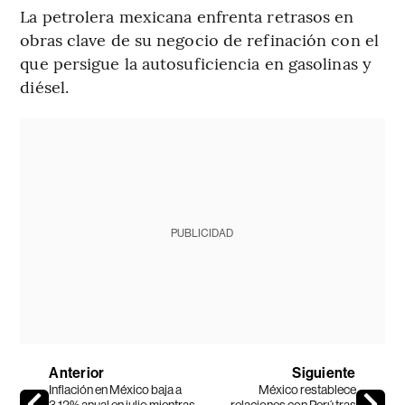
La petrolera mexicana enfrenta retrasos en
obras clave de su negocio de refinación con el
que persigue la autosuficiencia en gasolinas y
diésel.
PUBLICIDAD
Anterior
Siguiente
Inflación en México baja a
México restablece
3,12% anual en julio mientras
relaciones con Perú tras