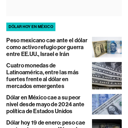
DÓLAR HOY EN MÉXICO
Peso mexicano cae ante el dólar
como activo refugio por guerra
entre EE.UU., Israel e Irán
Cuatro monedas de
Latinoamérica, entre las más
fuertes frente al dólar en
mercados emergentes
Dólar en México cae a su peor
nivel desde mayo de 2024 ante
política de Estados Unidos
Dólar hoy 19 de enero: peso cae