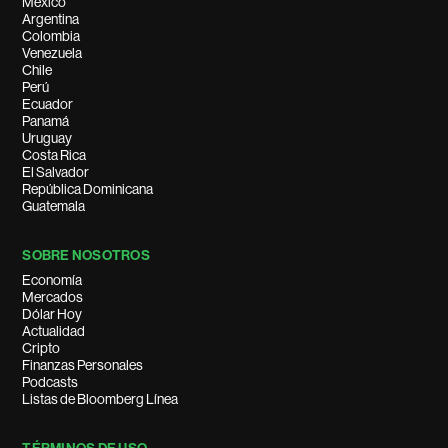
México
Argentina
Colombia
Venezuela
Chile
Perú
Ecuador
Panamá
Uruguay
Costa Rica
El Salvador
República Dominicana
Guatemala
SOBRE NOSOTROS
Economía
Mercados
Dólar Hoy
Actualidad
Cripto
Finanzas Personales
Podcasts
Listas de Bloomberg Línea