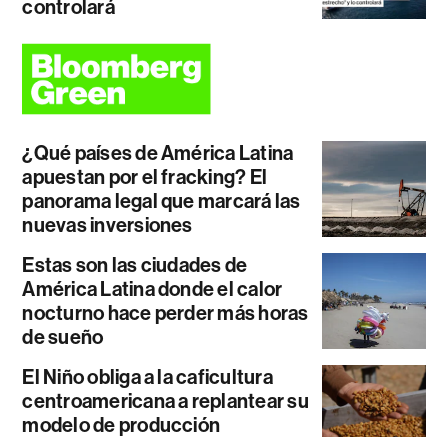
controlará
¿Qué países de América Latina
apuestan por el fracking? El
panorama legal que marcará las
nuevas inversiones
Estas son las ciudades de
América Latina donde el calor
nocturno hace perder más horas
de sueño
El Niño obliga a la caficultura
centroamericana a replantear su
modelo de producción