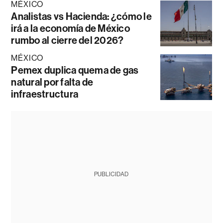
MÉXICO
Analistas vs Hacienda: ¿cómo le
irá a la economía de México
rumbo al cierre del 2026?
MÉXICO
Pemex duplica quema de gas
natural por falta de
infraestructura
PUBLICIDAD