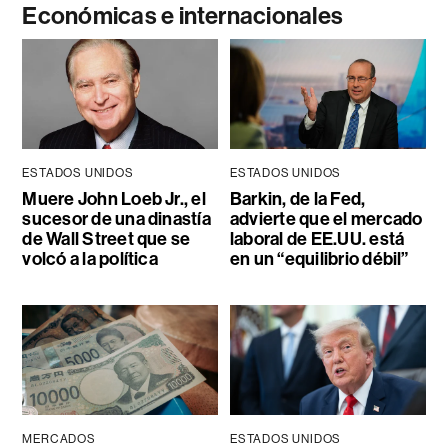
Económicas e internacionales
ESTADOS UNIDOS
ESTADOS UNIDOS
Muere John Loeb Jr., el
Barkin, de la Fed,
sucesor de una dinastía
advierte que el mercado
de Wall Street que se
laboral de EE.UU. está
volcó a la política
en un “equilibrio débil”
MERCADOS
ESTADOS UNIDOS