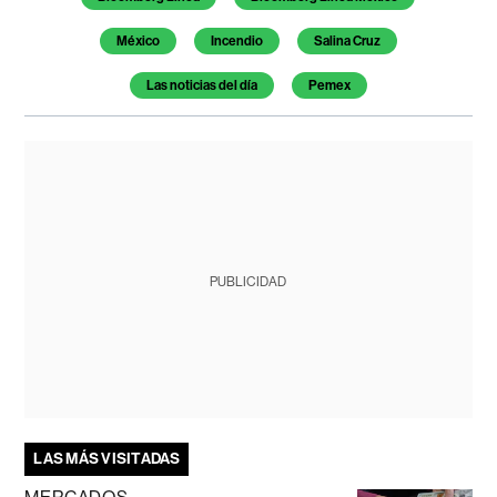
México
Incendio
Salina Cruz
Las noticias del día
Pemex
PUBLICIDAD
LAS MÁS VISITADAS