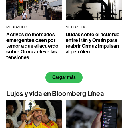
MERCADOS
MERCADOS
Activos de mercados
Dudas sobre el acuerdo
emergentes caen por
entre Irán y Omán para
temor a que el acuerdo
reabrir Ormuz impulsan
sobre Ormuz eleve las
al petróleo
tensiones
Cargar más
Lujos y vida en Bloomberg Línea