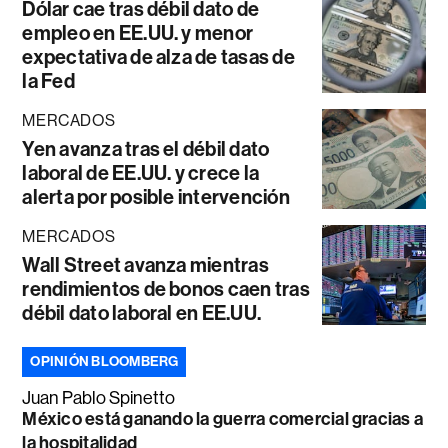
Dólar cae tras débil dato de
empleo en EE.UU. y menor
expectativa de alza de tasas de
la Fed
MERCADOS
Yen avanza tras el débil dato
laboral de EE.UU. y crece la
alerta por posible intervención
MERCADOS
Wall Street avanza mientras
rendimientos de bonos caen tras
débil dato laboral en EE.UU.
OPINIÓN BLOOMBERG
Juan Pablo Spinetto
México está ganando la guerra comercial gracias a
la hospitalidad