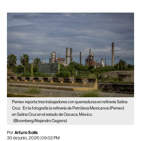
Pemex reporta tres trabajadores con quemaduras en refinería Salina
Cruz.
En la fotografía la refinería de Petróleos Mexicanos (Pemex)
en Salina Cruz en el estado de Oaxaca, México.
(Bloomberg/Alejandro Cegarra)
Por
Arturo Solís
30 de junio, 2026 | 09:02 PM