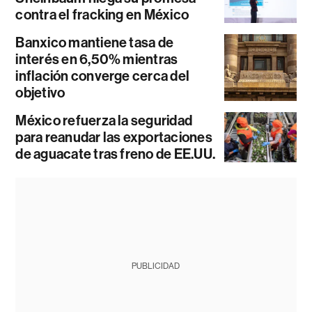
contra el fracking en México
Banxico mantiene tasa de
interés en 6,50% mientras
inflación converge cerca del
objetivo
México refuerza la seguridad
para reanudar las exportaciones
de aguacate tras freno de EE.UU.
PUBLICIDAD