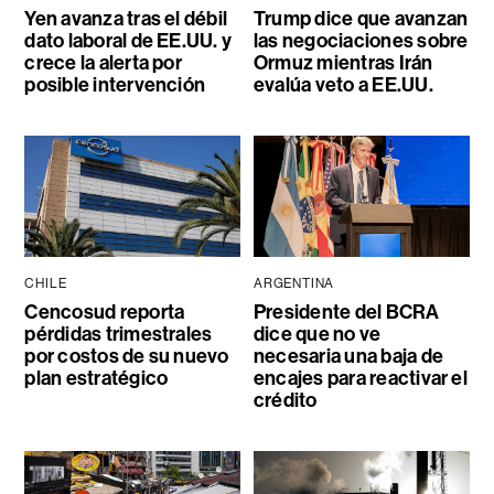
Yen avanza tras el débil
Trump dice que avanzan
dato laboral de EE.UU. y
las negociaciones sobre
crece la alerta por
Ormuz mientras Irán
posible intervención
evalúa veto a EE.UU.
CHILE
ARGENTINA
Cencosud reporta
Presidente del BCRA
pérdidas trimestrales
dice que no ve
por costos de su nuevo
necesaria una baja de
plan estratégico
encajes para reactivar el
crédito