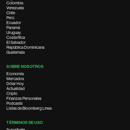
Colombia
Venezuela
Chile
Perú
Ecuador
Panamá
Uruguay
Costa Rica
El Salvador
República Dominicana
Guatemala
SOBRE NOSOTROS
Economía
Mercados
Dólar Hoy
Actualidad
Cripto
Finanzas Personales
Podcasts
Listas de Bloomberg Línea
TÉRMINOS DE USO
Suscríbete