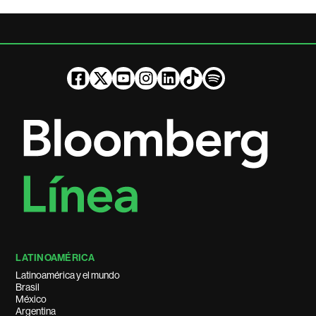
LATINOAMÉRICA
Latinoamérica y el mundo
Brasil
México
Argentina