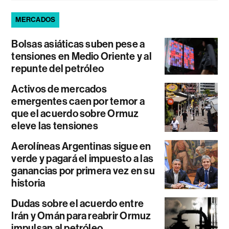
MERCADOS
Bolsas asiáticas suben pese a
tensiones en Medio Oriente y al
repunte del petróleo
Activos de mercados
emergentes caen por temor a
que el acuerdo sobre Ormuz
eleve las tensiones
Aerolíneas Argentinas sigue en
verde y pagará el impuesto a las
ganancias por primera vez en su
historia
Dudas sobre el acuerdo entre
Irán y Omán para reabrir Ormuz
impulsan al petróleo