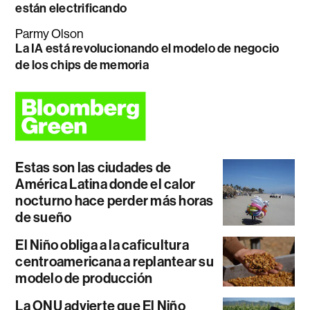
están electrificando
Parmy Olson
La IA está revolucionando el modelo de negocio
de los chips de memoria
Estas son las ciudades de
América Latina donde el calor
nocturno hace perder más horas
de sueño
El Niño obliga a la caficultura
centroamericana a replantear su
modelo de producción
La ONU advierte que El Niño