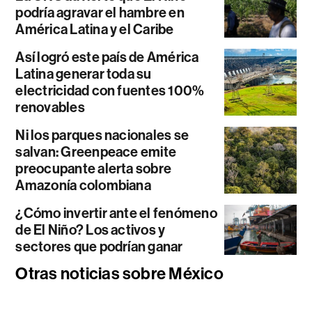
podría agravar el hambre en
América Latina y el Caribe
Así logró este país de América
Latina generar toda su
electricidad con fuentes 100%
renovables
Ni los parques nacionales se
salvan: Greenpeace emite
preocupante alerta sobre
Amazonía colombiana
¿Cómo invertir ante el fenómeno
de El Niño? Los activos y
sectores que podrían ganar
Otras noticias sobre México