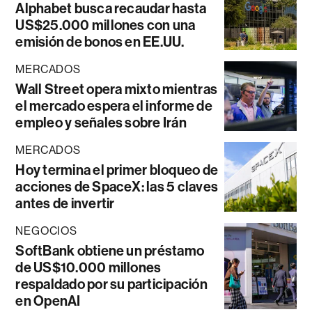
Alphabet busca recaudar hasta
US$25.000 millones con una
emisión de bonos en EE.UU.
MERCADOS
Wall Street opera mixto mientras
el mercado espera el informe de
empleo y señales sobre Irán
MERCADOS
Hoy termina el primer bloqueo de
acciones de SpaceX: las 5 claves
antes de invertir
NEGOCIOS
SoftBank obtiene un préstamo
de US$10.000 millones
respaldado por su participación
en OpenAI