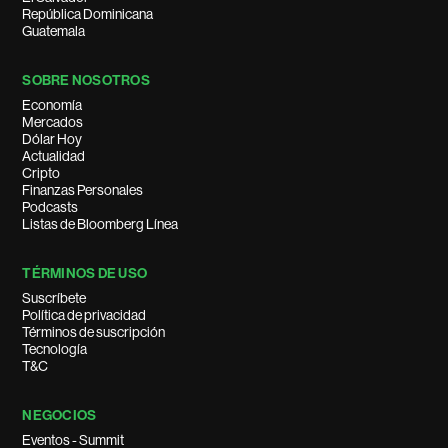
República Dominicana
Guatemala
SOBRE NOSOTROS
Economía
Mercados
Dólar Hoy
Actualidad
Cripto
Finanzas Personales
Podcasts
Listas de Bloomberg Línea
TÉRMINOS DE USO
Suscríbete
Política de privacidad
Términos de suscripción
Tecnología
T&C
NEGOCIOS
Eventos - Summit