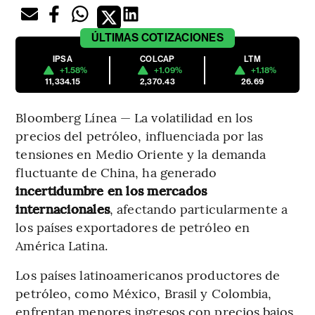
ÚLTIMAS
COTIZACIONES
IPSA
COLCAP
LTM
+1.58%
+1.09%
+1.18%
11,334.15
2,370.43
26.69
Bloomberg Línea — La volatilidad en los
precios del petróleo, influenciada por las
tensiones en Medio Oriente y la demanda
fluctuante de China, ha generado
incertidumbre en los mercados
internacionales
, afectando particularmente a
los países exportadores de petróleo en
América Latina.
Los países latinoamericanos productores de
petróleo, como México, Brasil y Colombia,
enfrentan menores ingresos con precios bajos,