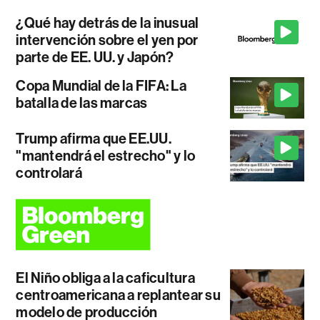
¿Qué hay detrás de la inusual
intervención sobre el yen por
parte de EE. UU. y Japón?
Copa Mundial de la FIFA: La
batalla de las marcas
Trump afirma que EE.UU.
"mantendrá el estrecho" y lo
controlará
El Niño obliga a la caficultura
centroamericana a replantear su
modelo de producción