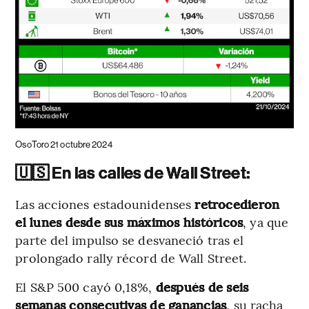
OsoToro 21 octubre 2024
🇺🇸 En las calles de Wall Street:
Las acciones estadounidenses
retrocedieron
el lunes desde sus máximos históricos
, ya que
parte del impulso se desvaneció tras el
prolongado rally récord de Wall Street.
El S&P 500 cayó 0,18%,
después de seis
semanas consecutivas de ganancias
, su racha