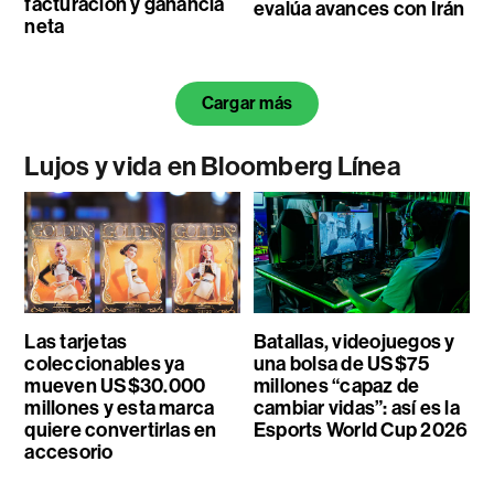
facturación y ganancia
evalúa avances con Irán
neta
Cargar más
Lujos y vida en Bloomberg Línea
Las tarjetas
Batallas, videojuegos y
coleccionables ya
una bolsa de US$75
mueven US$30.000
millones “capaz de
millones y esta marca
cambiar vidas”: así es la
quiere convertirlas en
Esports World Cup 2026
accesorio