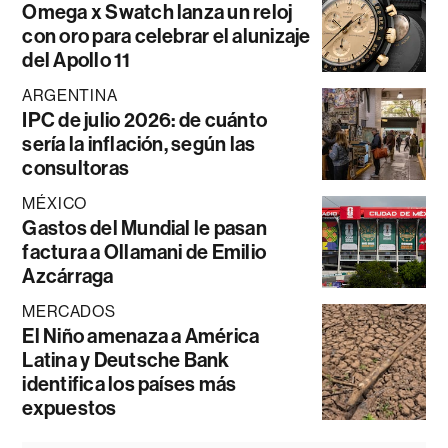
Omega x Swatch lanza un reloj
con oro para celebrar el alunizaje
del Apollo 11
ARGENTINA
IPC de julio 2026: de cuánto
sería la inflación, según las
consultoras
MÉXICO
Gastos del Mundial le pasan
factura a Ollamani de Emilio
Azcárraga
MERCADOS
El Niño amenaza a América
Latina y Deutsche Bank
identifica los países más
expuestos