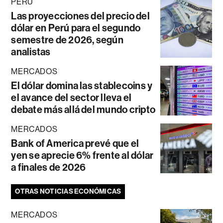
PERÚ
Las proyecciones del precio del
dólar en Perú para el segundo
semestre de 2026, según
analistas
MERCADOS
El dólar domina las stablecoins y
el avance del sector lleva el
debate más allá del mundo cripto
MERCADOS
Bank of America prevé que el
yen se aprecie 6% frente al dólar
a finales de 2026
OTRAS NOTICIAS ECONÓMICAS
MERCADOS