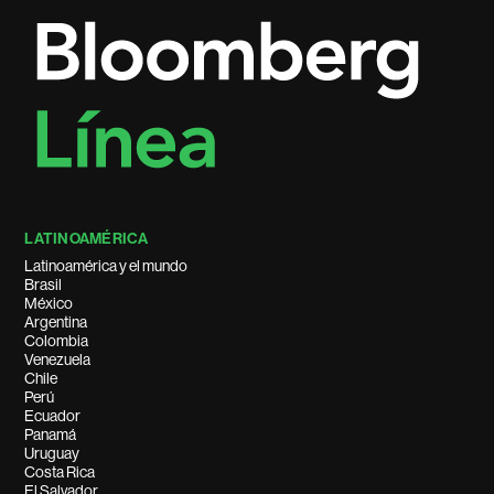
LATINOAMÉRICA
Latinoamérica y el mundo
Brasil
México
Argentina
Colombia
Venezuela
Chile
Perú
Ecuador
Panamá
Uruguay
Costa Rica
El Salvador