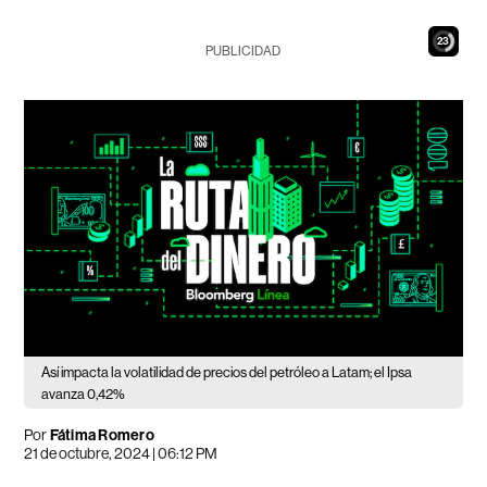
21
PUBLICIDAD
Así impacta la volatilidad de precios del petróleo a Latam; el Ipsa
avanza 0,42%
Por
Fátima Romero
21 de octubre, 2024 | 06:12 PM