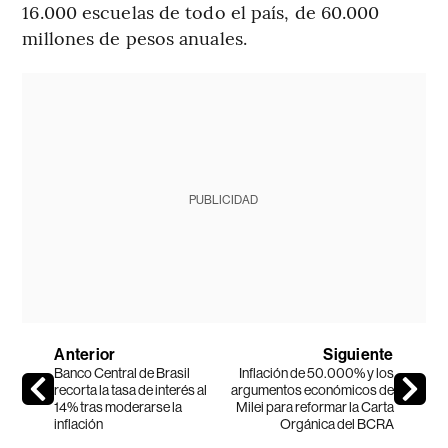
16.000 escuelas de todo el país, de 60.000
millones de pesos anuales.
PUBLICIDAD
Anterior
Siguiente
Banco Central de Brasil
Inflación de 50.000% y los
recorta la tasa de interés al
argumentos económicos de
14% tras moderarse la
Milei para reformar la Carta
inflación
Orgánica del BCRA