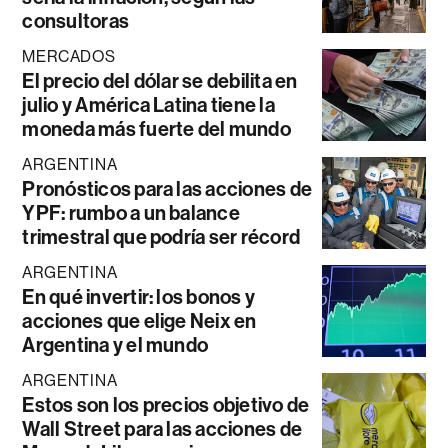
consultoras
MERCADOS
El precio del dólar se debilita en
julio y América Latina tiene la
moneda más fuerte del mundo
ARGENTINA
Pronósticos para las acciones de
YPF: rumbo a un balance
trimestral que podría ser récord
ARGENTINA
En qué invertir: los bonos y
acciones que elige Neix en
Argentina y el mundo
ARGENTINA
Estos son los precios objetivo de
Wall Street para las acciones de