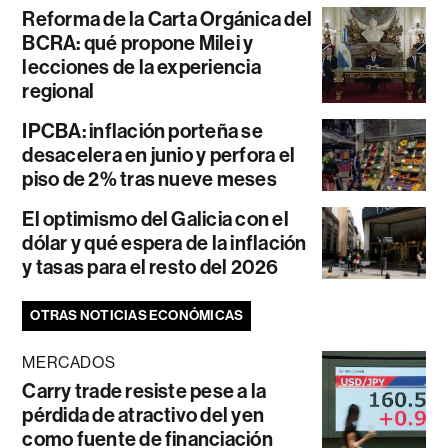
Reforma de la Carta Orgánica del
BCRA: qué propone Milei y
lecciones de la experiencia
regional
IPCBA: inflación porteña se
desacelera en junio y perfora el
piso de 2% tras nueve meses
El optimismo del Galicia con el
dólar y qué espera de la inflación
y tasas para el resto del 2026
OTRAS NOTICIAS ECONÓMICAS
MERCADOS
Carry trade resiste pese a la
pérdida de atractivo del yen
como fuente de financiación