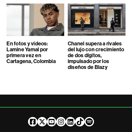
En fotos y videos:
Chanel supera a rivales
Lamine Yamal por
del lujo con crecimiento
primera vez en
de dos dígitos,
Cartagena, Colombia
impulsado por los
diseños de Blazy