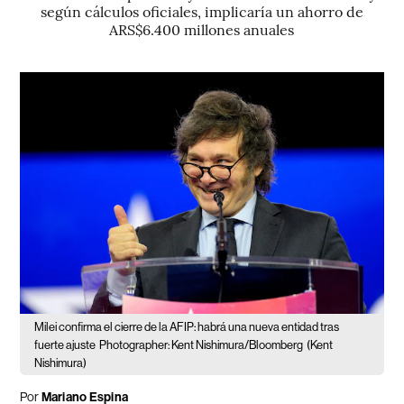
según cálculos oficiales, implicaría un ahorro de
ARS$6.400 millones anuales
Milei confirma el cierre de la AFIP: habrá una nueva entidad tras
fuerte ajuste
Photographer: Kent Nishimura/Bloomberg
(Kent
Nishimura)
Por
Mariano Espina