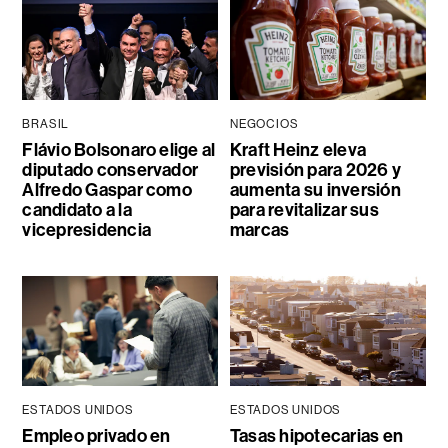
BRASIL
NEGOCIOS
Flávio Bolsonaro elige al
Kraft Heinz eleva
diputado conservador
previsión para 2026 y
Alfredo Gaspar como
aumenta su inversión
candidato a la
para revitalizar sus
vicepresidencia
marcas
ESTADOS UNIDOS
ESTADOS UNIDOS
Empleo privado en
Tasas hipotecarias en