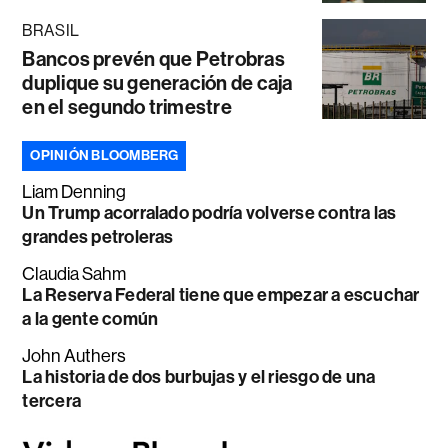
BRASIL
Bancos prevén que Petrobras
duplique su generación de caja
en el segundo trimestre
OPINIÓN BLOOMBERG
Liam Denning
Un Trump acorralado podría volverse contra las
grandes petroleras
Claudia Sahm
La Reserva Federal tiene que empezar a escuchar
a la gente común
John Authers
La historia de dos burbujas y el riesgo de una
tercera