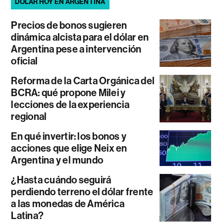
DÓLAR HOY EN ARGENTINA
Precios de bonos sugieren
dinámica alcista para el dólar en
Argentina pese a intervención
oficial
Reforma de la Carta Orgánica del
BCRA: qué propone Milei y
lecciones de la experiencia
regional
En qué invertir: los bonos y
acciones que elige Neix en
Argentina y el mundo
¿Hasta cuándo seguirá
perdiendo terreno el dólar frente
a las monedas de América
Latina?