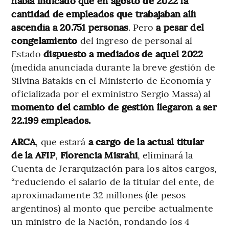
había indicado que en agosto de 2022 la
cantidad de empleados que trabajaban allí
ascendía a 20.751 personas
. Pero
a pesar del
congelamiento
del ingreso de personal al
Estado
dispuesto a mediados de aquel 2022
(medida anunciada durante la breve gestión de
Silvina Batakis en el Ministerio de Economía y
oficializada por el exministro Sergio Massa) al
momento del cambio de gestión llegaron a ser
22.199 empleados.
ARCA
, que estará
a cargo de la actual titular
de la AFIP
,
Florencia Misrahi
, eliminará la
Cuenta de Jerarquización para los altos cargos,
“reduciendo el salario de la titular del ente, de
aproximadamente 32 millones (de pesos
argentinos) al monto que percibe actualmente
un ministro de la Nación, rondando los 4