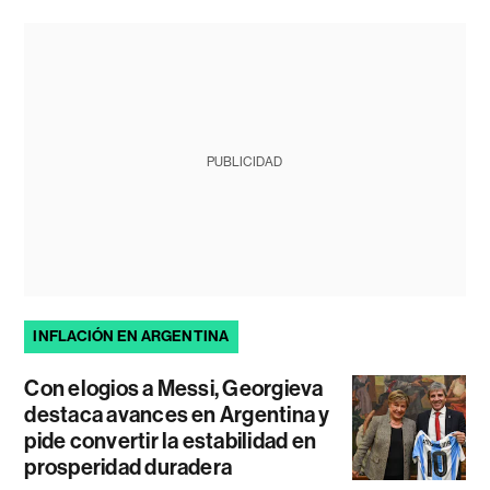
PUBLICIDAD
INFLACIÓN EN ARGENTINA
Con elogios a Messi, Georgieva
destaca avances en Argentina y
pide convertir la estabilidad en
prosperidad duradera