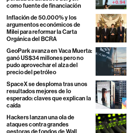
como fuente de financiación
Inflación de 50.000% y los
argumentos económicos de
Milei para reformar la Carta
Orgánica del BCRA
GeoPark avanza en Vaca Muerta:
ganó US$34 millones pero no
pudo aprovechar el alza del
precio del petróleo
SpaceX se desploma tras unos
resultados mejores de lo
esperado: claves que explican la
caída
Hackers lanzan una ola de
ataques contra grandes
gestoras de fondos de Wall