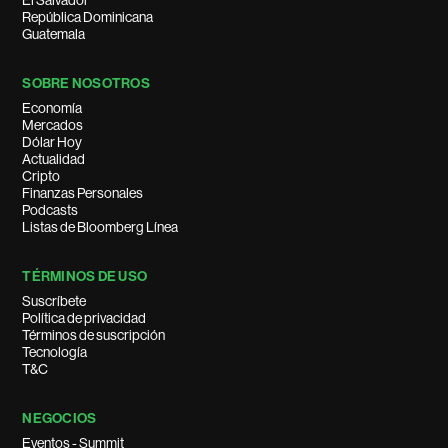
El Salvador
República Dominicana
Guatemala
SOBRE NOSOTROS
Economía
Mercados
Dólar Hoy
Actualidad
Cripto
Finanzas Personales
Podcasts
Listas de Bloomberg Línea
TÉRMINOS DE USO
Suscríbete
Política de privacidad
Términos de suscripción
Tecnología
T&C
NEGOCIOS
Eventos - Summit