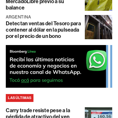
MercadoLibre previo a su
balance
ARGENTINA
Detectan ventas del Tesoro para
contener al dólar en la pulseada
por el precio de un bono
LAS ÚLTIMAS
Carry trade resiste pese a la
pérdida de atractivo del yen