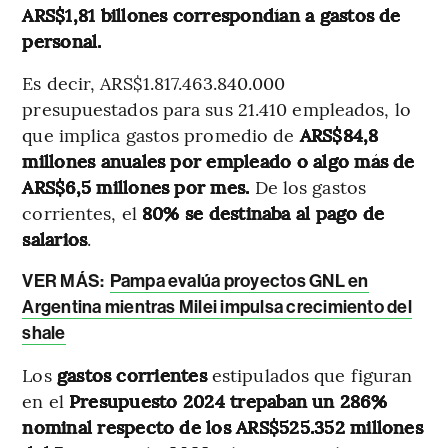
ARS$1,81 billones correspondían a gastos de
personal.
Es decir, ARS$1.817.463.840.000
presupuestados para sus 21.410 empleados, lo
que implica gastos promedio de
ARS$84,8
millones anuales por empleado o algo más de
ARS$6,5 millones por mes.
De los gastos
corrientes, el
80% se destinaba al pago de
salarios
.
VER MÁS:
Pampa evalúa proyectos GNL en
Argentina mientras Milei impulsa crecimiento del
shale
Los
gastos corrientes
estipulados que figuran
en el
Presupuesto 2024 trepaban un 286%
nominal respecto de los ARS$525.352 millones