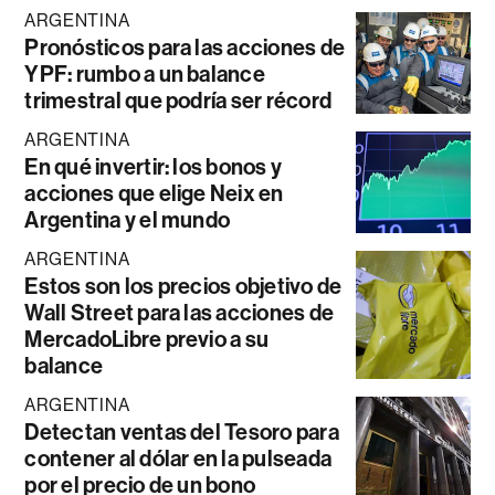
ARGENTINA
Pronósticos para las acciones de
YPF: rumbo a un balance
trimestral que podría ser récord
ARGENTINA
En qué invertir: los bonos y
acciones que elige Neix en
Argentina y el mundo
ARGENTINA
Estos son los precios objetivo de
Wall Street para las acciones de
MercadoLibre previo a su
balance
ARGENTINA
Detectan ventas del Tesoro para
contener al dólar en la pulseada
por el precio de un bono