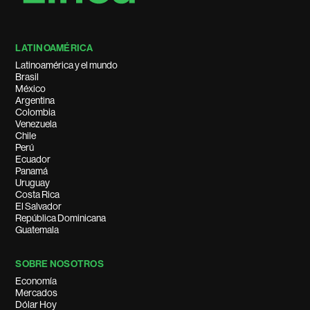
LATINOAMÉRICA
Latinoamérica y el mundo
Brasil
México
Argentina
Colombia
Venezuela
Chile
Perú
Ecuador
Panamá
Uruguay
Costa Rica
El Salvador
República Dominicana
Guatemala
SOBRE NOSOTROS
Economía
Mercados
Dólar Hoy