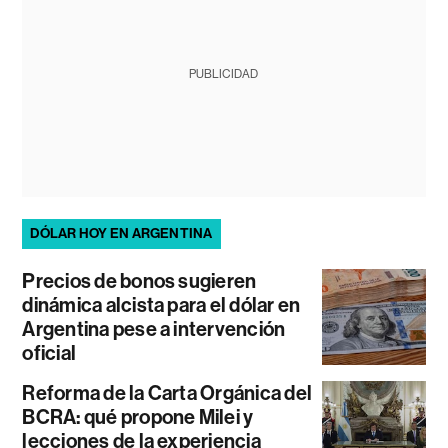
PUBLICIDAD
DÓLAR HOY EN ARGENTINA
Precios de bonos sugieren
dinámica alcista para el dólar en
Argentina pese a intervención
oficial
Reforma de la Carta Orgánica del
BCRA: qué propone Milei y
lecciones de la experiencia