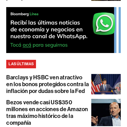
LAS ÚLTIMAS
Barclays y HSBC ven atractivo
en los bonos protegidos contra la
inflación por dudas sobre la Fed
Bezos vende casi US$350
millones en acciones de Amazon
tras máximo histórico de la
compañía