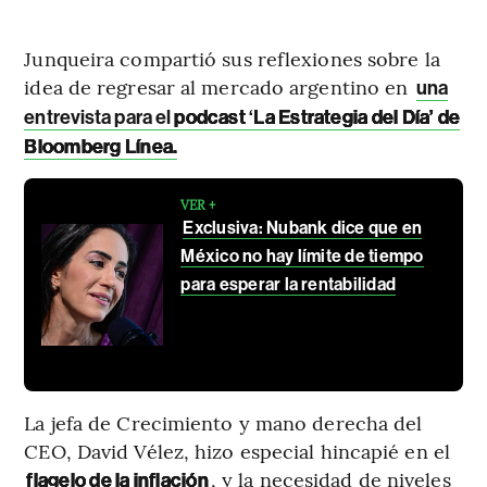
Junqueira compartió sus reflexiones sobre la
idea de regresar al mercado argentino en
una
entrevista para el
podcast
‘
La Estrategia del Día’ de
Bloomberg Línea.
VER +
Exclusiva: Nubank dice que en
México no hay límite de tiempo
para esperar la rentabilidad
La jefa de Crecimiento y mano derecha del
CEO, David Vélez, hizo especial hincapié en el
, y la necesidad de niveles
flagelo de la inflación