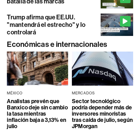
batalla de las marcas
Trump afirma que EE.UU.
"mantendrá el estrecho" y lo
controlará
Económicas e internacionales
MÉXICO
MERCADOS
Analistas prevén que
Sector tecnológico
Banxico deje sin cambio
podría depender más de
la tasa mientras
inversores minoristas
inflación baja a 3,13% en
tras caída de julio, según
julio
JPMorgan