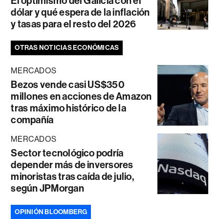
El optimismo del Galicia con el
dólar y qué espera de la inflación
y tasas para el resto del 2026
OTRAS NOTICIAS ECONÓMICAS
MERCADOS
Bezos vende casi US$350
millones en acciones de Amazon
tras máximo histórico de la
compañía
MERCADOS
Sector tecnológico podría
depender más de inversores
minoristas tras caída de julio,
según JPMorgan
OPINIÓN BLOOMBERG