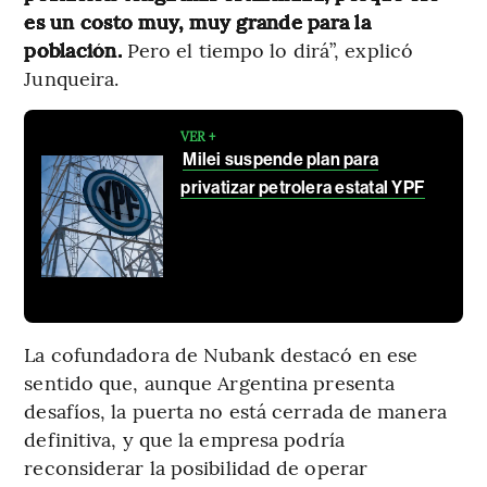
es un costo muy, muy grande para la
población.
Pero el tiempo lo dirá”, explicó
Junqueira.
VER +
Milei suspende plan para
privatizar petrolera estatal YPF
La cofundadora de Nubank destacó en ese
sentido que, aunque Argentina presenta
desafíos, la puerta no está cerrada de manera
definitiva, y que la empresa podría
reconsiderar la posibilidad de operar