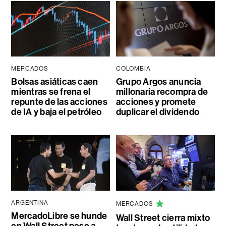
MERCADOS
COLOMBIA
Bolsas asiáticas caen
Grupo Argos anuncia
mientras se frena el
millonaria recompra de
repunte de las acciones
acciones y promete
de IA y baja el petróleo
duplicar el dividendo
ARGENTINA
MERCADOS
MercadoLibre se hunde
Wall Street cierra mixto