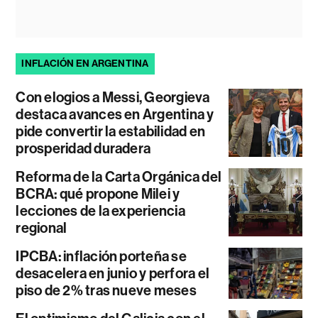
INFLACIÓN EN ARGENTINA
Con elogios a Messi, Georgieva
destaca avances en Argentina y
pide convertir la estabilidad en
prosperidad duradera
Reforma de la Carta Orgánica del
BCRA: qué propone Milei y
lecciones de la experiencia
regional
IPCBA: inflación porteña se
desacelera en junio y perfora el
piso de 2% tras nueve meses