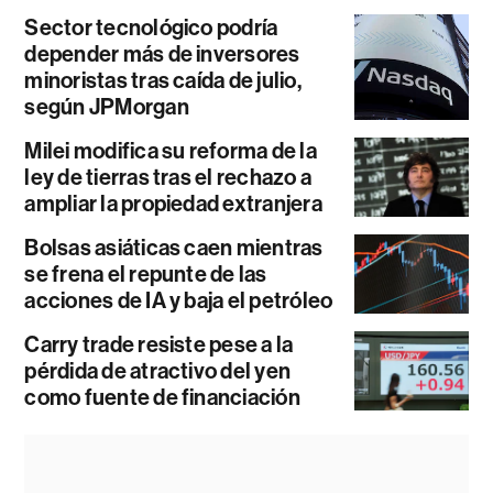
Sector tecnológico podría
depender más de inversores
minoristas tras caída de julio,
según JPMorgan
Milei modifica su reforma de la
ley de tierras tras el rechazo a
ampliar la propiedad extranjera
Bolsas asiáticas caen mientras
se frena el repunte de las
acciones de IA y baja el petróleo
Carry trade resiste pese a la
pérdida de atractivo del yen
como fuente de financiación