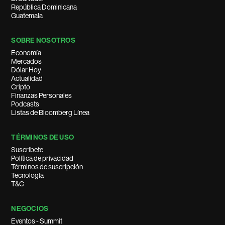
República Dominicana
Guatemala
SOBRE NOSOTROS
Economía
Mercados
Dólar Hoy
Actualidad
Cripto
Finanzas Personales
Podcasts
Listas de Bloomberg Línea
TÉRMINOS DE USO
Suscríbete
Política de privacidad
Términos de suscripción
Tecnología
T&C
NEGOCIOS
Eventos - Summit