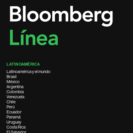
LATINOAMÉRICA
Latinoamérica y el mundo
Brasil
México
Argentina
Colombia
Venezuela
Chile
Perú
Ecuador
Panamá
Uruguay
Costa Rica
El Salvador