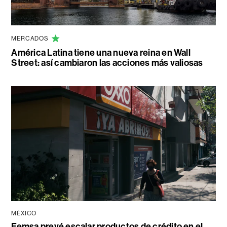
MERCADOS
América Latina tiene una nueva reina en Wall
Street: así cambiaron las acciones más valiosas
MÉXICO
Femsa prevé escalar productos de crédito en el