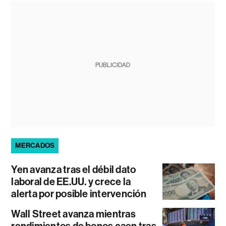
PUBLICIDAD
MERCADOS
Yen avanza tras el débil dato
laboral de EE.UU. y crece la
alerta por posible intervención
Wall Street avanza mientras
rendimientos de bonos caen tras