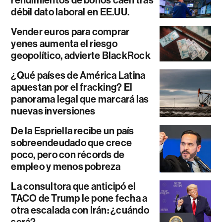
débil dato laboral en EE.UU.
Vender euros para comprar
yenes aumenta el riesgo
geopolítico, advierte BlackRock
¿Qué países de América Latina
apuestan por el fracking? El
panorama legal que marcará las
nuevas inversiones
De la Espriella recibe un país
sobreendeudado que crece
poco, pero con récords de
empleo y menos pobreza
La consultora que anticipó el
TACO de Trump le pone fecha a
otra escalada con Irán: ¿cuándo
será?