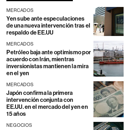
MERCADOS
Yen sube ante especulaciones
de una nueva intervención tras el
respaldo de EE.UU
MERCADOS
Petróleo baja ante optimismo por
acuerdo con Irán, mientras
inversionistas mantienen la mira
en el yen
MERCADOS
Japón confirma la primera
intervención conjunta con
EE.UU. en el mercado del yen en
15 años
NEGOCIOS