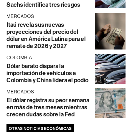
Sachs identifica tres riesgos
MERCADOS
Itaú revela sus nuevas
proyecciones del precio del
dólar en América Latina para el
remate de 2026 y 2027
COLOMBIA
Dólar barato dispara la
importación de vehículos a
Colombia y China lidera el podio
MERCADOS
El dólar registra su peor semana
en más de tres meses mientras
crecen dudas sobre la Fed
OTRAS NOTICIAS ECONÓMICAS