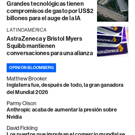
Grandes tecnológicas tienen
compromisos de gasto por US$2
billones para el auge de la IA
LATINOAMÉRICA
AstraZeneca y Bristol Myers
Squibb mantienen
conversaciones para una alianza
OPINIÓN BLOOMBERG
Matthew Brooker
Inglaterra fue, después de todo, la gran ganadora
del Mundial 2026
Parmy Olson
Anthropic acaba de aumentar la presión sobre
Nvidia
David Fickling
Los puertos que impulsan el comercio mundial se