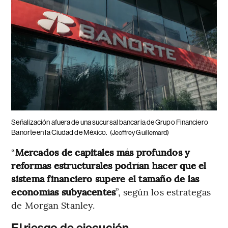
Señalización afuera de una sucursal bancaria de Grupo Financiero
Banorte en la Ciudad de México.
(Jeoffrey Guillemard)
“
Mercados de capitales más profundos y
reformas estructurales podrían hacer que el
sistema financiero supere el tamaño de las
economías subyacentes
”, según los estrategas
de Morgan Stanley.
El riesgo de ejecución