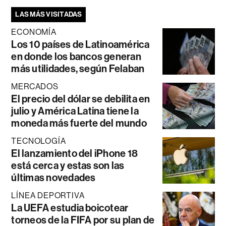
LAS MÁS VISITADAS
ECONOMÍA
Los 10 países de Latinoamérica
en donde los bancos generan
más utilidades, según Felaban
MERCADOS
El precio del dólar se debilita en
julio y América Latina tiene la
moneda más fuerte del mundo
TECNOLOGÍA
El lanzamiento del iPhone 18
está cerca y estas son las
últimas novedades
LÍNEA DEPORTIVA
La UEFA estudia boicotear
torneos de la FIFA por su plan de