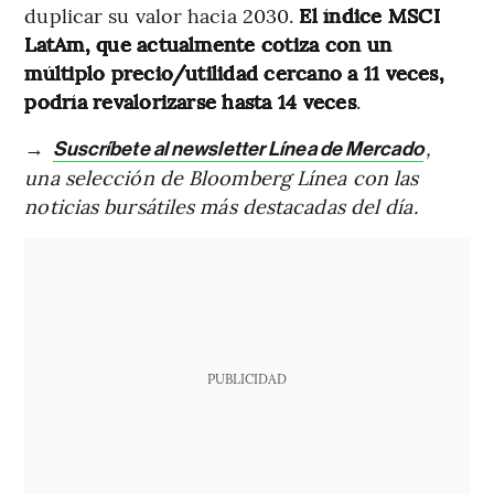
duplicar su valor hacia 2030.
El índice MSCI
LatAm, que actualmente cotiza con un
múltiplo precio/utilidad cercano a 11 veces,
podría revalorizarse hasta 14 veces
.
→
,
Suscríbete al newsletter Línea de Mercado
una selección de Bloomberg Línea con las
noticias bursátiles más destacadas del día.
PUBLICIDAD