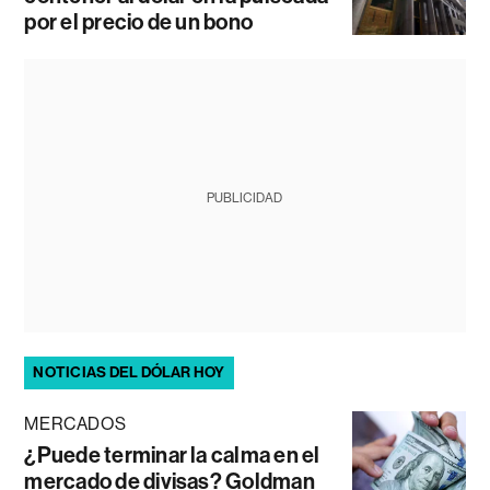
por el precio de un bono
PUBLICIDAD
NOTICIAS DEL DÓLAR HOY
MERCADOS
¿Puede terminar la calma en el
mercado de divisas? Goldman