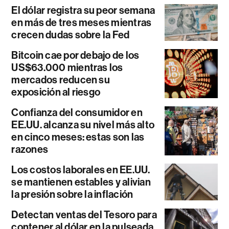
El dólar registra su peor semana
en más de tres meses mientras
crecen dudas sobre la Fed
Bitcoin cae por debajo de los
US$63.000 mientras los
mercados reducen su
exposición al riesgo
Confianza del consumidor en
EE.UU. alcanza su nivel más alto
en cinco meses: estas son las
razones
Los costos laborales en EE.UU.
se mantienen estables y alivian
la presión sobre la inflación
Detectan ventas del Tesoro para
contener al dólar en la pulseada