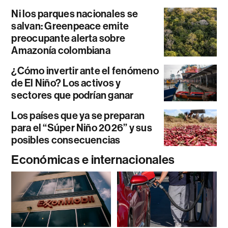
Ni los parques nacionales se
salvan: Greenpeace emite
preocupante alerta sobre
Amazonía colombiana
¿Cómo invertir ante el fenómeno
de El Niño? Los activos y
sectores que podrían ganar
Los países que ya se preparan
para el “Súper Niño 2026” y sus
posibles consecuencias
Económicas e internacionales