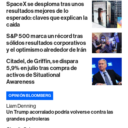
SpaceX se desploma tras unos
resultados mejores de lo
esperado: claves que explican la
caída
S&P 500 marca un récord tras
sólidos resultados corporativos
y el optimismo alrededor de Irán
Citadel, de Griffin, se dispara
5,9% en julio tras compra de
activos de Situational
Awareness
OPINIÓN BLOOMBERG
Liam Denning
Un Trump acorralado podría volverse contra las
grandes petroleras