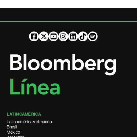
LATINOAMÉRICA
Latinoamérica y el mundo
Brasil
México