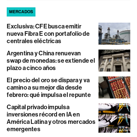
MERCADOS
Exclusiva: CFE busca emitir
nueva Fibra E con portafolio de
centrales eléctricas
Argentina y China renuevan
swap de monedas: se extiende el
plazo a cinco años
El precio del oro se dispara y va
camino a su mejor día desde
febrero: qué impulsa el repunte
Capital privado impulsa
inversiones récord en IA en
América Latina y otros mercados
emergentes