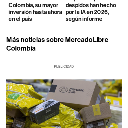
Colombia, su mayor
despidos han hecho
inversión hasta ahora
por la IA en 2026,
en el país
según informe
Más noticias sobre MercadoLibre
Colombia
PUBLICIDAD