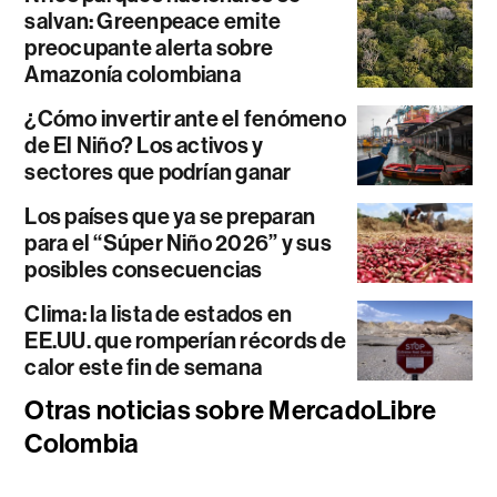
salvan: Greenpeace emite
preocupante alerta sobre
Amazonía colombiana
¿Cómo invertir ante el fenómeno
de El Niño? Los activos y
sectores que podrían ganar
Los países que ya se preparan
para el “Súper Niño 2026” y sus
posibles consecuencias
Clima: la lista de estados en
EE.UU. que romperían récords de
calor este fin de semana
Otras noticias sobre MercadoLibre
Colombia