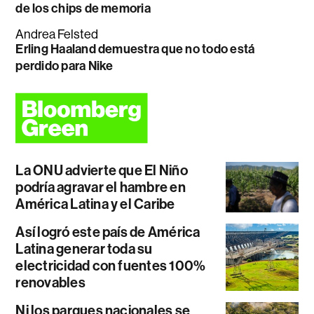
de los chips de memoria
Andrea Felsted
Erling Haaland demuestra que no todo está
perdido para Nike
La ONU advierte que El Niño
podría agravar el hambre en
América Latina y el Caribe
Así logró este país de América
Latina generar toda su
electricidad con fuentes 100%
renovables
Ni los parques nacionales se