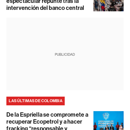
espectacular repunte tras la
intervención del banco central
PUBLICIDAD
LAS ÚLTIMAS DE COLOMBIA
De la Espriella se compromete a
recuperar Ecopetrol y a hacer
fracking “responsable y