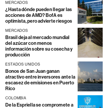
MERCADOS
¿Hasta dónde pueden llegar las
acciones de AMD? BofA es
optimista, pero advierte riesgos
MERCADOS
Brasil deja al mercado mundial
del azúcar con menos
información sobre su cosecha y
producción
ESTADOS UNIDOS
Bonos de San Juan ganan
atractivo entre inversores ante la
escasez de emisiones en Puerto
Rico
COLOMBIA
De la Espriella se compromete a