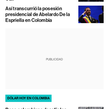
Así transcurrió la posesión
presidencial de Abelardo De la
Espriella en Colombia
PUBLICIDAD
DÓLAR HOY EN COLOMBIA