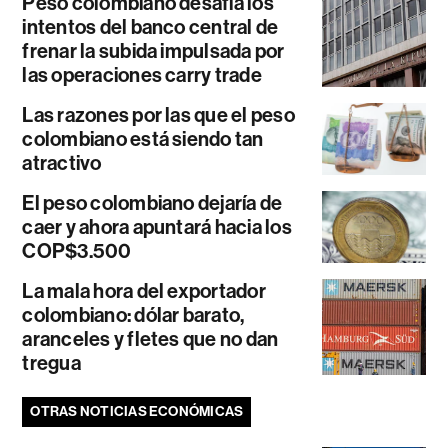
Peso colombiano desafía los
intentos del banco central de
frenar la subida impulsada por
las operaciones carry trade
Las razones por las que el peso
colombiano está siendo tan
atractivo
El peso colombiano dejaría de
caer y ahora apuntará hacia los
COP$3.500
La mala hora del exportador
colombiano: dólar barato,
aranceles y fletes que no dan
tregua
OTRAS NOTICIAS ECONÓMICAS