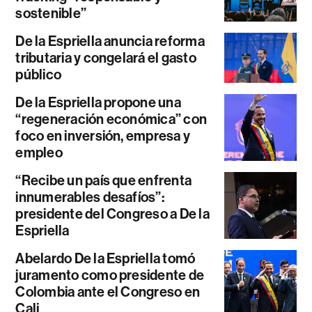
sostenible”
De la Espriella anuncia reforma
tributaria y congelará el gasto
público
De la Espriella propone una
“regeneración económica” con
foco en inversión, empresa y
empleo
“Recibe un país que enfrenta
innumerables desafíos”:
presidente del Congreso a De la
Espriella
Abelardo De la Espriella tomó
juramento como presidente de
Colombia ante el Congreso en
Cali