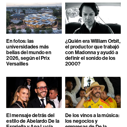
En fotos: las
¿Quién era William Orbit,
universidades más
el productor que trabajó
bellas del mundo en
con Madonna y ayudó a
2026, según el Prix
definir el sonido de los
Versailles
2000?
El mensaje detrás del
De los vinos a la música:
estilo de Abelardo De la
los negocios y
Espriella y Ana Lucía
empresas de De la