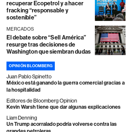
recuperar Ecopetrol y a hacer
fracking “responsable y
sostenible”
MERCADOS
El debate sobre “Sell América”
resurge tras decisiones de
Washington que siembran dudas
OPINIÓN BLOOMBERG
Juan Pablo Spinetto
México está ganando la guerra comercial gracias a
la hospitalidad
Editores de Bloomberg Opinion
Kevin Warsh tiene que dar algunas explicaciones
Liam Denning
Un Trump acorralado podría volverse contra las
grandes petroleras