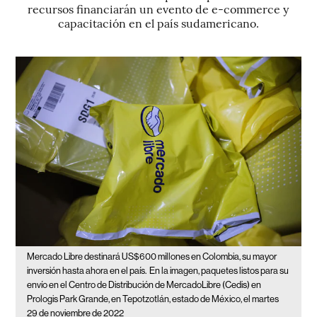
recursos financiarán un evento de e-commerce y
capacitación en el país sudamericano.
Mercado Libre destinará US$600 millones en Colombia, su mayor
inversión hasta ahora en el país.
En la imagen, paquetes listos para su
envío en el Centro de Distribución de MercadoLibre (Cedis) en
Prologis Park Grande, en Tepotzotlán, estado de México, el martes
29 de noviembre de 2022