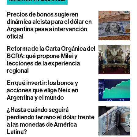
Precios de bonos sugieren
dinámica alcista para el dólar en
Argentina pese a intervención
oficial
Reforma de la Carta Orgánica del
BCRA: qué propone Milei y
lecciones de la experiencia
regional
En qué invertir: los bonos y
acciones que elige Neix en
Argentina y el mundo
¿Hasta cuándo seguirá
perdiendo terreno el dólar frente
a las monedas de América
Latina?