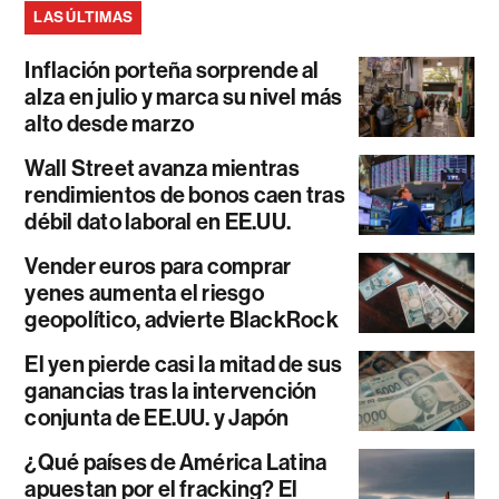
LAS ÚLTIMAS
Inflación porteña sorprende al
alza en julio y marca su nivel más
alto desde marzo
Wall Street avanza mientras
rendimientos de bonos caen tras
débil dato laboral en EE.UU.
Vender euros para comprar
yenes aumenta el riesgo
geopolítico, advierte BlackRock
El yen pierde casi la mitad de sus
ganancias tras la intervención
conjunta de EE.UU. y Japón
¿Qué países de América Latina
apuestan por el fracking? El