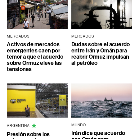
MERCADOS
MERCADOS
Activos de mercados
Dudas sobre el acuerdo
emergentes caen por
entre Irán y Omán para
temor a que el acuerdo
reabrir Ormuz impulsan
sobre Ormuz eleve las
al petróleo
tensiones
MUNDO
ARGENTINA
Irán dice que acuerdo
Presión sobre los