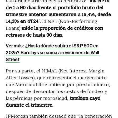
cartera mostraron cierto deterioro: “
los NPLs
de 1 a 90 días frente al portafolio bruto del
trimestre anterior aumentaron a 16,4%, desde
14,3% en 4T24
”. El NPL (Non-Performing
Loans)
mide la proporción de créditos con
retrasos de hasta 90 días
.
Ver más:
¿Hasta dónde subirá el S&P 500 en
2025? Barclays se suma a revisiones de Wall
Street
Por su parte, el NIMAL (Net Interest Margin
After Losses), que representa el margen neto
que MercadoLibre obtiene por prestar dinero,
después de descontar los costos de fondeo y
las pérdidas por morosidad,
también cayó
durante el trimestre
.
JPMorgan también destacó que “la penetración