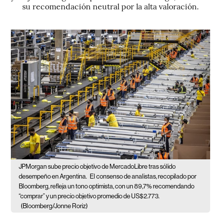
su recomendación neutral por la alta valoración.
JPMorgan sube precio objetivo de MercadoLibre tras sólido
desempeño en Argentina.
El consenso de analistas, recopilado por
Bloomberg, refleja un tono optimista, con un 89,7% recomendando
“comprar” y un precio objetivo promedio de US$2.773.
(Bloomberg/Jonne Roriz)