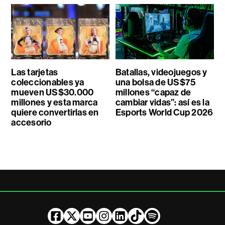
Las tarjetas
Batallas, videojuegos y
coleccionables ya
una bolsa de US$75
mueven US$30.000
millones “capaz de
millones y esta marca
cambiar vidas”: así es la
quiere convertirlas en
Esports World Cup 2026
accesorio