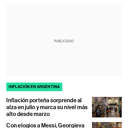
PUBLICIDAD
INFLACIÓN EN ARGENTINA
Inflación porteña sorprende al
alza en julio y marca su nivel más
alto desde marzo
Con elogios a Messi, Georgieva