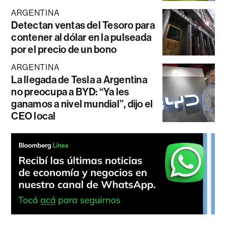
ARGENTINA
Detectan ventas del Tesoro para
contener al dólar en la pulseada
por el precio de un bono
ARGENTINA
La llegada de Tesla a Argentina
no preocupa a BYD: “Ya les
ganamos a nivel mundial”, dijo el
CEO local