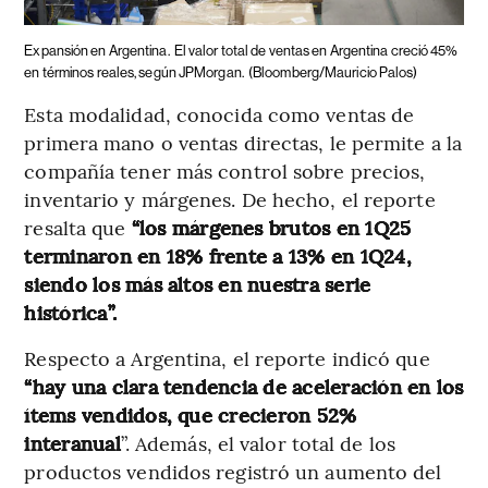
Expansión en Argentina.
El valor total de ventas en Argentina creció 45%
en términos reales, según JPMorgan.
(Bloomberg/Mauricio Palos)
Esta modalidad, conocida como ventas de
primera mano o ventas directas, le permite a la
compañía tener más control sobre precios,
inventario y márgenes. De hecho, el reporte
resalta que
“los márgenes brutos en 1Q25
terminaron en 18% frente a 13% en 1Q24,
siendo los más altos en nuestra serie
histórica”.
Respecto a Argentina, el reporte indicó que
“hay una clara tendencia de aceleración en los
ítems vendidos, que crecieron 52%
interanual
”. Además, el valor total de los
productos vendidos registró un aumento del