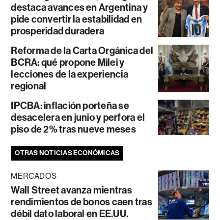
destaca avances en Argentina y
pide convertir la estabilidad en
prosperidad duradera
Reforma de la Carta Orgánica del
BCRA: qué propone Milei y
lecciones de la experiencia
regional
IPCBA: inflación porteña se
desacelera en junio y perfora el
piso de 2% tras nueve meses
OTRAS NOTICIAS ECONÓMICAS
MERCADOS
Wall Street avanza mientras
rendimientos de bonos caen tras
débil dato laboral en EE.UU.