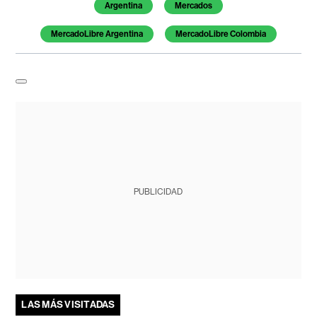
Argentina
Mercados
MercadoLibre Argentina
MercadoLibre Colombia
PUBLICIDAD
LAS MÁS VISITADAS