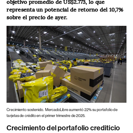
objetivo promedio de US$2.773, lo que
representa un potencial de retorno del 10,7%
sobre el precio de ayer.
Crecimiento sostenido.
MercadoLibre aumentó 22% su portafolio de
tarjetas de crédito en el primer trimestre de 2025.
Crecimiento del portafolio crediticio