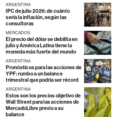
ARGENTINA
IPC de julio 2026: de cuánto
sería la inflación, según las
consultoras
MERCADOS
El precio del dólar se debilita en
julio y América Latina tiene la
moneda más fuerte del mundo
ARGENTINA
Pronósticos para las acciones de
YPF: rumbo a un balance
trimestral que podría ser récord
ARGENTINA
Estos son los precios objetivo de
Wall Street para las acciones de
MercadoLibre previo a su
balance