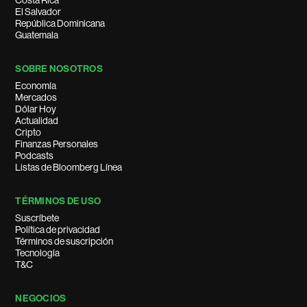
Costa Rica
El Salvador
República Dominicana
Guatemala
SOBRE NOSOTROS
Economía
Mercados
Dólar Hoy
Actualidad
Cripto
Finanzas Personales
Podcasts
Listas de Bloomberg Línea
TÉRMINOS DE USO
Suscríbete
Política de privacidad
Términos de suscripción
Tecnología
T&C
NEGOCIOS