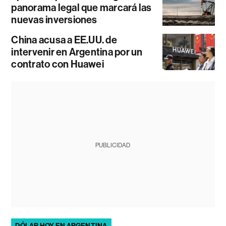
panorama legal que marcará las
nuevas inversiones
China acusa a EE.UU. de
intervenir en Argentina por un
contrato con Huawei
PUBLICIDAD
DÓLAR HOY EN ARGENTINA