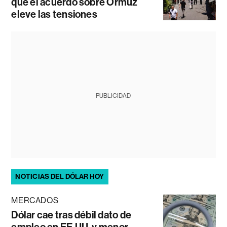
que el acuerdo sobre Ormuz
eleve las tensiones
PUBLICIDAD
NOTICIAS DEL DÓLAR HOY
MERCADOS
Dólar cae tras débil dato de