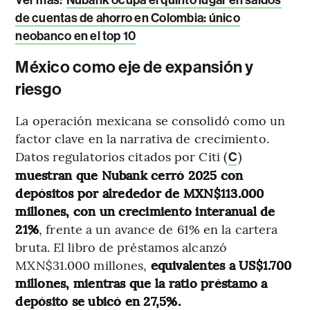
Ver más:
Nubank ocupa el quinto lugar en saldos
de cuentas de ahorro en Colombia: único
neobanco en el top 10
México como eje de expansión y
riesgo
La operación mexicana se consolidó como un
factor clave en la narrativa de crecimiento.
Datos regulatorios citados por Citi (
)
C
muestran que Nubank cerró 2025 con
depósitos por alrededor de MXN$113.000
millones, con un crecimiento interanual de
21%
, frente a un avance de 61% en la cartera
bruta. El libro de préstamos alcanzó
MXN$31.000 millones,
equivalentes a US$1.700
millones, mientras que la ratio préstamo a
depósito se ubicó en 27,5%.