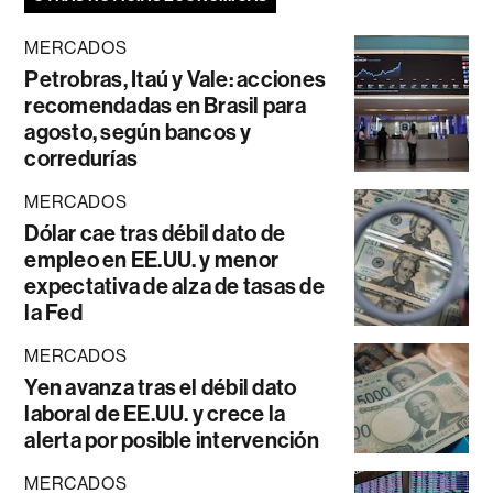
MERCADOS
Petrobras, Itaú y Vale: acciones
recomendadas en Brasil para
agosto, según bancos y
corredurías
MERCADOS
Dólar cae tras débil dato de
empleo en EE.UU. y menor
expectativa de alza de tasas de
la Fed
MERCADOS
Yen avanza tras el débil dato
laboral de EE.UU. y crece la
alerta por posible intervención
MERCADOS