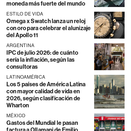
moneda más fuerte del mundo
ESTILO DE VIDA
Omega x Swatch lanza un reloj
con oro para celebrar el alunizaje
del Apollo 11
ARGENTINA
IPC de julio 2026: de cuánto
sería la inflación, según las
consultoras
LATINOAMÉRICA
Los 5 países de América Latina
con mayor calidad de vida en
2026, según clasificación de
Wharton
MÉXICO
Gastos del Mundial le pasan
factura a Ollamani de Emilio