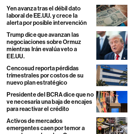
Yen avanza tras el débil dato
laboral de EE.UU. y crece la
alerta por posible intervención
Trump dice que avanzan las
negociaciones sobre Ormuz
mientras Irán evalúa veto a
EE.UU.
Cencosud reporta pérdidas
trimestrales por costos de su
nuevo plan estratégico
Presidente del BCRA dice que no
ve necesaria una baja de encajes
para reactivar el crédito
Activos de mercados
emergentes caen por temor a