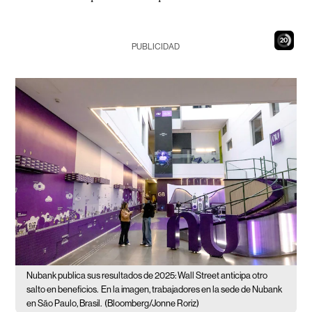
18
PUBLICIDAD
Nubank publica sus resultados de 2025: Wall Street anticipa otro
salto en beneficios.
En la imagen, trabajadores en la sede de Nubank
en São Paulo, Brasil.
(Bloomberg/Jonne Roriz)