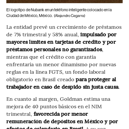
El logotipo de Nubank en un teléfono inteligente colocado en la
Ciudad de México, México.
(Alejandro Cegarra)
La entidad prevé un crecimiento de préstamos
de 7% trimestral y 58% anual,
impulsado por
mayores límites en tarjetas de crédito y por
préstamos personales no garantizados
,
mientras que el crédito con garantía
enfrentaría un menor dinamismo por nuevas
reglas en la línea FGTS, un fondo laboral
obligatorio en Brasil creado
para proteger al
trabajador en caso de despido sin justa causa
.
En cuanto al margen, Goldman estima una
mejora de 40 puntos básicos en el NIM
trimestral,
favorecida por menor
remuneración de depósitos en México y por
efectos de calendario en Brasil
. A su vez,