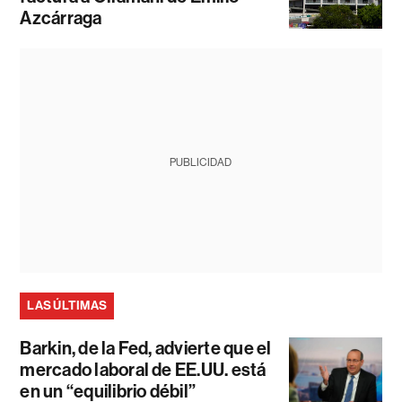
Azcárraga
PUBLICIDAD
LAS ÚLTIMAS
Barkin, de la Fed, advierte que el
mercado laboral de EE.UU. está
en un “equilibrio débil”