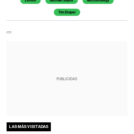
Lemon
Michael Saylor
Microstrategy
Tim Draper
PUBLICIDAD
LAS MÁS VISITADAS