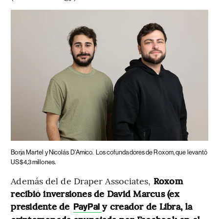
Borja Martel y Nicolás D'Amico.
Los cofundadores de Roxom, que levantó
US$4,3 millones.
Además del de Draper Associates,
Roxom
recibió inversiones de David Marcus (ex
presidente de
y creador de Libra, la
PayPal