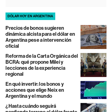
DÓLAR HOY EN ARGENTINA
Precios de bonos sugieren
dinámica alcista para el dólar en
Argentina pese a intervención
oficial
Reforma de la Carta Orgánica del
BCRA: qué propone Milei y
lecciones de la experiencia
regional
En qué invertir: los bonos y
acciones que elige Neix en
Argentina y el mundo
¿Hasta cuándo seguirá