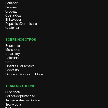
Ecuador
Panamá
Uruguay
Costa Rica
El Salvador
República Dominicana
Guatemala
SOBRE NOSOTROS
Economía
Mercados
Dólar Hoy
Actualidad
Cripto
Finanzas Personales
Podcasts
Listas de Bloomberg Línea
TÉRMINOS DE USO
Suscríbete
Política de privacidad
Términos de suscripción
Tecnología