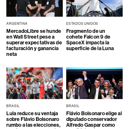
ARGENTINA
ESTADOS UNIDOS
MercadoLibre se hunde
Fragmento de un
en Wall Street pese a
cohete Falcon 9 de
superar expectativas de
SpaceX impacta la
facturación y ganancia
superficie de la Luna
neta
BRASIL
BRASIL
Lula reduce su ventaja
Flávio Bolsonaro elige al
sobre Flávio Bolsonaro
diputado conservador
rumbo a las elecciones,
Alfredo Gaspar como