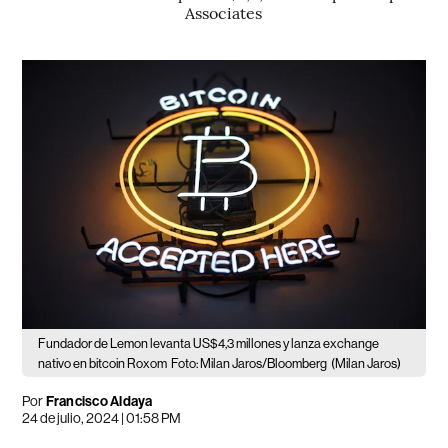
Associates
Fundador de Lemon levanta US$4,3 millones y lanza exchange
nativo en bitcoin Roxom
Foto: Milan Jaros/Bloomberg
(Milan Jaros)
Por
Francisco Aldaya
24 de julio, 2024 | 01:58 PM