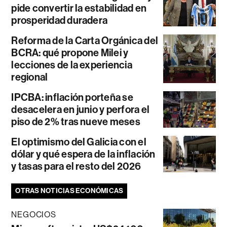
pide convertir la estabilidad en
prosperidad duradera
Reforma de la Carta Orgánica del
BCRA: qué propone Milei y
lecciones de la experiencia
regional
IPCBA: inflación porteña se
desacelera en junio y perfora el
piso de 2% tras nueve meses
El optimismo del Galicia con el
dólar y qué espera de la inflación
y tasas para el resto del 2026
OTRAS NOTICIAS ECONÓMICAS
NEGOCIOS