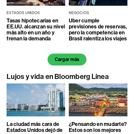
ESTADOS UNIDOS
NEGOCIOS
Tasas hipotecarias en
Uber cumple
EE.UU. alcanzan su nivel
previsiones de reservas,
más alto en un año y
pero la competencia en
frenan la demanda
Brasil ralentiza los viajes
Cargar más
Lujos y vida en Bloomberg Línea
La ciudad más cara de
¿Pensando en mudarte?
Estados Unidos dejó de
Estos son los mejores