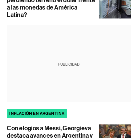
perdiendo terreno el dólar frente
a las monedas de América
Latina?
PUBLICIDAD
INFLACIÓN EN ARGENTINA
Con elogios a Messi, Georgieva
destaca avances en Argentina y