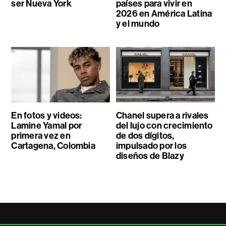
ser Nueva York
países para vivir en
2026 en América Latina
y el mundo
En fotos y videos:
Chanel supera a rivales
Lamine Yamal por
del lujo con crecimiento
primera vez en
de dos dígitos,
Cartagena, Colombia
impulsado por los
diseños de Blazy