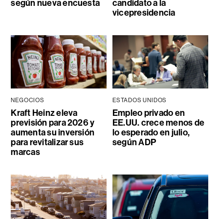
según nueva encuesta
candidato a la
vicepresidencia
NEGOCIOS
ESTADOS UNIDOS
Kraft Heinz eleva
Empleo privado en
previsión para 2026 y
EE.UU. crece menos de
aumenta su inversión
lo esperado en julio,
para revitalizar sus
según ADP
marcas