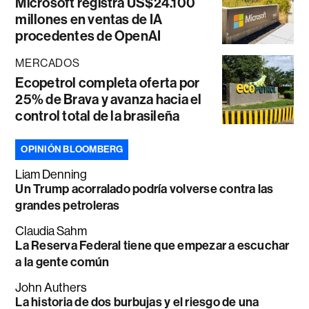
Microsoft registra US$24.100
millones en ventas de IA
procedentes de OpenAI
MERCADOS
Ecopetrol completa oferta por
25% de Brava y avanza hacia el
control total de la brasileña
OPINIÓN BLOOMBERG
Liam Denning
Un Trump acorralado podría volverse contra las
grandes petroleras
Claudia Sahm
La Reserva Federal tiene que empezar a escuchar
a la gente común
John Authers
La historia de dos burbujas y el riesgo de una