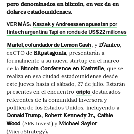
pero denominados en bitcoin, en vez de en
dólares estadounidenses.
VER MÁS:
Kaszek y Andreessen apuestan por
fintech argentina Tapi en ronda de US$22 millones
, y
D’Amico
,
Martel, cofundador de Lemon Cash
exCTO de
Bitpatagonia
, presentarán a
formalmente a su nueva startup en el marco
de la
Bitcoin Conference en Nashville
, que se
realiza en esa ciudad estadounidense desde
este jueves hasta el sábado, 27 de julio. Estarán
presentes en el encuentro
destacados
cripto
referentes de la comunidad inversora y
política de los Estados Unidos, incluyendo a
, Robert Kennedy Jr.,
Donald Trump
Cathie
(ARK Invest)
y
Michael Saylor
Wood
(MicroStrategy)
.