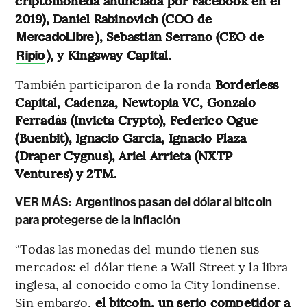
criptomoneda anunciada por Facebook en el
2019), Daniel Rabinovich (COO de
), Sebastián Serrano (CEO de
MercadoLibre
), y Kingsway Capital.
Ripio
También participaron de la ronda
Borderless
Capital, Cadenza, Newtopia VC, Gonzalo
Ferradás (Invicta Crypto), Federico Ogue
(Buenbit), Ignacio Garcia, Ignacio Plaza
(Draper Cygnus), Ariel Arrieta (NXTP
Ventures) y 2TM.
VER MÁS:
Argentinos pasan del dólar al bitcoin
para protegerse de la inflación
“Todas las monedas del mundo tienen sus
mercados: el dólar tiene a Wall Street y la libra
inglesa, al conocido como la City londinense.
Sin embargo,
el bitcoin, un serio competidor a