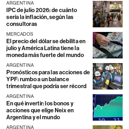
ARGENTINA
IPC de julio 2026: de cuánto
sería la inflación, según las
consultoras
MERCADOS
El precio del dólar se debilita en
julio y América Latina tiene la
moneda más fuerte del mundo
ARGENTINA
Pronósticos para las acciones de
YPF: rumbo a un balance
trimestral que podría ser récord
ARGENTINA
En qué invertir: los bonos y
acciones que elige Neix en
Argentina y el mundo
ARGENTINA