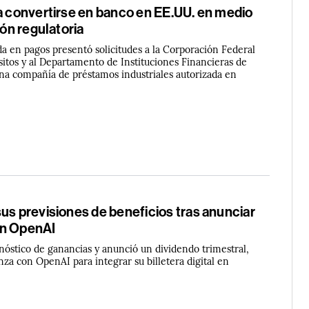
a convertirse en banco en EE.UU. en medio
ión regulatoria
a en pagos presentó solicitudes a la Corporación Federal
itos y al Departamento de Instituciones Financieras de
na compañía de préstamos industriales autorizada en
us previsiones de beneficios tras anunciar
on OpenAI
nóstico de ganancias y anunció un dividendo trimestral,
za con OpenAI para integrar su billetera digital en