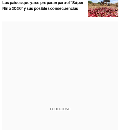
Los países que ya se preparan para el “Súper
Niño 2026” y sus posibles consecuencias
PUBLICIDAD