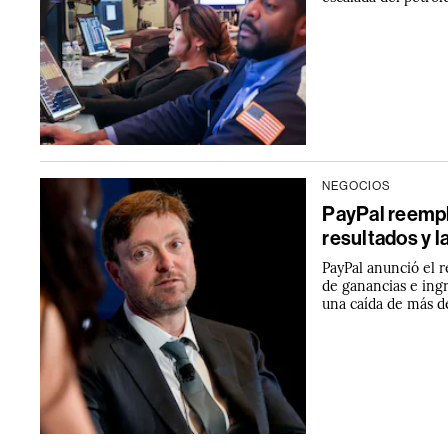
NEGOCIOS
PayPal reempl
resultados y 
PayPal anunció el 
de ganancias e ing
una caída de más d