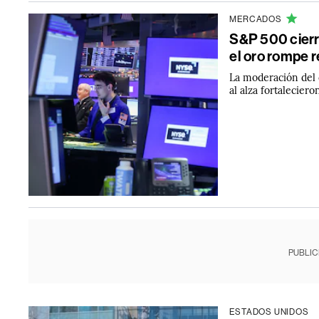
MERCADOS
S&P 500 cierra
el oro rompe r
La moderación del 
al alza fortalecier
PUBLIC
ESTADOS UNIDOS