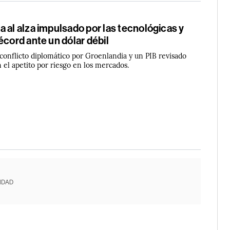
 al alza impulsado por las tecnológicas y
écord ante un dólar débil
conflicto diplomático por Groenlandia y un PIB revisado
on el apetito por riesgo en los mercados.
IDAD