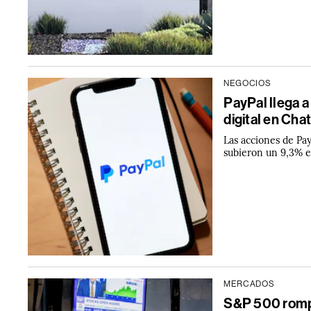
NEGOCIOS
PayPal llega a
digital en Ch
Las acciones de Pay
subieron un 9,3% e
MERCADOS
S&P 500 rompe