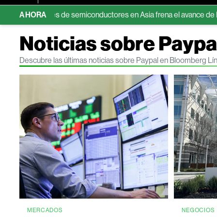
ciones de semiconductores en Asia frena el avance de las bolsas 
AHORA
Noticias sobre Paypa
Descubre las últimas noticias sobre Paypal en Bloomberg Lí
MERCADOS
NEGOCIOS