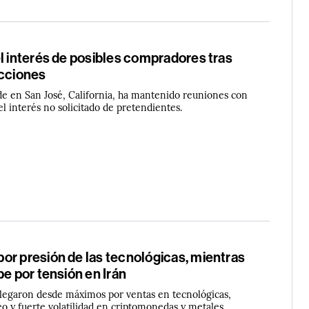
l interés de posibles compradores tras
acciones
e en San José, California, ha mantenido reuniones con
l interés no solicitado de pretendientes.
or presión de las tecnológicas, mientras
be por tensión en Irán
plegaron desde máximos por ventas en tecnológicas,
eo y fuerte volatilidad en criptomonedas y metales.