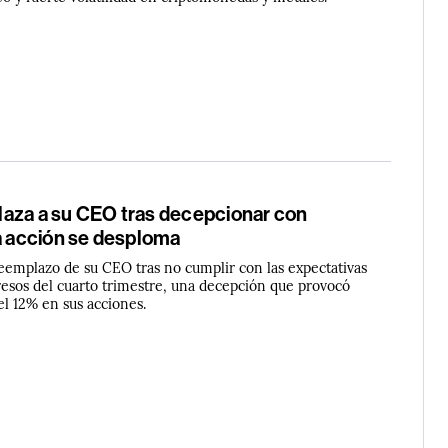
aza a su CEO tras decepcionar con
la acción se desploma
reemplazo de su CEO tras no cumplir con las expectativas
resos del cuarto trimestre, una decepción que provocó
el 12% en sus acciones.