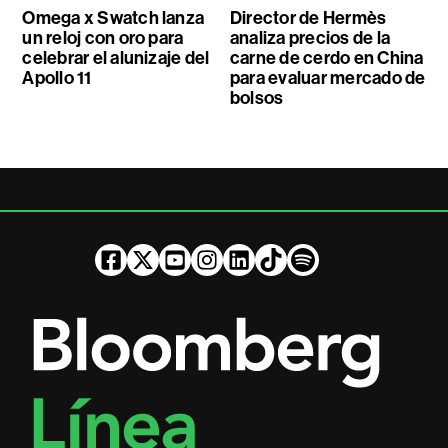
Omega x Swatch lanza
Director de Hermès
un reloj con oro para
analiza precios de la
celebrar el alunizaje del
carne de cerdo en China
Apollo 11
para evaluar mercado de
bolsos