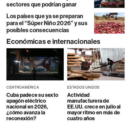
sectores que podrían ganar
Los países que ya se preparan
para el “Súper Niño 2026” y sus
posibles consecuencias
Económicas e internacionales
CENTROAMÉRICA
ESTADOS UNIDOS
Cuba padece su sexto
Actividad
apagón eléctrico
manufacturera de
nacional en 2026,
EE.UU. crece en julio al
¿cómo avanza la
mayor ritmo en más de
reconexión?
cuatro años