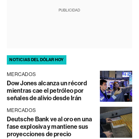
PUBLICIDAD
NOTICIAS DEL DÓLAR HOY
MERCADOS
Dow Jones alcanza un récord
mientras cae el petróleo por
señales de alivio desde Irán
MERCADOS
Deutsche Bank ve al oro en una
fase explosiva y mantiene sus
proyecciones de precio