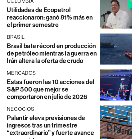
COLOMBIA
Utilidades de Ecopetrol
reaccionaron: ganó 81% más en
el primer semestre
BRASIL
Brasil bate récord en producción
de petróleo mientras la guerra en
Irán altera la oferta de crudo
MERCADOS
Estas fueron las 10 acciones del
S&P 500 que mejor se
comportaron en julio de 2026
NEGOCIOS
Palantir eleva previsiones de
ingresos tras un trimestre
“extraordinario” y fuerte avance