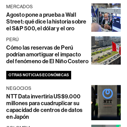
MERCADOS
Agosto pone a prueba a Wall
Street: qué dice la historia sobre
el S&P 500, el dólar y el oro
PERÚ
Cómo las reservas de Perú
podrían amortiguar el impacto
del fenómeno de El Niño Costero
OTRAS NOTICIAS ECONÓMICAS
NEGOCIOS
NTT Data invertiría US$9.000
millones para cuadruplicar su
capacidad de centros de datos
en Japón