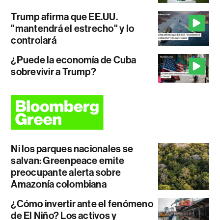
Trump afirma que EE.UU.
"mantendrá el estrecho" y lo
controlará
¿Puede la economía de Cuba
sobrevivir a Trump?
Ni los parques nacionales se
salvan: Greenpeace emite
preocupante alerta sobre
Amazonía colombiana
¿Cómo invertir ante el fenómeno
de El Niño? Los activos y