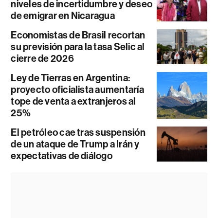
niveles de incertidumbre y deseo
de emigrar en Nicaragua
Economistas de Brasil recortan
su previsión para la tasa Selic al
cierre de 2026
Ley de Tierras en Argentina:
proyecto oficialista aumentaría
tope de venta a extranjeros al
25%
El petróleo cae tras suspensión
de un ataque de Trump a Irán y
expectativas de diálogo