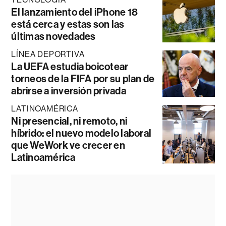
El lanzamiento del iPhone 18
está cerca y estas son las
últimas novedades
LÍNEA DEPORTIVA
La UEFA estudia boicotear
torneos de la FIFA por su plan de
abrirse a inversión privada
LATINOAMÉRICA
Ni presencial, ni remoto, ni
híbrido: el nuevo modelo laboral
que WeWork ve crecer en
Latinoamérica