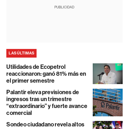
PUBLICIDAD
LAS ÚLTIMAS
Utilidades de Ecopetrol
reaccionaron: ganó 81% más en
el primer semestre
Palantir eleva previsiones de
ingresos tras un trimestre
“extraordinario” y fuerte avance
comercial
Sondeo ciudadano revela altos