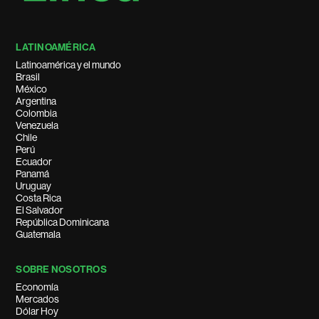
LATINOAMÉRICA
Latinoamérica y el mundo
Brasil
México
Argentina
Colombia
Venezuela
Chile
Perú
Ecuador
Panamá
Uruguay
Costa Rica
El Salvador
República Dominicana
Guatemala
SOBRE NOSOTROS
Economía
Mercados
Dólar Hoy