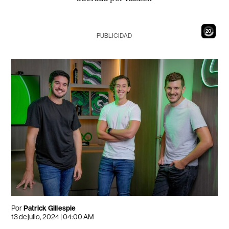
18
PUBLICIDAD
Por
Patrick Gillespie
13 de julio, 2024 | 04:00 AM