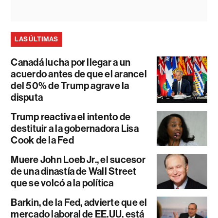
LAS ÚLTIMAS
Canadá lucha por llegar a un
acuerdo antes de que el arancel
del 50% de Trump agrave la
disputa
Trump reactiva el intento de
destituir a la gobernadora Lisa
Cook de la Fed
Muere John Loeb Jr., el sucesor
de una dinastía de Wall Street
que se volcó a la política
Barkin, de la Fed, advierte que el
mercado laboral de EE.UU. está