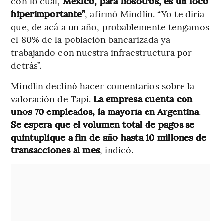
con lo cual,
México, para nosotros, es un foco
hiperimportante”
, afirmó Mindlin. “Yo te diría
que, de acá a un año, probablemente tengamos
el 80% de la población bancarizada ya
trabajando con nuestra infraestructura por
detrás”.
Mindlin declinó hacer comentarios sobre la
valoración de Tapi.
La empresa cuenta con
unos 70 empleados, la mayoría en Argentina
.
Se espera que el volumen total de pagos se
quintuplique a fin de año hasta 10 millones de
transacciones al mes
, indicó.