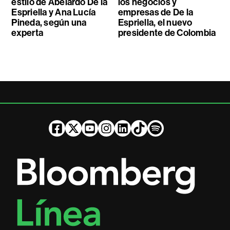
estilo de Abelardo De la
los negocios y
Espriella y Ana Lucía
empresas de De la
Pineda, según una
Espriella, el nuevo
experta
presidente de Colombia