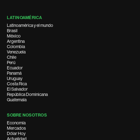
LATINOAMÉRICA
Latinoamérica y el mundo
Brasil
México
Argentina
Colombia
Venezuela
Chile
Perú
Ecuador
Panamá
Uruguay
Costa Rica
El Salvador
República Dominicana
Guatemala
SOBRE NOSOTROS
Economía
Mercados
Dólar Hoy
Actualidad