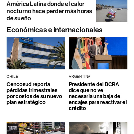
América Latina donde el calor
nocturno hace perder más horas
de sueño
Económicas e internacionales
CHILE
ARGENTINA
Cencosud reporta
Presidente del BCRA
pérdidas trimestrales
dice que no ve
por costos de su nuevo
necesaria una baja de
plan estratégico
encajes para reactivar el
crédito