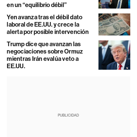
en un “equilibrio débil”
Yen avanza tras el débil dato
laboral de EE.UU. y crece la
alerta por posible intervención
Trump dice que avanzan las
negociaciones sobre Ormuz
mientras Irán evalúa veto a
EE.UU.
PUBLICIDAD