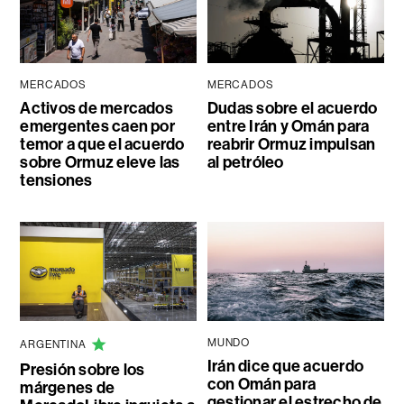
MERCADOS
MERCADOS
Activos de mercados
Dudas sobre el acuerdo
emergentes caen por
entre Irán y Omán para
temor a que el acuerdo
reabrir Ormuz impulsan
sobre Ormuz eleve las
al petróleo
tensiones
MUNDO
ARGENTINA
Irán dice que acuerdo
Presión sobre los
con Omán para
márgenes de
gestionar el estrecho de