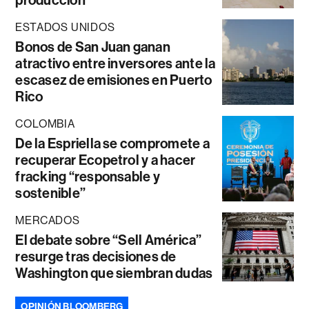
producción
ESTADOS UNIDOS
Bonos de San Juan ganan
atractivo entre inversores ante la
escasez de emisiones en Puerto
Rico
COLOMBIA
De la Espriella se compromete a
recuperar Ecopetrol y a hacer
fracking “responsable y
sostenible”
MERCADOS
El debate sobre “Sell América”
resurge tras decisiones de
Washington que siembran dudas
OPINIÓN BLOOMBERG