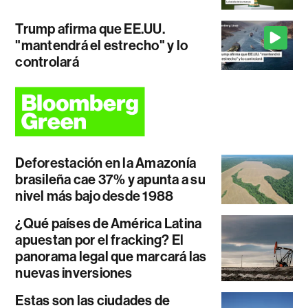
Trump afirma que EE.UU.
"mantendrá el estrecho" y lo
controlará
Deforestación en la Amazonía
brasileña cae 37% y apunta a su
nivel más bajo desde 1988
¿Qué países de América Latina
apuestan por el fracking? El
panorama legal que marcará las
nuevas inversiones
Estas son las ciudades de