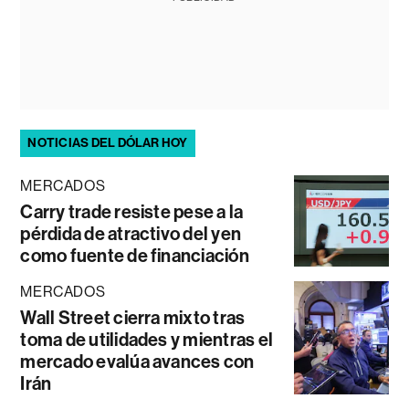
NOTICIAS DEL DÓLAR HOY
MERCADOS
Carry trade resiste pese a la
pérdida de atractivo del yen
como fuente de financiación
MERCADOS
Wall Street cierra mixto tras
toma de utilidades y mientras el
mercado evalúa avances con
Irán