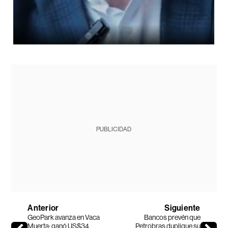
PUBLICIDAD
Anterior
Siguiente
GeoPark avanza en Vaca
Bancos prevén que
Muerta: ganó US$34
Petrobras duplique su