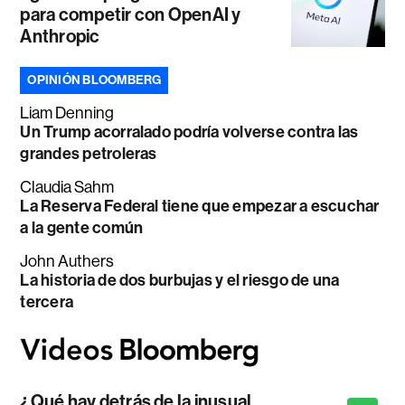
para competir con OpenAI y
Anthropic
OPINIÓN BLOOMBERG
Liam Denning
Un Trump acorralado podría volverse contra las
grandes petroleras
Claudia Sahm
La Reserva Federal tiene que empezar a escuchar
a la gente común
John Authers
La historia de dos burbujas y el riesgo de una
tercera
¿Qué hay detrás de la inusual