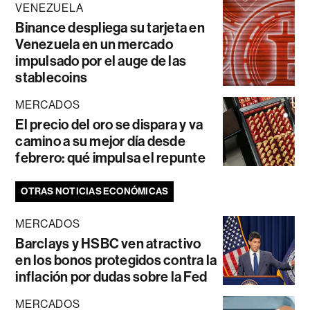
VENEZUELA
Binance despliega su tarjeta en
Venezuela en un mercado
impulsado por el auge de las
stablecoins
MERCADOS
El precio del oro se dispara y va
camino a su mejor día desde
febrero: qué impulsa el repunte
OTRAS NOTICIAS ECONÓMICAS
MERCADOS
Barclays y HSBC ven atractivo
en los bonos protegidos contra la
inflación por dudas sobre la Fed
MERCADOS