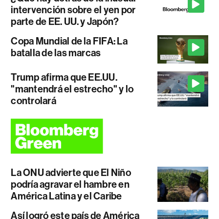
intervención sobre el yen por
parte de EE. UU. y Japón?
Copa Mundial de la FIFA: La
batalla de las marcas
Trump afirma que EE.UU.
"mantendrá el estrecho" y lo
controlará
La ONU advierte que El Niño
podría agravar el hambre en
América Latina y el Caribe
Así logró este país de América