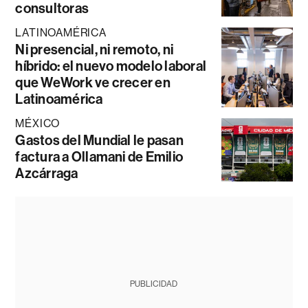
consultoras
LATINOAMÉRICA
Ni presencial, ni remoto, ni
híbrido: el nuevo modelo laboral
que WeWork ve crecer en
Latinoamérica
MÉXICO
Gastos del Mundial le pasan
factura a Ollamani de Emilio
Azcárraga
PUBLICIDAD