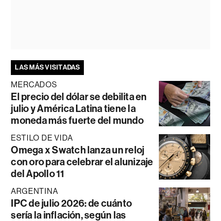
LAS MÁS VISITADAS
MERCADOS
El precio del dólar se debilita en
julio y América Latina tiene la
moneda más fuerte del mundo
ESTILO DE VIDA
Omega x Swatch lanza un reloj
con oro para celebrar el alunizaje
del Apollo 11
ARGENTINA
IPC de julio 2026: de cuánto
sería la inflación, según las