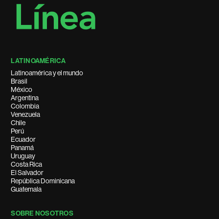
LATINOAMÉRICA
Latinoamérica y el mundo
Brasil
México
Argentina
Colombia
Venezuela
Chile
Perú
Ecuador
Panamá
Uruguay
Costa Rica
El Salvador
República Dominicana
Guatemala
SOBRE NOSOTROS