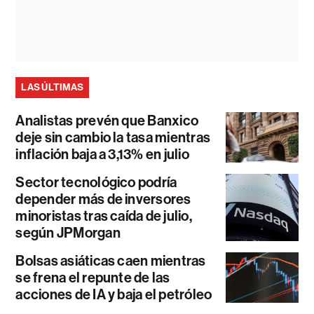
LAS ÚLTIMAS
Analistas prevén que Banxico
deje sin cambio la tasa mientras
inflación baja a 3,13% en julio
Sector tecnológico podría
depender más de inversores
minoristas tras caída de julio,
según JPMorgan
Bolsas asiáticas caen mientras
se frena el repunte de las
acciones de IA y baja el petróleo