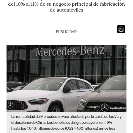
del 10% al 11% de su negocio principal de fabricación
de automóviles
21
PUBLICIDAD
La rentabilidad de Mercedes se verá afectada por la caída de los VE y
el desplome de China
Los beneficios del grupo cayeron un 19%
hasta los 4.040 millones de euros (US$4.400 millones) en los tres