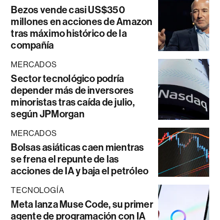
Bezos vende casi US$350
millones en acciones de Amazon
tras máximo histórico de la
compañía
MERCADOS
Sector tecnológico podría
depender más de inversores
minoristas tras caída de julio,
según JPMorgan
MERCADOS
Bolsas asiáticas caen mientras
se frena el repunte de las
acciones de IA y baja el petróleo
TECNOLOGÍA
Meta lanza Muse Code, su primer
agente de programación con IA