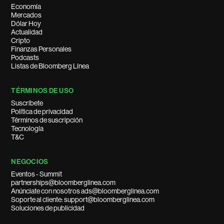
Economía
Mercados
Dólar Hoy
Actualidad
Cripto
Finanzas Personales
Podcasts
Listas de Bloomberg Línea
TÉRMINOS DE USO
Suscríbete
Política de privacidad
Términos de suscripción
Tecnología
T&C
NEGOCIOS
Eventos - Summit
partnerships@bloomberglinea.com
Anúnciate con nosotros ads@bloomberglinea.com
Soporte al cliente: support@bloomberglinea.com
Soluciones de publicidad