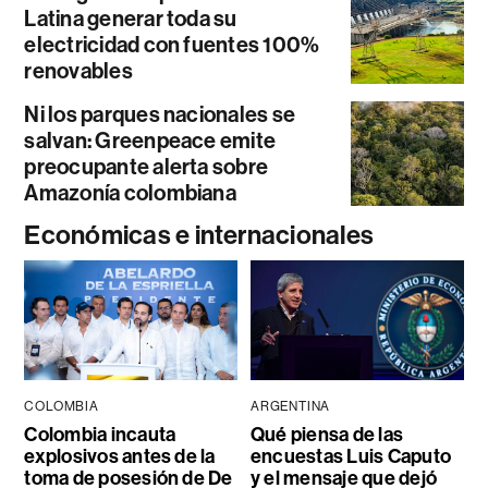
Latina generar toda su
electricidad con fuentes 100%
renovables
Ni los parques nacionales se
salvan: Greenpeace emite
preocupante alerta sobre
Amazonía colombiana
Económicas e internacionales
COLOMBIA
ARGENTINA
Colombia incauta
Qué piensa de las
explosivos antes de la
encuestas Luis Caputo
toma de posesión de De
y el mensaje que dejó