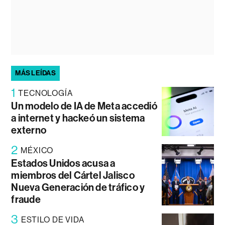
MÁS LEÍDAS
1
TECNOLOGÍA
Un modelo de IA de Meta accedió
a internet y hackeó un sistema
externo
2
MÉXICO
Estados Unidos acusa a
miembros del Cártel Jalisco
Nueva Generación de tráfico y
fraude
3
ESTILO DE VIDA