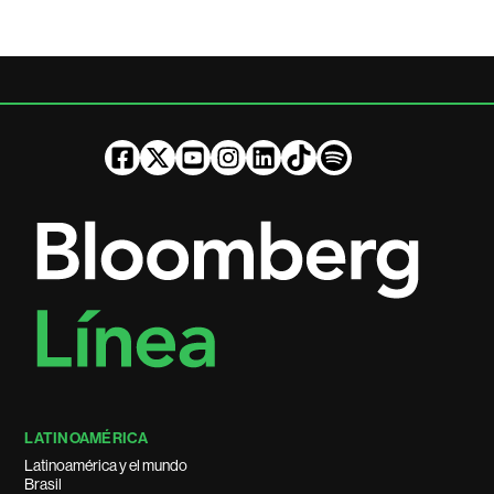
LATINOAMÉRICA
Latinoamérica y el mundo
Brasil