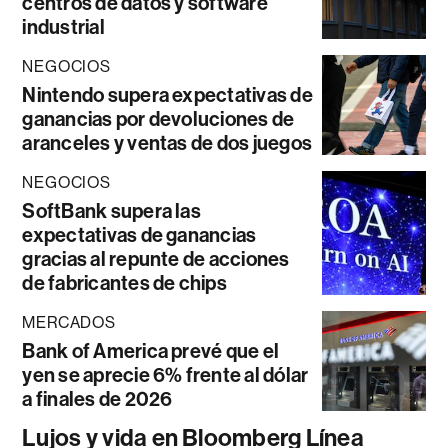
centros de datos y software
industrial
NEGOCIOS
Nintendo supera expectativas de
ganancias por devoluciones de
aranceles y ventas de dos juegos
NEGOCIOS
SoftBank supera las
expectativas de ganancias
gracias al repunte de acciones
de fabricantes de chips
MERCADOS
Bank of America prevé que el
yen se aprecie 6% frente al dólar
a finales de 2026
Lujos y vida en Bloomberg Línea