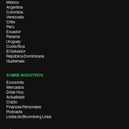
México
Argentina
Colombia
Venezuela
Chile
Perú
Ecuador
Panamá
Uruguay
Costa Rica
El Salvador
República Dominicana
Guatemala
SOBRE NOSOTROS
Economía
Mercados
Dólar Hoy
Actualidad
Cripto
Finanzas Personales
Podcasts
Listas de Bloomberg Línea