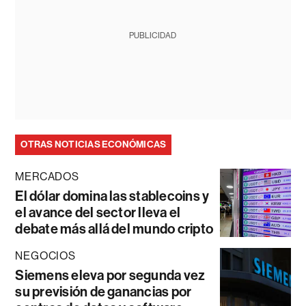
PUBLICIDAD
OTRAS NOTICIAS ECONÓMICAS
MERCADOS
El dólar domina las stablecoins y
el avance del sector lleva el
debate más allá del mundo cripto
NEGOCIOS
Siemens eleva por segunda vez
su previsión de ganancias por