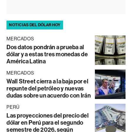
NOTICIAS DEL DÓLAR HOY
MERCADOS
Dos datos pondrán a prueba al
dólar y a estas tres monedas de
América Latina
MERCADOS
Wall Street cierra a la baja por el
repunte del petróleo y nuevas
dudas sobre un acuerdo con Irán
PERÚ
Las proyecciones del precio del
dólar en Perú para el segundo
semestre de 2026, según