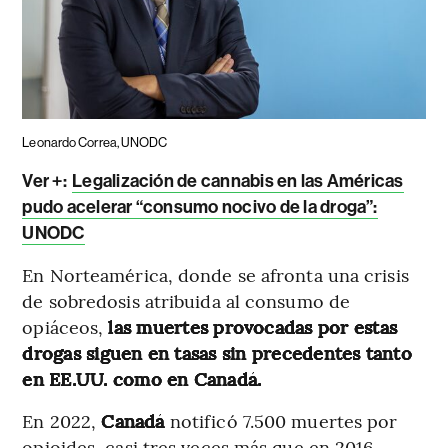
Leonardo Correa, UNODC
Ver +:
Legalización de cannabis en las Américas
pudo acelerar “consumo nocivo de la droga”:
UNODC
En Norteamérica, donde se afronta una crisis
de sobredosis atribuida al consumo de
opiáceos,
las muertes provocadas por estas
drogas siguen en tasas sin precedentes tanto
en EE.UU. como en Canadá.
En 2022,
Canadá
notificó 7.500 muertes por
opioides, casi tres veces más que en 2016,