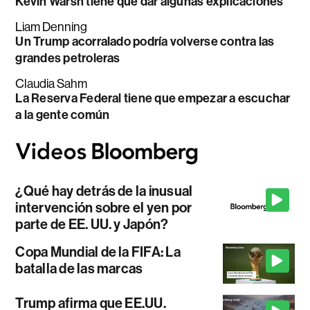
Kevin Warsh tiene que dar algunas explicaciones
Liam Denning
Un Trump acorralado podría volverse contra las
grandes petroleras
Claudia Sahm
La Reserva Federal tiene que empezar a escuchar
a la gente común
¿Qué hay detrás de la inusual
intervención sobre el yen por
parte de EE. UU. y Japón?
Copa Mundial de la FIFA: La
batalla de las marcas
Trump afirma que EE.UU.