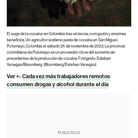
El auge de la cocaína en Colombia trae violencia, corrupción y enormes
beneficios
Un agricultor sostiene pasta de cocaína en San Miguel,
Putumayo, Colombia, el sábado 26 de noviembre de 2022. La provincia
colombiana de Putumayo es un proveedor clave del aumento sin
precedentes de la producción de cocaína. Fotógrafo: Esteban
Vanegas/Bloomberg
(Bloomberg/Esteban Vanegas)
Ver +
:
Cada vez más trabajadores remotos
consumen drogas y alcohol durante el día
PUBLICIDAD