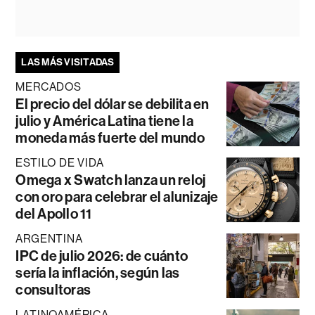
LAS MÁS VISITADAS
MERCADOS
El precio del dólar se debilita en
julio y América Latina tiene la
moneda más fuerte del mundo
ESTILO DE VIDA
Omega x Swatch lanza un reloj
con oro para celebrar el alunizaje
del Apollo 11
ARGENTINA
IPC de julio 2026: de cuánto
sería la inflación, según las
consultoras
LATINOAMÉRICA