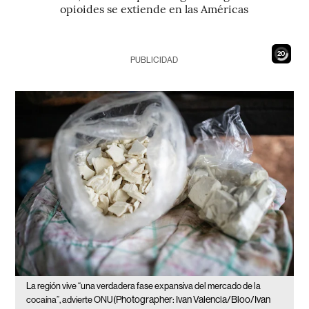
opioides se extiende en las Américas
18
PUBLICIDAD
La región vive “una verdadera fase expansiva del mercado de la
(Photographer: Ivan Valencia/Bloo/Ivan
cocaína”, advierte ONU