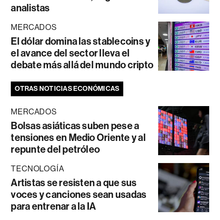
analistas
MERCADOS
El dólar domina las stablecoins y
el avance del sector lleva el
debate más allá del mundo cripto
OTRAS NOTICIAS ECONÓMICAS
MERCADOS
Bolsas asiáticas suben pese a
tensiones en Medio Oriente y al
repunte del petróleo
TECNOLOGÍA
Artistas se resisten a que sus
voces y canciones sean usadas
para entrenar a la IA