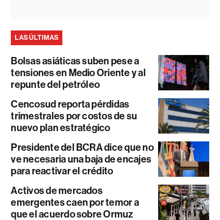
LAS ÚLTIMAS
Bolsas asiáticas suben pese a
tensiones en Medio Oriente y al
repunte del petróleo
Cencosud reporta pérdidas
trimestrales por costos de su
nuevo plan estratégico
Presidente del BCRA dice que no
ve necesaria una baja de encajes
para reactivar el crédito
Activos de mercados
emergentes caen por temor a
que el acuerdo sobre Ormuz