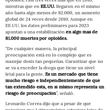
mientras que en
EE.UU.
llegaron en el mismo
año hasta algo menos de 82.000, un aumento
global de 24 veces desde 2010. Aunque en
EE.UU. los datos preliminares para 2023
apuntan a una estabilización
en algo más de
81.000 muertes por opioides.
“De cualquier manera, la principal
preocupación está en lo complejo que es
manejar dosis tan pequeñas. Garantizar que no
se va a exceder la droga que tiene un nivel
letal para la gente.
Es un mercado que tiene
mucho riesgo e independientemente de qué
tan extendido está, en sí mismo representa un
riesgo de preocupación
”, señaló.
Leonardo Correa dijo que a pesar de que
pareciera que Latinoamérica estuviera lejos de