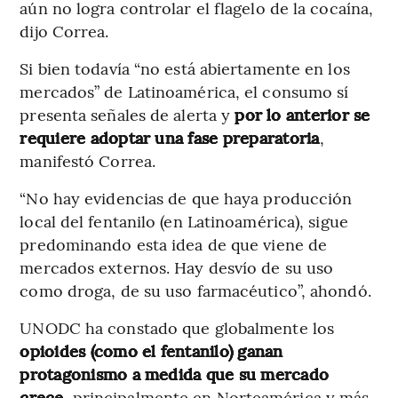
aún no logra controlar el flagelo de la cocaína,
dijo Correa.
Si bien todavía “no está abiertamente en los
mercados” de Latinoamérica, el consumo sí
presenta señales de alerta y
por lo anterior se
requiere adoptar una fase preparatoria
,
manifestó Correa.
“No hay evidencias de que haya producción
local del fentanilo (en Latinoamérica), sigue
predominando esta idea de que viene de
mercados externos. Hay desvío de su uso
como droga, de su uso farmacéutico”, ahondó.
UNODC ha constado que globalmente los
opioides (como el fentanilo) ganan
protagonismo a medida que su mercado
crece
, principalmente en Norteamérica y más