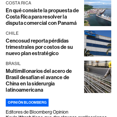
COSTA RICA
En qué consiste la propuesta de
Costa Rica para resolver la
disputa comercial con Panamá
CHILE
Cencosud reporta pérdidas
trimestrales por costos de su
nuevo plan estratégico
BRASIL
Multimillonarios del acero de
Brasil desafían el avance de
China en la siderurgia
latinoamericana
OPINIÓN BLOOMBERG
Editores de Bloomberg Opinion