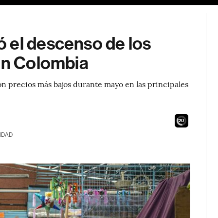
 el descenso de los
 en Colombia
ron precios más bajos durante mayo en las principales
18
IDAD