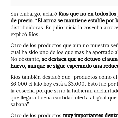
Sin embargo, aclaró
Ríos que no en todos lo
de precio. “El arroz se mantiene estable por 
distribuidoras. En julio inicia la cosecha arro
explicó Ríos.
Otro de los productos que aún no muestra seña
cual ha sido uno de los que más ha aportado a
No obstante,
se destaca que se detuvo el aum
huevo, aunque se sigue esperando una reducc
Ríos también destacó que “productos como el 
$6.000 el kilo hoy está a $3.000. Esto fue por 
la cosecha porque si no la hubieran adelantad
que llegara buena cantidad oferta al igual que p
sabana”.
Otro de los productos
muy importantes dentro 