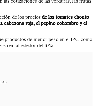
las cotizaciones de las verduras, las frutas
cción de los precios
de los tomates chonto
olla cabezona roja, el pepino cohombro y el
 que productos de menor peso en el IPC, como
uerza en alrededor del 67%.
IDAD