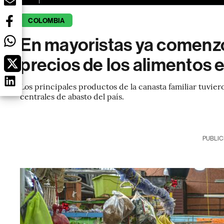
COLOMBIA
En mayoristas ya comenzó
precios de los alimentos
Los principales productos de la canasta familiar tuvie
centrales de abasto del país.
PUBLIC