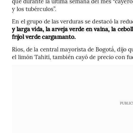
que durante la última semana del mes “cayeron 
y los tubérculos”.
En el grupo de las verduras se destacó la redu
y larga vida, la arveja verde en vaina, la ceb
fríjol verde cargamanto.
Ríos, de la central mayorista de Bogotá, dijo
el limón Tahití, también cayó de precio con f
PUBLIC