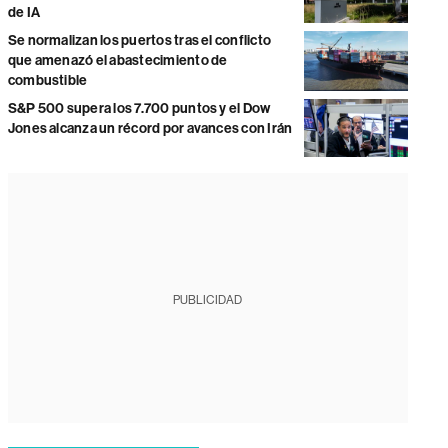
de IA
Se normalizan los puertos tras el conflicto
que amenazó el abastecimiento de
combustible
S&P 500 supera los 7.700 puntos y el Dow
Jones alcanza un récord por avances con Irán
PUBLICIDAD