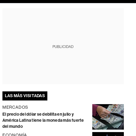
PUBLICIDAD
LAS MÁS VISITADAS
MERCADOS
El precio del dólar se debilita en julio y
América Latina tiene la moneda más fuerte
del mundo
ECONOMÍA