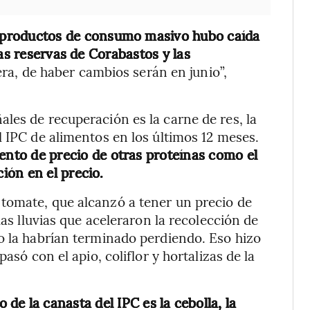
s productos de consumo masivo hubo caída
las reservas de Corabastos y las
cera, de haber cambios serán en junio”,
les de recuperación es la carne de res, la
l IPC de alimentos en los últimos 12 meses.
ento de precio de otras proteínas como el
ión en el precio.
tomate, que alcanzó a tener un precio de
las lluvias que aceleraron la recolección de
o la habrían terminado perdiendo. Eso hizo
asó con el apio, coliflor y hortalizas de la
de la canasta del IPC es la cebolla, la