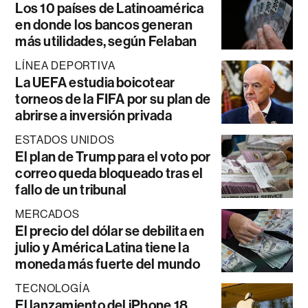
Los 10 países de Latinoamérica
en donde los bancos generan
más utilidades, según Felaban
LÍNEA DEPORTIVA
La UEFA estudia boicotear
torneos de la FIFA por su plan de
abrirse a inversión privada
ESTADOS UNIDOS
El plan de Trump para el voto por
correo queda bloqueado tras el
fallo de un tribunal
MERCADOS
El precio del dólar se debilita en
julio y América Latina tiene la
moneda más fuerte del mundo
TECNOLOGÍA
El lanzamiento del iPhone 18