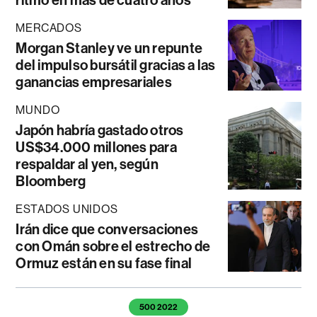
MERCADOS
Morgan Stanley ve un repunte
del impulso bursátil gracias a las
ganancias empresariales
MUNDO
Japón habría gastado otros
US$34.000 millones para
respaldar al yen, según
Bloomberg
ESTADOS UNIDOS
Irán dice que conversaciones
con Omán sobre el estrecho de
Ormuz están en su fase final
Temas de este artículo
500 2022