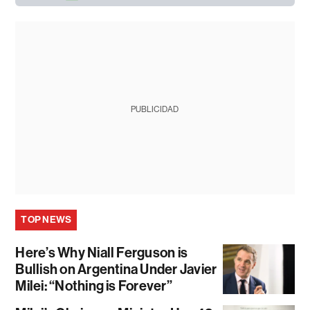
PUBLICIDAD
TOP NEWS
Here’s Why Niall Ferguson is
Bullish on Argentina Under Javier
Milei: “Nothing is Forever”